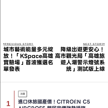
PREVIOUS STORY
NEXT STORY
城市藝術能量多元綻
降級出遊更安心！
放！「KSpace高雄
高市觀光局「高雄旅
實驗場」首波獲選名
遊人潮警示燈號系
單發表
統」測試版上線
消費
進口休旅國產價！CITROËN C5