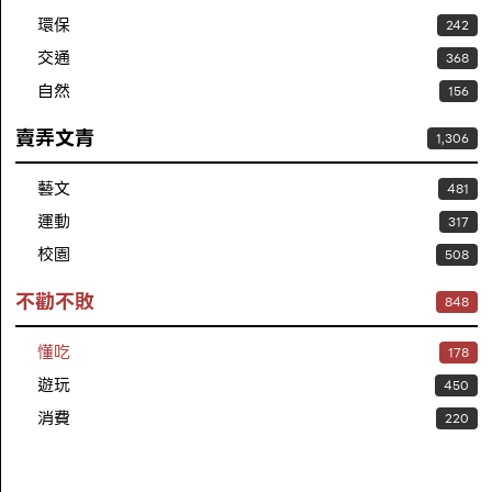
環保
242
交通
368
自然
156
賣弄文青
1,306
藝文
481
運動
317
校園
508
不勸不敗
848
懂吃
178
遊玩
450
消費
220