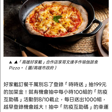
▲「高雄好家載」合作店家哥文達手作瑜伽蔬食
Pizza。（圖/高雄市政府）
好家載訂餐千萬別忘了登錄「時時送」抽199元
的加菜金！就有機會抽中每小時100組的「防疫
互助碼」活動到8/10截止，每日送出1000組，
越早登錄機會越大！抽中「防疫互助碼」的幸運