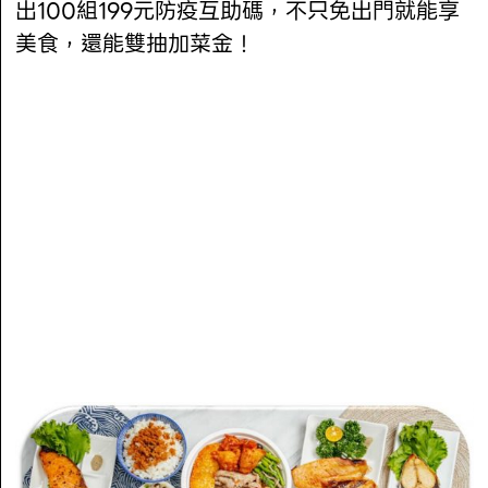
出100組199元防疫互助碼，不只免出門就能享
美食，還能雙抽加菜金！