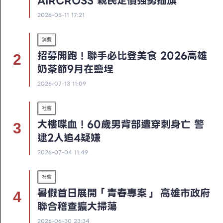
AIRCROSS 親民定價強勢插旗
2026-05-11 17:21
消費
招募開跑！聯手必比登美食 2026高雄
奶茶節9月在鹽埕
2026-07-13 11:09
社會
大樓喋血！60歲男背部遭穿刺身亡 警
逮2人追4疑嫌
2026-07-04 11:49
社會
暑假首日展開「青春專案」 高雄市政府
聯合稽查擴大掃蕩
2026-06-30 23:34