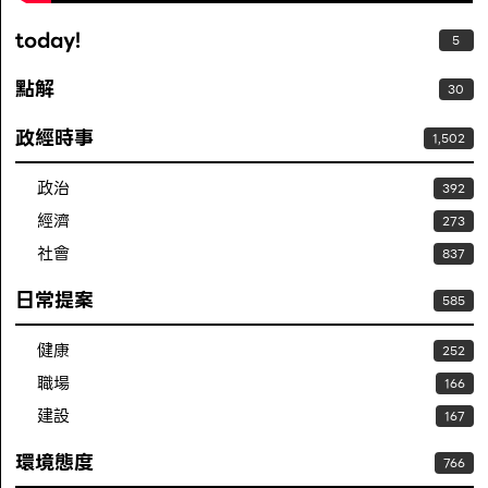
today!
5
點解
30
政經時事
1,502
政治
392
經濟
273
社會
837
日常提案
585
健康
252
職場
166
建設
167
環境態度
766