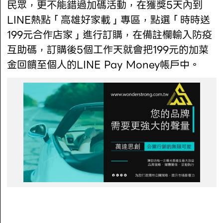
民眾，更不能錯過加碼活動，在獲獎5天內到
LINE熱點「高雄好家載」專區，點選「時時送
199元合作店家」進行訂購，在備註欄輸入防疫
互助碼，訂購後5個工作天就會把199元的加菜
金回饋至個人的LINE Pay Money帳戶中。