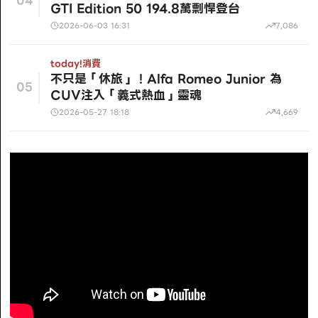
04
GTI Edition 50 194.8萬剽悍登台
2026-06-03 16:31
7,086
today!
消費
不只是「休旅」！Alfa Romeo Junior 為
05
CUV注入「義式熱血」靈魂
2026-05-27 18:18
4,669