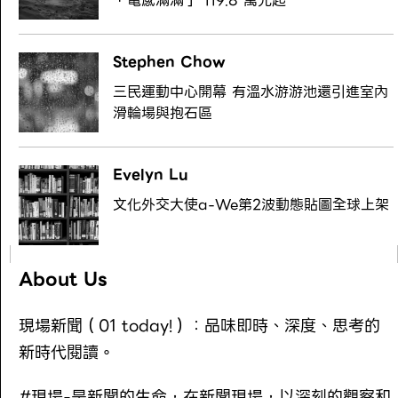
「電感滿滿」 119.8 萬元起
Stephen Chow
三民運動中心開幕 有溫水游游池還引進室內
滑輪場與抱石區
Evelyn Lu
文化外交大使a-We第2波動態貼圖全球上架
About Us
現場新聞（01 today!）：品味即時、深度、思考的
新時代閱讀。
#現場-是新聞的生命，在新聞現場，以深刻的觀察和