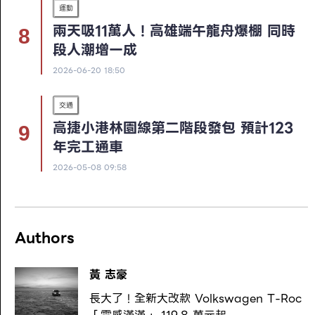
運動
兩天吸11萬人！高雄端午龍舟爆棚 同時
段人潮增一成
2026-06-20 18:50
交通
高捷小港林園線第二階段發包 預計123
年完工通車
2026-05-08 09:58
Authors
黃 志豪
長大了！全新大改款 Volkswagen T-Roc