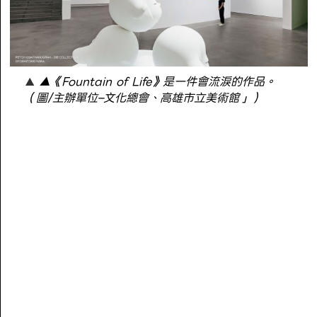
▲《Fountain of Life》是一件會流淚的作品。
（圖/主辦單位–文化總會、高雄市立美術館」）