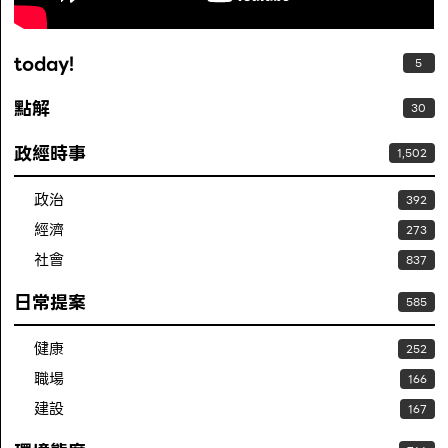
today!
5
點解
30
政經時事
1,502
政治
392
經濟
273
社會
837
日常提案
585
健康
252
職場
166
建設
167