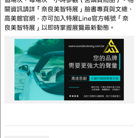
個場次，每場次一小時參觀（含購買商品）。相
關資訊請詳「奈良美智特展」臉書專頁與文總、
高美館官網，亦可加入特展Line官方帳號「奈
良美智特展」以即時掌握展覽最新動態。