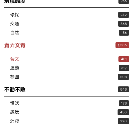
環境態度
766
環保
242
交通
368
自然
156
賣弄文青
1,306
藝文
481
運動
317
校園
508
不勸不敗
848
懂吃
178
遊玩
450
消費
220