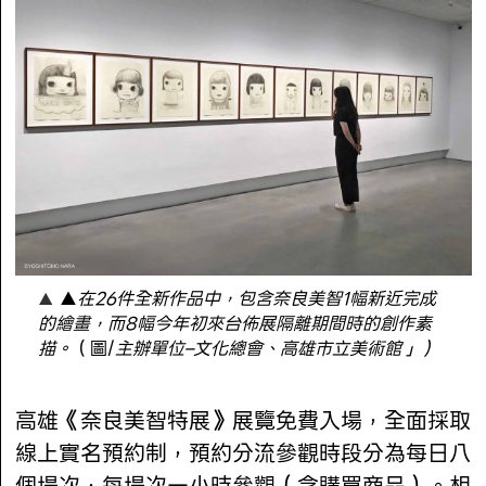
▲
在26件全新作品中，包含奈良美智1幅新近完成
的繪畫，而8幅今年初來台佈展隔離期間時的創作素
描。
（圖/
主辦單位–文化總會、高雄市立美術館」）
高雄《奈良美智特展》展覽免費入場，全面採取
線上實名預約制，預約分流參觀時段分為每日八