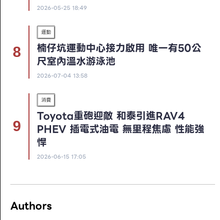
2026-05-25 18:49
運動
楠仔坑運動中心接力啟用 唯一有50公
尺室內溫水游泳池
2026-07-04 13:58
消費
Toyota重砲迎敵 和泰引進RAV4
PHEV 插電式油電 無里程焦慮 性能強
悍
2026-06-15 17:05
Authors