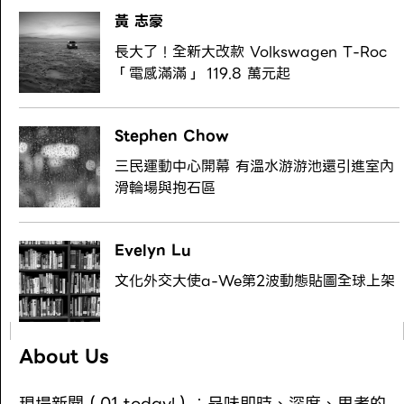
黃 志豪
長大了！全新大改款 Volkswagen T-Roc
「電感滿滿」 119.8 萬元起
Stephen Chow
三民運動中心開幕 有溫水游游池還引進室內
滑輪場與抱石區
Evelyn Lu
文化外交大使a-We第2波動態貼圖全球上架
About Us
現場新聞（01 today!）：品味即時、深度、思考的