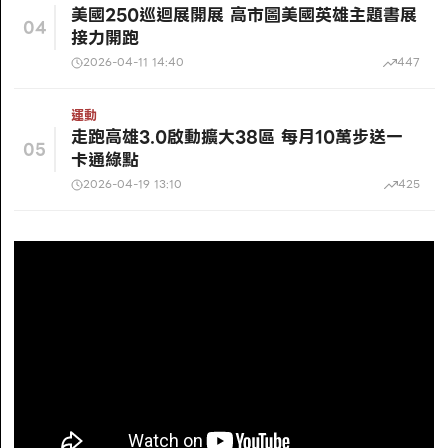
美國250巡迴展開展 高市圖美國英雄主題書展
04
接力開跑
2026-04-11 14:40
447
運動
走跑高雄3.0啟動擴大38區 每月10萬步送一
05
卡通綠點
2026-04-19 13:10
425