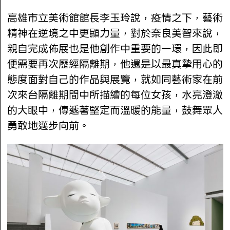
高雄市立美術館館長李玉玲說，疫情之下，藝術
精神在逆境之中更顯力量，對於奈良美智來說，
親自完成佈展也是他創作中重要的一環，因此即
便需要再次歷經隔離期，他還是以最真摯用心的
態度面對自己的作品與展覽，就如同藝術家在前
次來台隔離期間中所描繪的每位女孩，水亮澄澈
的大眼中，傳遞著堅定而溫暖的能量，鼓舞眾人
勇敢地邁步向前。