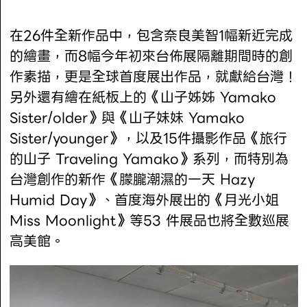
在26件全新作品中，包含奈良美智1幅新近完成
的繪畫，而8幅今年初來台佈展隔離期間時的創
作素描，更是全球首度展出作品，就獻給台灣！
另外還有繪在紙板上的《山子姊姊 Yamako
Sister/older》與《山子妹妹 Yamako
Sister/younger》，以及15件攝影作品《旅行
的山子 Traveling Yamako》系列，而特別為
台灣創作的新作《朦朧潮濕的一天 Hazy
Humid Day》、首度海外展出的《月光小姐
Miss Moonlight》等53 件展品也將全數巡展
高美館。