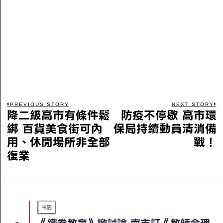
PREVIOUS STORY
NEXT STORY
降二級高市有條件鬆
防疫不停歇 高市環
綁 百貨美食街可內
保局持續動員清消備
用、休閒場所非全部
戰！
復業
校園