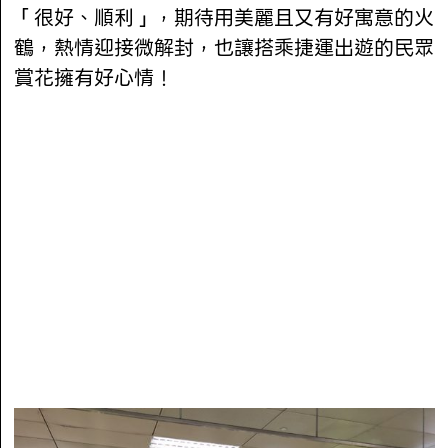
「很好、順利」，期待用美麗且又有好寓意的火
鶴，熱情迎接微解封，也讓搭乘捷運出遊的民眾
賞花擁有好心情！