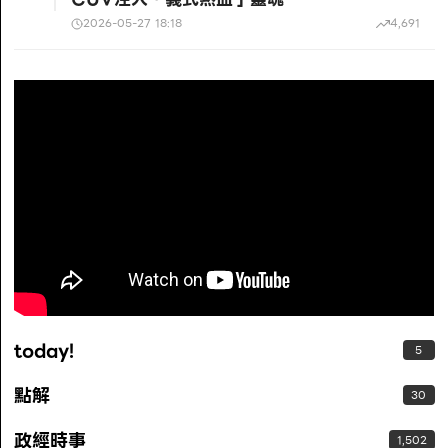
2026-05-27 18:18
4,691
today!
5
點解
30
政經時事
1,502