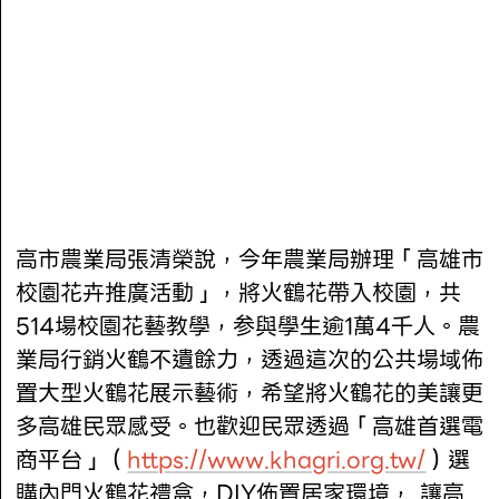
高市農業局張清榮說，今年農業局辦理「高雄市
校園花卉推廣活動」，將火鶴花帶入校園，共
514場校園花藝教學，参與學生逾1萬4千人。農
業局行銷火鶴不遺餘力，透過這次的公共場域佈
置大型火鶴花展示藝術，希望將火鶴花的美讓更
多高雄民眾感受。也歡迎民眾透過「高雄首選電
商平台」（
https://www.khagri.org.tw/
）選
購內門火鶴花禮盒，DIY佈置居家環境， 讓高