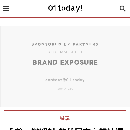
01 today!
SPONSORED BY PARTNERS
RECOMMENDED
BRAND EXPOSURE
contact@01.today
300 X 250
遊玩