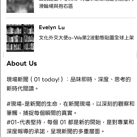
滑輪場與抱石區
Evelyn Lu
文化外交大使a-We第2波動態貼圖全球上架
About Us
現場新聞（01 today!）：品味即時、深度、思考的
新時代閱讀。
#現場-是新聞的生命，在新聞現場，以深刻的觀察和
筆觸，捕捉每個瞬間的真實。
#01-代表堅持，每個 01 都是新的開始，是對專業和
深度報導的承諾，呈現新聞的多重層面。