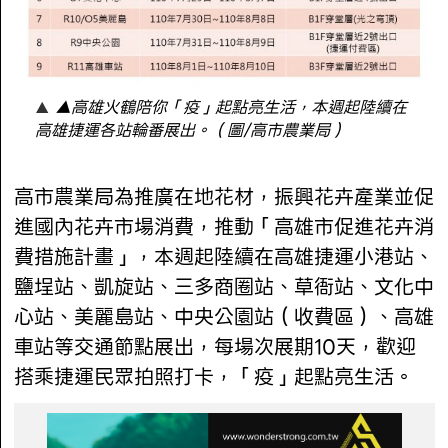
▲高雄火鶴陪你「疫」起點亮生活，本週起陸續在
高雄捷運各站輪番展出。（圖/高市農業局）
高市農業局為推廣在地花材，振興花卉產業並促
進國內花卉市場消費，推動「高雄市促進花卉消
費措施計畫」，本週起陸續在高雄捷運小港站、
鹽埕站、凱旋站、三多商圈站、草衙站、文化中
心站、美麗島站、中央公園站（收費區）、高雄
車站等交通節點展出，每場次展期10天，歡迎
搭乘捷運民眾拍照打卡，「疫」起點亮生活。