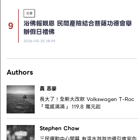
社會
浴佛報親恩 民間產險結合菩薩功德會舉
辦假日禮佛
2026-05-25 18:49
Authors
黃 志豪
長大了！全新大改款 Volkswagen T-Roc
「電感滿滿」 119.8 萬元起
Stephen Chow
三民運動中心開幕 有溫水游游池還引進室內