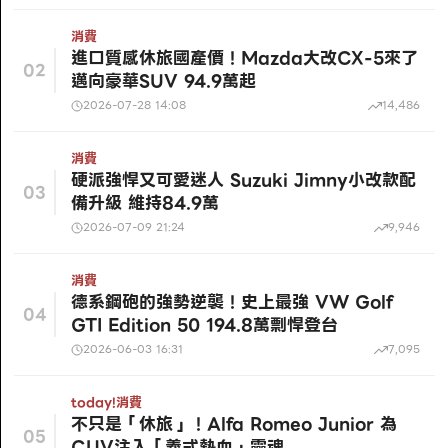
消費
進口質感休旅國產價！Mazda大改CX-5來了
02
邁向豪華SUV 94.9萬起
2026-07-28 14:08
14,486
消費
硬派強悍又可愛迷人 Suzuki Jimny小改款配
03
備升級 維持84.9萬
2026-07-09 21:24
9,946
消費
德系鋼砲的強勢逆襲！史上最強 VW Golf
04
GTI Edition 50 194.8萬剽悍登台
2026-06-03 16:31
7,095
today!
消費
不只是「休旅」！Alfa Romeo Junior 為
05
CUV注入「義式熱血」靈魂