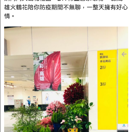
雄火鶴花陪你防疫期間不無聊，一整天擁有好心
情。