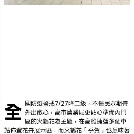
全國防疫警戒7/27降二級，不僅民眾期待
外出散心，高市農業局更貼心準備內門
區的火鶴花為主題，在高雄捷運多個車
站佈置花卉展示區，而火鶴花「乎賀」也意味著