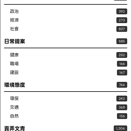
政治
392
經濟
273
社會
837
日常提案
585
健康
252
職場
166
建設
167
環境態度
766
環保
242
交通
368
自然
156
賣弄文青
1,306