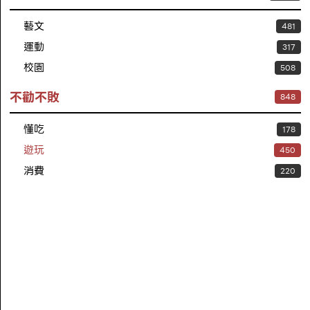
藝文
481
運動
317
校園
508
不勸不敗
848
懂吃
178
遊玩
450
消費
220