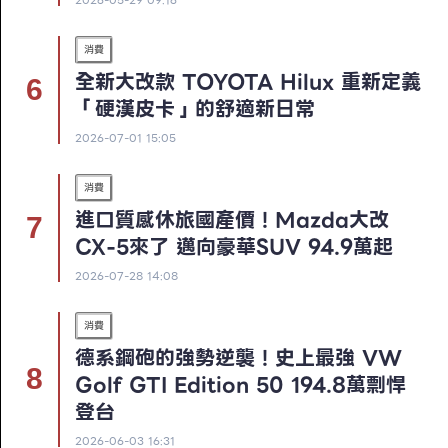
消費
全新大改款 TOYOTA Hilux 重新定義
「硬漢皮卡」的舒適新日常
2026-07-01 15:05
消費
進口質感休旅國產價！Mazda大改
CX-5來了 邁向豪華SUV 94.9萬起
2026-07-28 14:08
消費
德系鋼砲的強勢逆襲！史上最強 VW
Golf GTI Edition 50 194.8萬剽悍
登台
2026-06-03 16:31