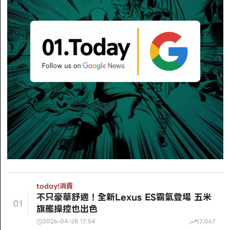
today!
消費
不只豪華舒適！全新Lexus ES霸氣登場 五米
01
旗艦操控也出色
2026-04-28 17:54
17,067