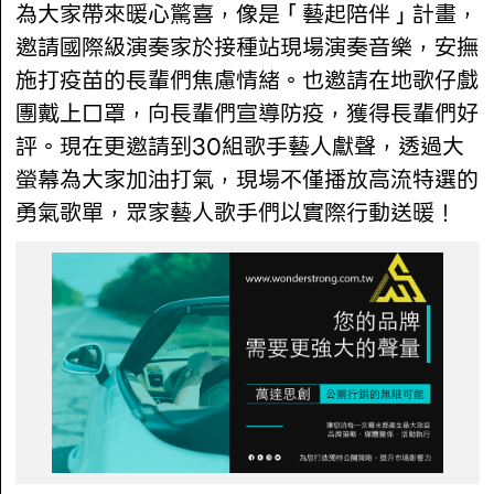
為大家帶來暖心驚喜，像是「藝起陪伴」計畫，
邀請國際級演奏家於接種站現場演奏音樂，安撫
施打疫苗的長輩們焦慮情緒。也邀請在地歌仔戲
團戴上口罩，向長輩們宣導防疫，獲得長輩們好
評。現在更邀請到30組歌手藝人獻聲，透過大
螢幕為大家加油打氣，現場不僅播放高流特選的
勇氣歌單，眾家藝人歌手們以實際行動送暖！