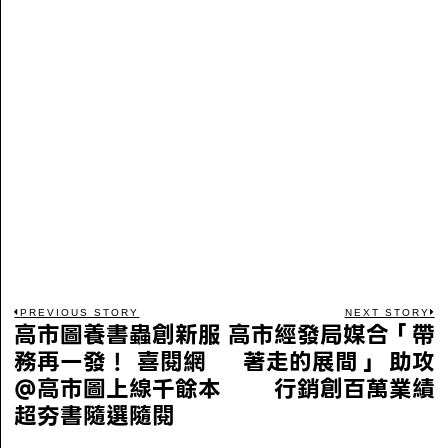
PREVIOUS STORY
NEXT STORY
高市圖養書蟲創新服
高市經發局媒合「帶
務再一發！ 喜閱網
著走的展間」 助攻
@高市圖上線千餘本
行銷創百萬業績
超夯書隨選隨閱