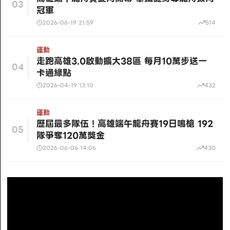
03
冠軍
2026-06-19 21:59
514
運動
走跑高雄3.0啟動擴大38區 每月10萬步送一
04
卡通綠點
2026-04-19 13:10
432
運動
歷屆最多隊伍！高雄端午龍舟賽19日鳴槍 192
05
隊爭奪120萬獎金
2026-06-06 14:06
430