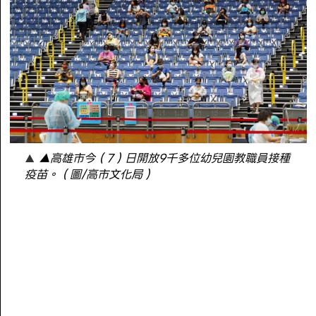
▲高雄市今（7）日開放9千多位幼兒園教職員接種
疫苗。（圖/高市文化局）