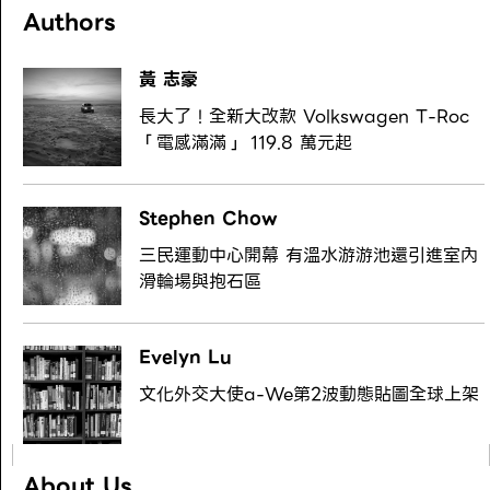
Authors
黃 志豪
長大了！全新大改款 Volkswagen T-Roc
「電感滿滿」 119.8 萬元起
Stephen Chow
三民運動中心開幕 有溫水游游池還引進室內
滑輪場與抱石區
Evelyn Lu
文化外交大使a-We第2波動態貼圖全球上架
About Us