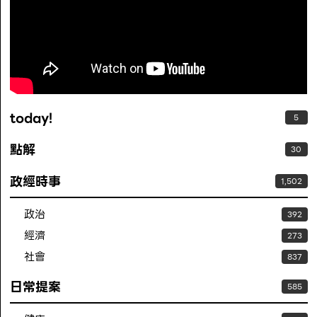
today!
5
點解
30
政經時事
1,502
政治
392
經濟
273
社會
837
日常提案
585