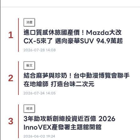
消費
進口質感休旅國產價！Mazda大改
CX-5來了 邁向豪華SUV 94.9萬起
2026-07-28 14:08
藝文
結合麻芛與珍奶！台中動漫博覽會聯手
在地繪師 打造台味二次元
2026-07-24 14:05
經濟
3年助攻新創總投資近百億 2026
InnoVEX產發署主題館開館
2026-06-02 19:24