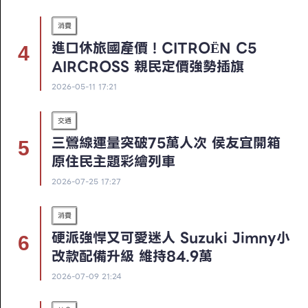
消費
進口休旅國產價！CITROËN C5
AIRCROSS 親民定價強勢插旗
2026-05-11 17:21
交通
三鶯線運量突破75萬人次 侯友宜開箱
原住民主題彩繪列車
2026-07-25 17:27
消費
硬派強悍又可愛迷人 Suzuki Jimny小
改款配備升級 維持84.9萬
2026-07-09 21:24