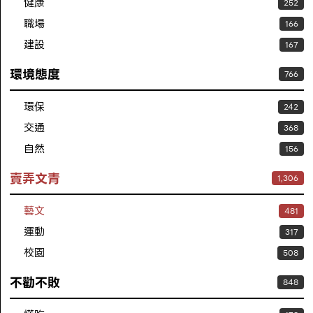
健康
252
職場
166
建設
167
環境態度
766
環保
242
交通
368
自然
156
賣弄文青
1,306
藝文
481
運動
317
校園
508
不勸不敗
848