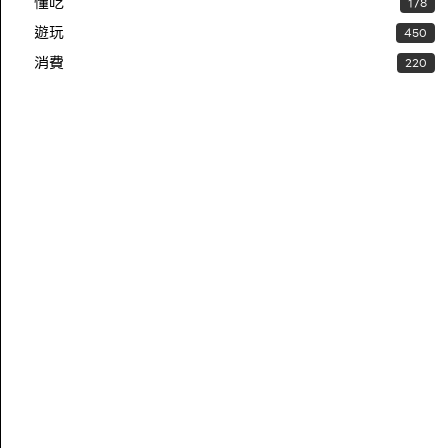
懂吃
178
遊玩
450
消費
220