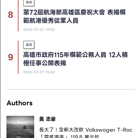
職場
第72屆航海節高雄區慶祝大會 表揚模
範航港優秀從業人員
2026-07-07 19:50
職場
高雄市政府115年模範公務人員 12人積
極任事公開表揚
2026-07-07 15:40
Authors
黃 志豪
長大了！全新大改款 Volkswagen T-Roc
「電感滿滿」 119.8 萬元起