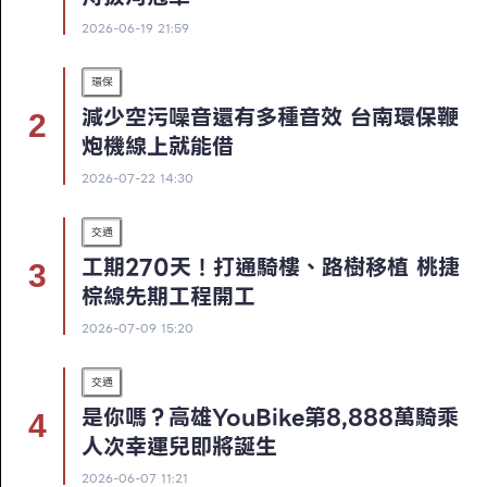
2026-06-19 21:59
環保
減少空污噪音還有多種音效 台南環保鞭
炮機線上就能借
2026-07-22 14:30
交通
工期270天！打通騎樓、路樹移植 桃捷
棕線先期工程開工
2026-07-09 15:20
交通
是你嗎？高雄YouBike第8,888萬騎乘
人次幸運兒即將誕生
2026-06-07 11:21