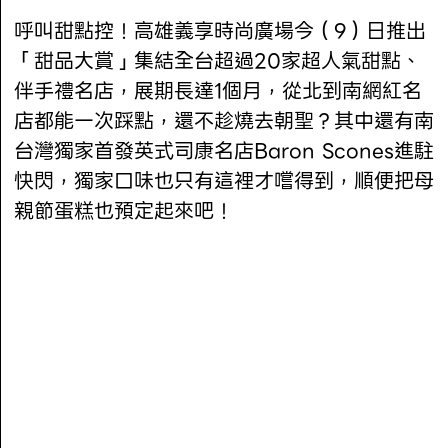
呼叫甜點控！高雄義享時尚廣場今（9）日推出
「甜品大賞」集結全台超過20家超人氣甜點、
伴手禮名店，展期長達1個月，從北到南網紅名
店都能一次踩點，還不趁燒去朝聖？其中還有南
台灣獨家首發英式司康名店Baron Scones進駐
快閃，獨家口味也只有這裡才嚐得到，順便把母
親節蛋糕也預定起來吧！