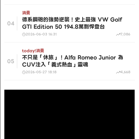
消費
德系鋼砲的強勢逆襲！史上最強 VW Golf
04
GTI Edition 50 194.8萬剽悍登台
2026-06-03 16:31
7,086
today!
消費
不只是「休旅」！Alfa Romeo Junior 為
05
CUV注入「義式熱血」靈魂
2026-05-27 18:18
4,668