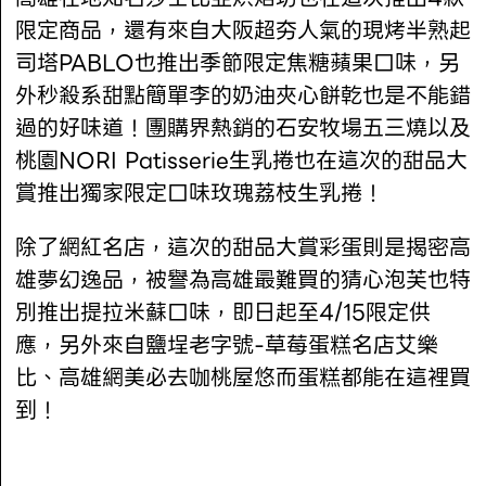
限定商品，還有來自大阪超夯人氣的現烤半熟起
司塔PABLO也推出季節限定焦糖蘋果口味，另
外秒殺系甜點簡單李的奶油夾心餅乾也是不能錯
過的好味道！團購界熱銷的石安牧場五三燒以及
桃園NORI Patisserie生乳捲也在這次的甜品大
賞推出獨家限定口味玫瑰荔枝生乳捲！
除了網紅名店，這次的甜品大賞彩蛋則是揭密高
雄夢幻逸品，被譽為高雄最難買的猜心泡芙也特
別推出提拉米蘇口味，即日起至4/15限定供
應，另外來自鹽埕老字號-草莓蛋糕名店艾樂
比、高雄網美必去咖桃屋悠而蛋糕都能在這裡買
到！