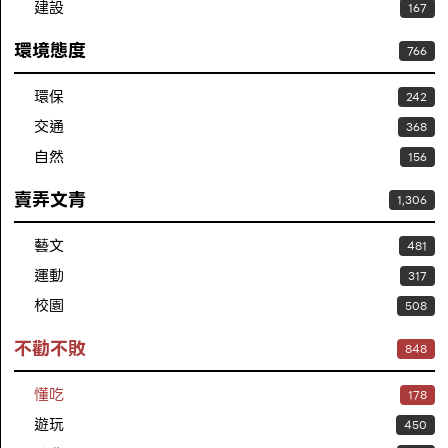
建設
167
環境態度
766
環保
242
交通
368
自然
156
賣弄文青
1,306
藝文
481
運動
317
校園
508
不勸不敗
848
懂吃
178
遊玩
450