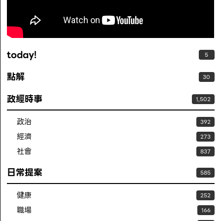
today!
5
點解
30
政經時事
1,502
政治
392
經濟
273
社會
837
日常提案
585
健康
252
職場
166