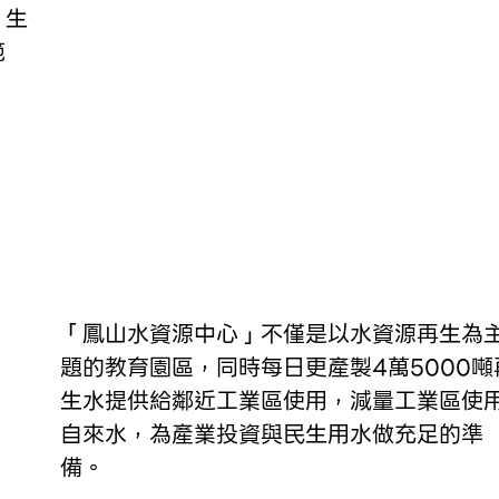
、生
範
「鳳山水資源中心」不僅是以水資源再生為
題的教育園區，同時每日更產製4萬5000噸
生水提供給鄰近工業區使用，減量工業區使
自來水，為產業投資與民生用水做充足的準
備。