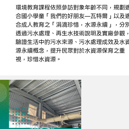
環境教育課程依照參訪對象年齡不同，規劃
合國小學童「我們的好朋友—瓦特爾」以及
合成人教育之「涓滴珍惜，水源永續」，分
透過污水處理、再生水技術說明及實廠參觀
驗證生活中的污水來源、污水處理成效及水
源永續概念，提升民眾對於水資源保育之重
視，珍惜水資源。