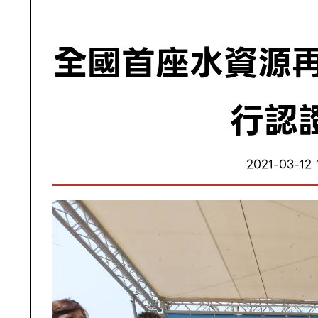
全國首座水資源再
行認
2021-03-12 