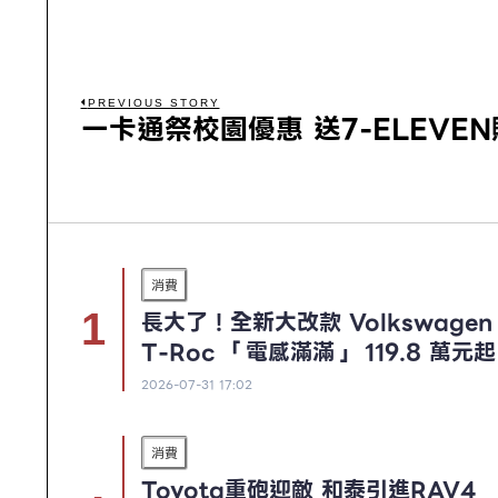
PREVIOUS STORY
一卡通祭校園優惠 送7-ELEVE
消費
長大了！全新大改款 Volkswagen
T-Roc 「電感滿滿」 119.8 萬元起
2026-07-31 17:02
消費
Toyota重砲迎敵 和泰引進RAV4