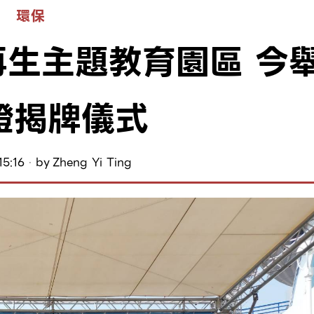
環保
生主題教育園區 今
證揭牌儀式
15:16
by
Zheng Yi Ting