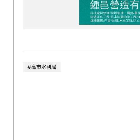
#高市水利局