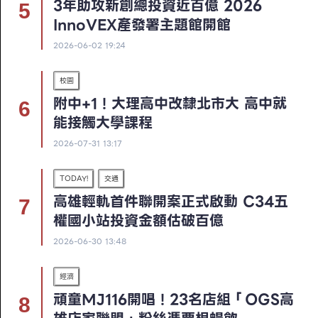
3年助攻新創總投資近百億 2026
InnoVEX產發署主題館開館
2026-06-02 19:24
校園
附中+1！大理高中改隸北市大 高中就
能接觸大學課程
2026-07-31 13:17
TODAY!
交通
高雄輕軌首件聯開案正式啟動 C34五
權國小站投資金額估破百億
2026-06-30 13:48
經濟
頑童MJ116開唱！23名店組「OGS高