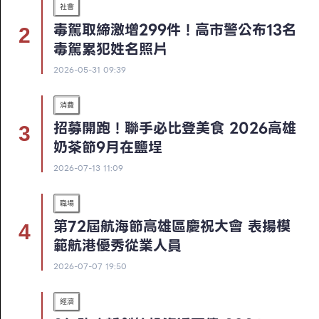
社會
毒駕取締激增299件！高市警公布13名
毒駕累犯姓名照片
2026-05-31 09:39
消費
招募開跑！聯手必比登美食 2026高雄
奶茶節9月在鹽埕
2026-07-13 11:09
職場
第72屆航海節高雄區慶祝大會 表揚模
範航港優秀從業人員
2026-07-07 19:50
經濟