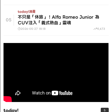
today!
消費
不只是「休旅」！Alfa Romeo Junior 為
05
CUV注入「義式熱血」靈魂
2026-05-27 18:18
4,673
today!
5