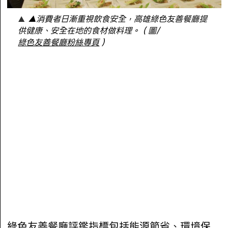
▲消費者日漸重視飲食安全，高雄綠色友善餐廳提
供健康、安全在地的食材做料理。（圖/
綠色友善餐廳粉絲專頁
）
綠色友善餐廳評鑑指標包括能源節省、環境保