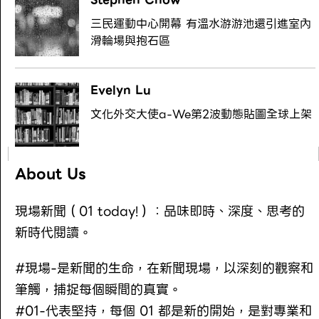
三民運動中心開幕 有溫水游游池還引進室內
滑輪場與抱石區
Evelyn Lu
文化外交大使a-We第2波動態貼圖全球上架
About Us
現場新聞（01 today!）：品味即時、深度、思考的
新時代閱讀。
#現場-是新聞的生命，在新聞現場，以深刻的觀察和
筆觸，捕捉每個瞬間的真實。
#01-代表堅持，每個 01 都是新的開始，是對專業和