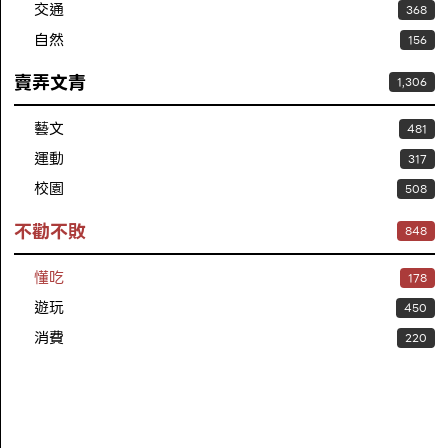
交通
368
自然
156
賣弄文青
1,306
藝文
481
運動
317
校園
508
不勸不敗
848
懂吃
178
遊玩
450
消費
220