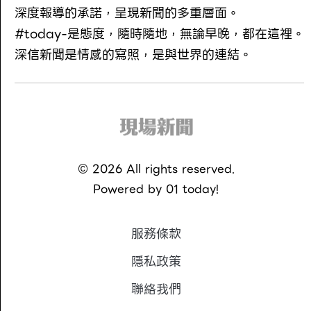
深度報導的承諾，呈現新聞的多重層面。
#today-是態度，隨時隨地，無論早晚，都在這裡。
深信新聞是情感的寫照，是與世界的連結。
©
2026
All rights reserved.
Powered by
01 today!
服務條款
隱私政策
聯絡我們