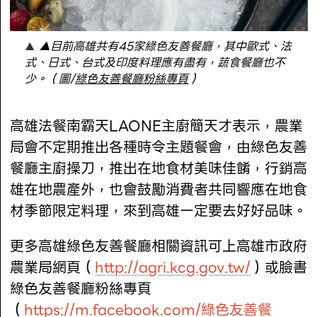
▲目前高雄共有45家綠色友善餐廳，其中歐式、法
式、日式、台式及印度料理應有盡有，蔬食餐廳也不
少。（圖/
綠色友善餐廳粉絲專頁
）
高雄法餐南霸天LAONE主廚簡天才表示，農業
局會不定期推出各種時令主題餐會，由綠色友善
餐廳主廚操刀，推出在地食材美味佳餚，行銷高
雄在地農產外，也會鼓勵消費者共同響應在地食
材季節限定料理，來到高雄一定要去好好品味。
更多高雄綠色友善餐廳相關資訊可上高雄市政府
農業局網頁（
http://agri.kcg.gov.tw/
）或臉書
綠色友善餐廳粉絲專頁
（
https://m.facebook.com/綠色友善餐