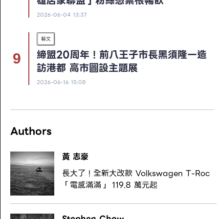
雄店家聯盟」粉絲憑票根暢飲
2026-06-04 13:37
藝文
締盟20周年！前八王子市長黑須隆一造
訪港都 高市圖設主題展
2026-06-16 15:08
Authors
黃 志豪
長大了！全新大改款 Volkswagen T-Roc
「電感滿滿」 119.8 萬元起
Stephen Chow