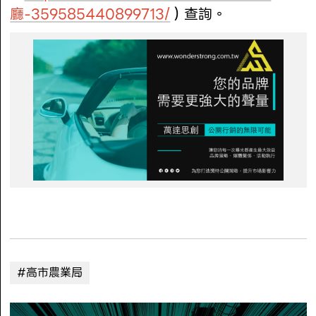
廳-359585440899713/
）查詢。
#高市農業局