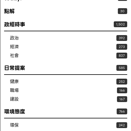
點解
30
政經時事
1,502
政治
392
經濟
273
社會
837
日常提案
585
健康
252
職場
166
建設
167
環境態度
766
環保
242