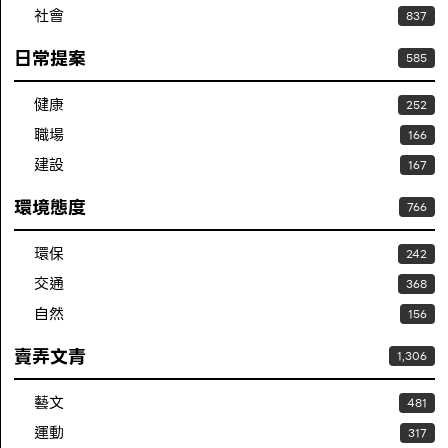
社會
837
日常提案
585
健康
252
職場
166
建設
167
環境態度
766
環保
242
交通
368
自然
156
賣弄文青
1,306
藝文
481
運動
317