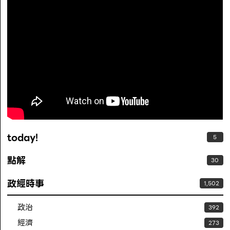
today!
5
點解
30
政經時事
1,502
政治
392
經濟
273