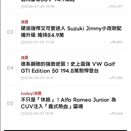
2026-07-28 14:08
14,297
消費
硬派強悍又可愛迷人 Suzuki Jimny小改款配
03
備升級 維持84.9萬
2026-07-09 21:24
9,895
消費
德系鋼砲的強勢逆襲！史上最強 VW Golf
04
GTI Edition 50 194.8萬剽悍登台
2026-06-03 16:31
7,086
today!
消費
不只是「休旅」！Alfa Romeo Junior 為
05
CUV注入「義式熱血」靈魂
2026-05-27 18:18
4,668