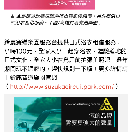
▲高雄鈴鹿賽道樂園推出暢遊優惠價，另外提供日
式浴衣租借服務。（圖/高雄鈴鹿賽道樂園）
鈴鹿賽道樂園服務台提供日式浴衣租借服務，一
小時100元，全家大小一起穿浴衣，體驗道地的
日式文化，全家大小在鳥居前拍張美照吧！過年
期間玩不過癮的，趕快規劃一下囉！更多詳情請
上鈴鹿賽道樂園官網
（
http://www.suzukacircuitpark.com/
）