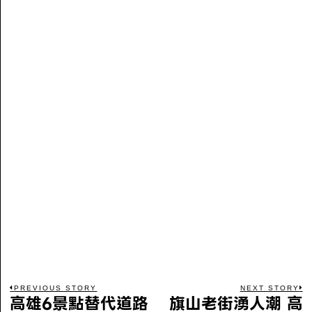
PREVIOUS STORY
NEXT STORY
高雄6景點替代道路
旗山老街湧人潮 高