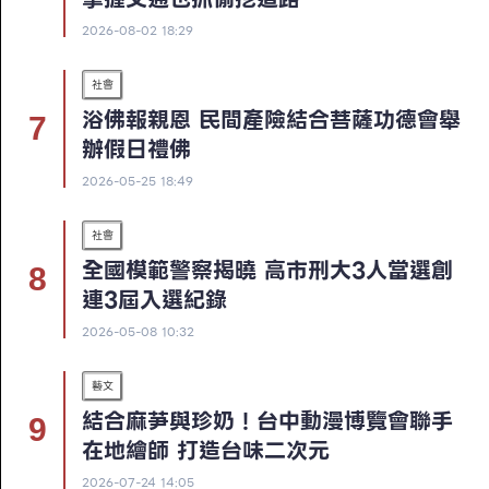
2026-08-02 18:29
社會
浴佛報親恩 民間產險結合菩薩功德會舉
辦假日禮佛
2026-05-25 18:49
社會
全國模範警察揭曉 高市刑大3人當選創
連3屆入選紀錄
2026-05-08 10:32
藝文
結合麻芛與珍奶！台中動漫博覽會聯手
在地繪師 打造台味二次元
2026-07-24 14:05