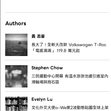
Authors
黃 志豪
長大了！全新大改款 Volkswagen T-Roc
「電感滿滿」 119.8 萬元起
Stephen Chow
三民運動中心開幕 有溫水游游池還引進室內
滑輪場與抱石區
Evelyn Lu
文化外交大使a-We第2波動態貼圖全球上架