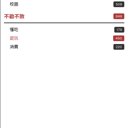
校園
508
不勸不敗
848
懂吃
178
遊玩
450
消費
220