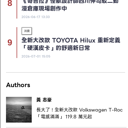
《哥吉拉》怪獸設計師西川伸司駁二動
漫倉庫現場創作中
2026-06-17 13:33
消費
全新大改款 TOYOTA Hilux 重新定義
「硬漢皮卡」的舒適新日常
2026-07-01 15:05
Authors
黃 志豪
長大了！全新大改款 Volkswagen T-Roc
「電感滿滿」 119.8 萬元起