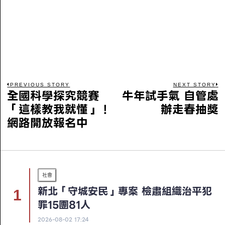
PREVIOUS STORY
NEXT STORY
全國科學探究競賽
牛年試手氣 自管處
「這樣教我就懂」！
辦走春抽獎
網路開放報名中
社會
新北「守城安民」專案 檢肅組織治平犯
罪15團81人
2026-08-02 17:24