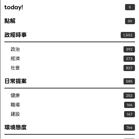
today!
5
點解
30
政經時事
1,502
政治
392
經濟
273
社會
837
日常提案
585
健康
252
職場
166
建設
167
環境態度
766