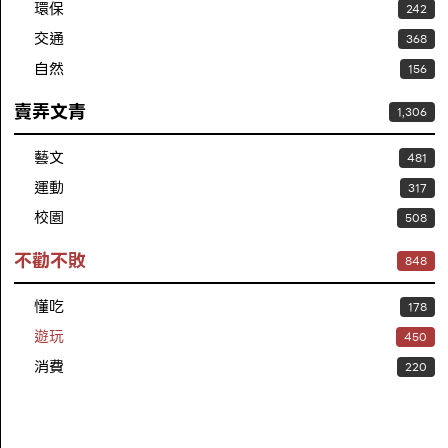
環保
242
交通
368
自然
156
賣弄文青
1,306
藝文
481
運動
317
校園
508
不勸不敗
848
懂吃
178
遊玩
450
消費
220