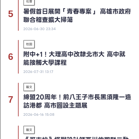
社會
暑假首日展開「青春專案」 高雄市政府
聯合稽查擴大掃蕩
2026-06-30 23:34
校園
附中+1！大理高中改隸北市大 高中就
能接觸大學課程
2026-07-31 13:17
藝文
締盟20周年！前八王子市長黑須隆一造
訪港都 高市圖設主題展
2026-06-16 15:08
藝文