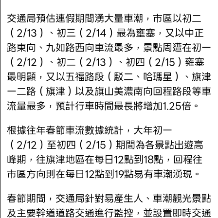
交通局預估連假期間湧大量車潮，市區以初二
（2/13）、初三（2/14）最為壅塞，又以中正
路東向、九如路西向車流最多，景點周遭在初一
（2/12）、初二（2/13）、初四（2/15）雍塞
最明顯，又以五福路段（駁二、哈瑪星）、旗津
一二路（旗津）以及旗山美濃南向回程路段等車
流量最多，預計行車時間最長將增加1.25倍。
根據往年春節車流數據統計，大年初一
（2/12）至初四（2/15）期間為各景點出遊高
峰期，往旗津地區在每日12點到18點，回程往
市區方向則在每日12點到19點易有車潮湧現。
春節期間，交通局針對易產生人、車潮觀光景點
及主要幹道道路交通進行監控，並設置即時交通