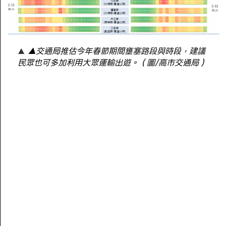
▲交通局推估今年春節期間壅塞路段與時段，建議
民眾也可多加利用大眾運輸出遊。（圖/高市交通局）