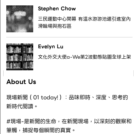
Stephen Chow
三民運動中心開幕 有溫水游游池還引進室內
滑輪場與抱石區
Evelyn Lu
文化外交大使a-We第2波動態貼圖全球上架
About Us
現場新聞（01 today!）：品味即時、深度、思考的
新時代閱讀。
#現場-是新聞的生命，在新聞現場，以深刻的觀察和
筆觸，捕捉每個瞬間的真實。