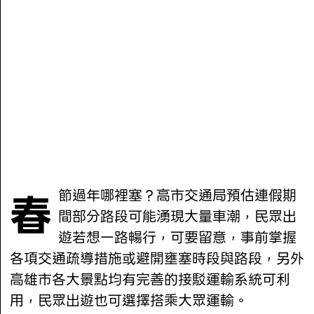
春節過年哪裡塞？高市交通局預估連假期
間部分路段可能湧現大量車潮，民眾出
遊若想一路暢行，可要留意，事前掌握
各項交通疏導措施或避開壅塞時段與路段，另外
高雄市各大景點均有完善的接駁運輸系統可利
用，民眾出遊也可選擇搭乘大眾運輸。