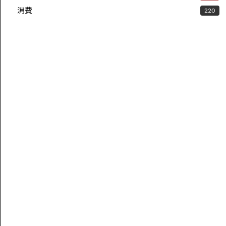
消費
220