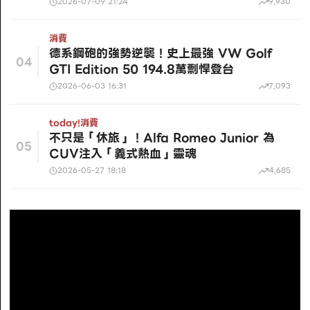
2026-07-09 21:24
9,930
消費
德系鋼砲的強勢逆襲！史上最強 VW Golf
04
GTI Edition 50 194.8萬剽悍登台
2026-06-03 16:31
7,093
today!
消費
不只是「休旅」！Alfa Romeo Junior 為
05
CUV注入「義式熱血」靈魂
2026-05-27 18:18
4,685