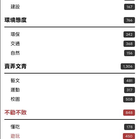
建設
167
環境態度
766
環保
242
交通
368
自然
156
賣弄文青
1,306
藝文
481
運動
317
校園
508
不勸不敗
848
懂吃
178
遊玩
450