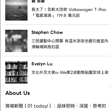
黃 志豪
長大了！全新大改款 Volkswagen T-Roc
「電感滿滿」 119.8 萬元起
Stephen Chow
三民運動中心開幕 有溫水游游池還引進室內
滑輪場與抱石區
Evelyn Lu
文化外交大使a-We第2波動態貼圖全球上架
About Us
現場新聞（01 today!）：品味即時、深度、思考的