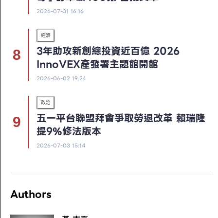
2026-07-31 16:16
經濟
3年助攻新創總投資近百億 2026
InnoVEX產發署主題館開館
2026-06-02 19:24
政治
五一平台聯盟拜會爭取勞退改革 賴瑞隆
提9%修法版本
2026-07-03 15:14
Authors