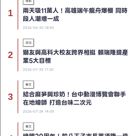
運動
兩天吸11萬人！高雄端午龍舟爆棚 同時
段人潮增一成
2026-06-20 18:50
政治
獅友與高科大校友跨界相挺 賴瑞隆提產
業5大目標
2026-07-25 17:20
藝文
結合麻芛與珍奶！台中動漫博覽會聯手
在地繪師 打造台味二次元
2026-07-24 14:05
藝文