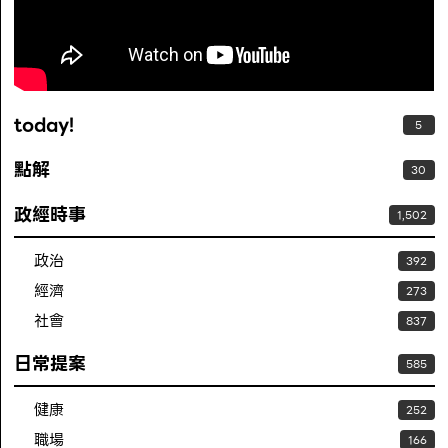
today!
5
點解
30
政經時事
1,502
政治
392
經濟
273
社會
837
日常提案
585
健康
252
職場
166