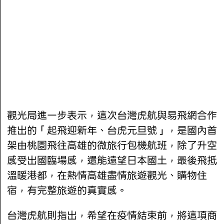
觀光局進一步表示，這次台灣虎航與易飛網合作
推出的「起飛迎新年、台虎元旦號」，是國內首
架由桃園飛往高雄的微旅行包機航班，除了升空
感受出國臨場感，還能遠望日本國土，最後飛抵
溫暖港都，在熱情高雄盡情旅遊觀光、購物住
宿，有完整旅遊的真實感。
台灣虎航則指出，希望在疫情結束前，將這項商