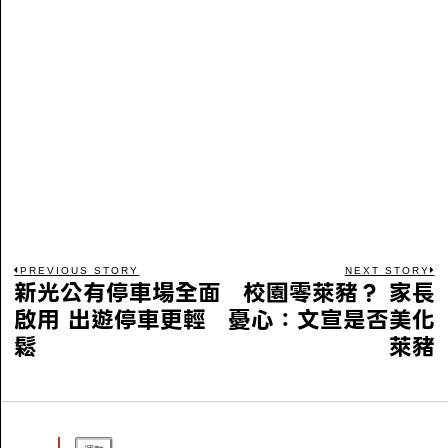
PREVIOUS STORY
NEXT STORY
新光公有停車場全面
校園零萊豬？ 家長
啟用 出遊停車更輕
憂心：文宣是否美化
鬆
萊豬