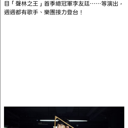
目「聲林之王」首季總冠軍李友廷……等演出，
週週都有歌手、樂團接力登台！