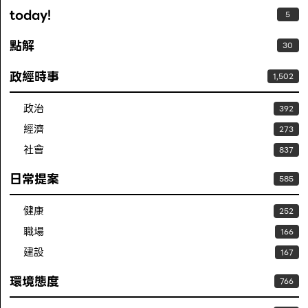
today!
5
點解
30
政經時事
1,502
政治
392
經濟
273
社會
837
日常提案
585
健康
252
職場
166
建設
167
環境態度
766