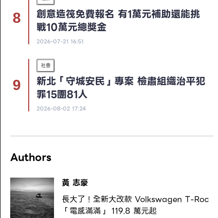
創意造筏免費報名 有1萬元補助還能挑
戰10萬元總獎金
2026-07-21 16:51
社會
新北「守城安民」專案 檢肅組織治平犯
罪15團81人
2026-08-02 17:24
Authors
黃 志豪
長大了！全新大改款 Volkswagen T-Roc
「電感滿滿」 119.8 萬元起