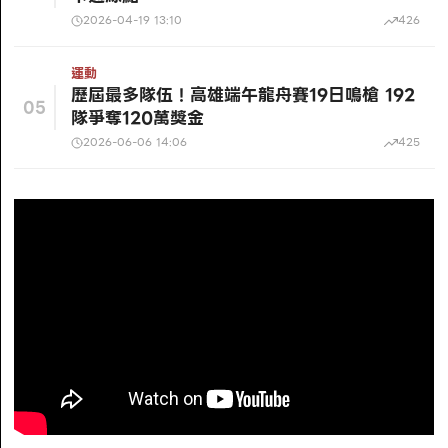
2026-04-19 13:10
426
運動
歷屆最多隊伍！高雄端午龍舟賽19日鳴槍 192
05
隊爭奪120萬獎金
2026-06-06 14:06
425