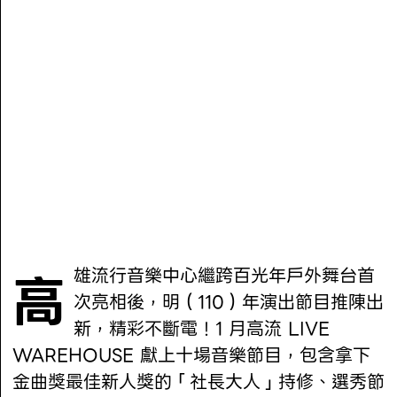
高雄流行音樂中心繼跨百光年戶外舞台首
次亮相後，明（110）年演出節目推陳出
新，精彩不斷電！1 月高流 LIVE
WAREHOUSE 獻上十場音樂節目，包含拿下
金曲獎最佳新人獎的「社長大人」持修、選秀節