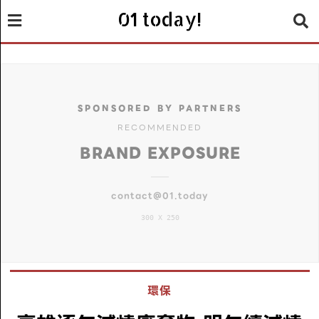
01 today!
SPONSORED BY PARTNERS
RECOMMENDED
BRAND EXPOSURE
contact@01.today
300 X 250
環保