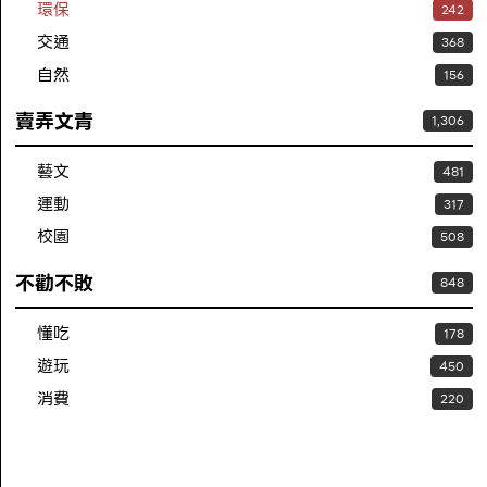
環保
242
交通
368
自然
156
賣弄文青
1,306
藝文
481
運動
317
校園
508
不勸不敗
848
懂吃
178
遊玩
450
消費
220