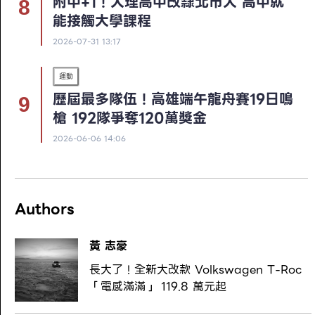
附中+1！大理高中改隸北市大 高中就
能接觸大學課程
2026-07-31 13:17
運動
歷屆最多隊伍！高雄端午龍舟賽19日鳴
槍 192隊爭奪120萬獎金
2026-06-06 14:06
Authors
黃 志豪
長大了！全新大改款 Volkswagen T-Roc
「電感滿滿」 119.8 萬元起