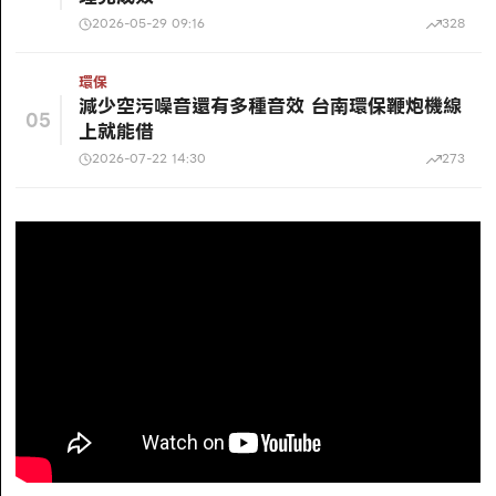
2026-05-29 09:16
328
環保
減少空污噪音還有多種音效 台南環保鞭炮機線
05
上就能借
2026-07-22 14:30
273