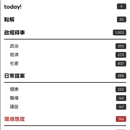
today!
5
點解
30
政經時事
1,502
政治
392
經濟
273
社會
837
日常提案
585
健康
252
職場
166
建設
167
環境態度
766