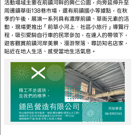
活動場域主要在前鎮河畔的興仁公園，向旁延伸升至
周邊鎮華街138巷市場，還有前鎮國小等據點，在秋
季的午後，展演一系列具有濃厚前鎮、草衙元素的活
動，現場更推出「前草小河上．社區小旅行」導覽行
程，吸引愛騎自行車的民眾參加，在達人的帶領下，
遊客觀賞前鎮河岸美景、漫游聚落、尋訪知名店家，
貼近在地人生活、感受當地生活氣息。