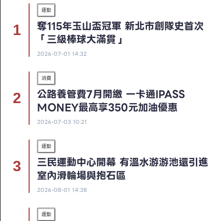
運動
奪115年玉山盃冠軍 新北市創隊史首次
「三級棒球大滿貫」
2026-07-01 14:32
消費
公路養管費7月開繳 一卡通iPASS
MONEY最高享350元加油優惠
2026-07-03 10:21
運動
三民運動中心開幕 有溫水游游池還引進
室內滑輪場與抱石區
2026-08-01 14:38
運動