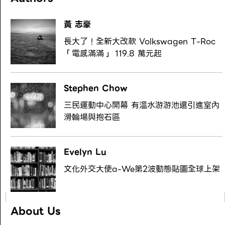
黃 志豪
長大了！全新大改款 Volkswagen T-Roc
「電感滿滿」 119.8 萬元起
Stephen Chow
三民運動中心開幕 有溫水游游池還引進室內
滑輪場與抱石區
Evelyn Lu
文化外交大使a-We第2波動態貼圖全球上架
About Us