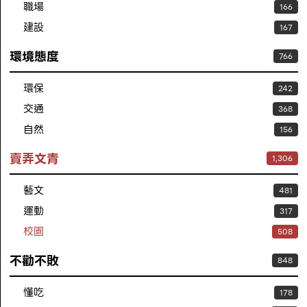
職場
166
建設
167
環境態度
766
環保
242
交通
368
自然
156
賣弄文青
1,306
藝文
481
運動
317
校園
508
不勸不敗
848
懂吃
178