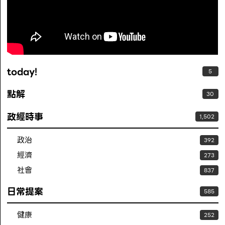
today!
5
點解
30
政經時事
1,502
政治
392
經濟
273
社會
837
日常提案
585
健康
252