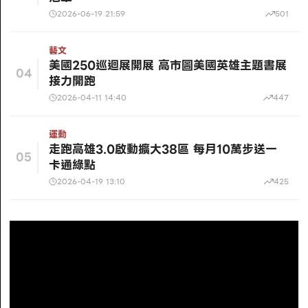
2026-06-19 21:59
501
藝文
美國250巡迴展開展 高市圖美國英雄主題書展
04
接力開跑
2026-04-11 14:40
447
運動
走跑高雄3.0啟動擴大38區 每月10萬步送一
05
卡通綠點
2026-04-19 13:10
425