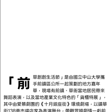
「前
草創創生活節」是由國立中山大學攜
手前鎮區公所一起策劃的地方嘉年
華，現場有前鎮、草衙當地居民帶來
舞蹈表演，以及當地產業文化特色的「貨櫃特展」，
其中由愛慕劇團的《十月銀座街》環境劇場，以鎮華
街138巷市場店家為表演舞台，帶觀眾隨劇情一虧前