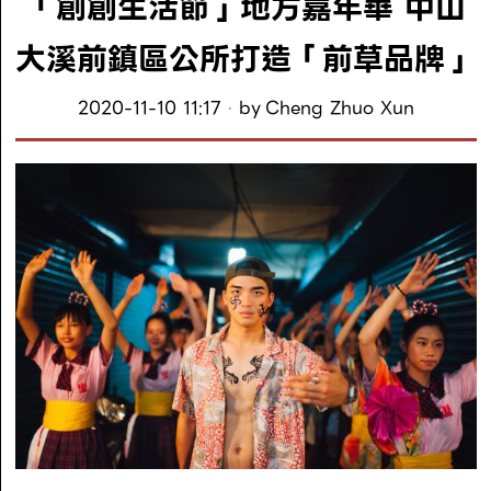
「創創生活節」地方嘉年華 中山
大溪前鎮區公所打造「前草品牌」
2020-11-10 11:17
by
Cheng Zhuo Xun