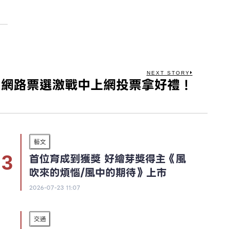
NEXT STORY
 網路票選激戰中上網投票拿好禮！
藝文
首位育成到獲獎 好繪芽獎得主《風
吹來的煩惱/風中的期待》上市
2026-07-23 11:07
交通