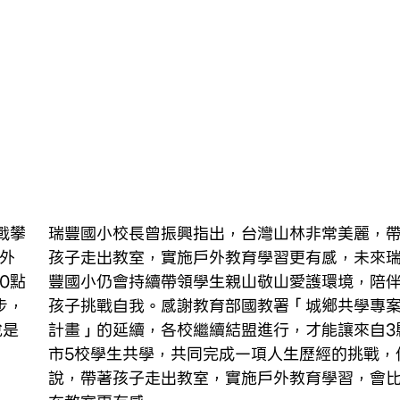
戰攀
瑞豐國小校長曾振興指出，台灣山林非常美麗，
風外
孩子走出教室，實施戶外教育學習更有感，未來
0點
豐國小仍會持續帶領學生親山敬山愛護環境，陪
步，
孩子挑戰自我。感謝教育部國教署「城鄉共學專
說是
計畫」的延續，各校繼續結盟進行，才能讓來自3
市5校學生共學，共同完成一項人生歷經的挑戰，
說，帶著孩子走出教室，實施戶外教育學習，會