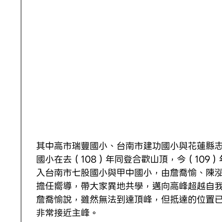
其中高市瑞豐國小、台南市建功國小與花蓮縣
國小在去（108）年同登合歡山頂，今（109）
入台南市七股國小與甲中國小，由詹喬愉、陳
擔任嚮導，帶大家異地共學，邁向高峰超越自
詹喬愉說，雖然無法到達頂峰，但抵達的位置
非常接近主峰。