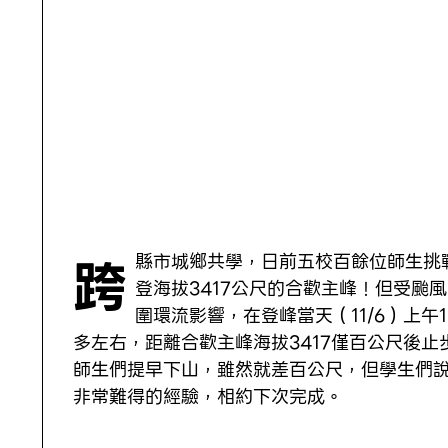
跨
縣市城鄉共學，日前五校百餘位師生挑
登海拔3417公尺的合歡主峰！但受颱
圍環流影響，在登峰當天（11/6）上午1
多左右，距離合歡主峰海拔3417僅百公尺後止
師生們提早下山，雖然就差百公尺，但學生們
非常難得的經驗，相約下次完成。