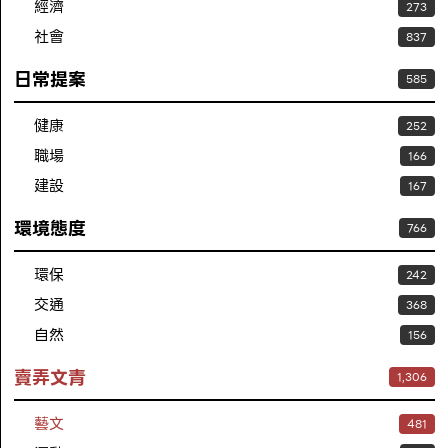
經濟
273
社會
837
日常提案
585
健康
252
職場
166
建設
167
環境態度
766
環保
242
交通
368
自然
156
賣弄文青
1,306
藝文
481