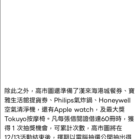
除此之外，高市圖還準備了漢來海港城餐券、寶
雅生活館提貨券、Philips氣炸鍋、Honeywell
空氣清淨機，還有Apple watch，及最大獎
Tokuyo按摩椅。凡每張借閱證借達60冊時，獲
得１次抽獎機會，可累計次數，高市圖將在
12/13活動結束後，擇期以電腦抽選公開抽出得