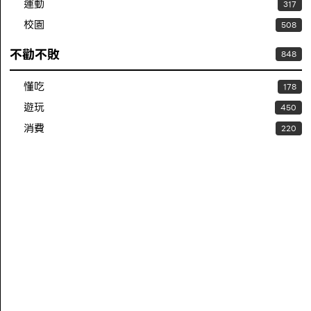
運動
317
校園
508
不勸不敗
848
懂吃
178
遊玩
450
消費
220