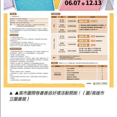
▲高市圖開卷書香送好禮活動開跑！（圖/高雄市
立圖書館）