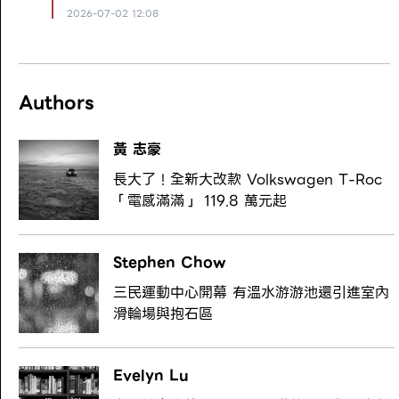
2026-07-02 12:08
Authors
黃 志豪
長大了！全新大改款 Volkswagen T-Roc
「電感滿滿」 119.8 萬元起
Stephen Chow
三民運動中心開幕 有溫水游游池還引進室內
滑輪場與抱石區
Evelyn Lu