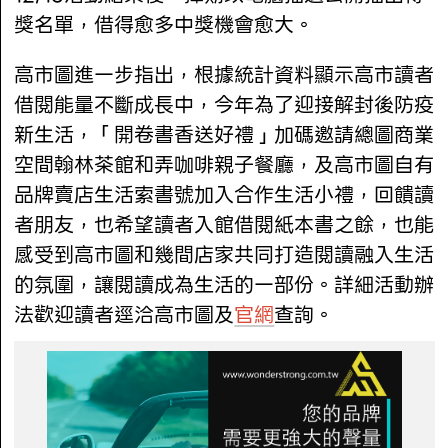
獎名單，借得愈多中獎機會愈大。
高市圖進一步指出，根據統計資料顯示高市讀者
借閱能量不斷成長中，今年為了迎接解封後防疫
新生活，「開卷書香送好禮」加碼邀請總圖商業
空間翰林茶館和弄咖啡親子餐廳，及高市圖自有
品牌賣店生活索書號加入合作生活小禮，回饋讀
者朋友，也希望讀者入館借閱紙本書之餘，也能
感受到高市圖和幾間店家共同打造閱讀融入生活
的氛圍，讓閱讀成為生活的一部份。詳細活動辦
法歡迎讀者逕洽高市圖及
官網
查詢。