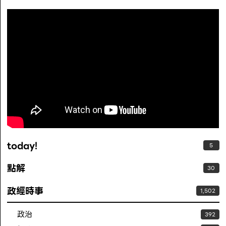
today!
5
點解
30
政經時事
1,502
政治
392