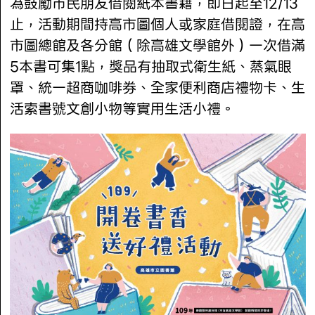
為鼓勵市民朋友借閱紙本書籍，即日起至12/13
止，活動期間持高市圖個人或家庭借閱證，在高
市圖總館及各分館（除高雄文學館外）一次借滿
5本書可集1點，獎品有抽取式衛生紙、蒸氣眼
罩、統一超商咖啡券、全家便利商店禮物卡、生
活索書號文創小物等實用生活小禮。