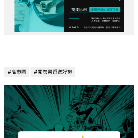
#高市圖
#開卷書香送好禮