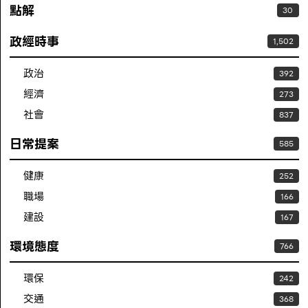
點解
30
政經時事
1,502
政治
392
經濟
273
社會
837
日常提案
585
健康
252
職場
166
建設
167
環境態度
766
環保
242
交通
368