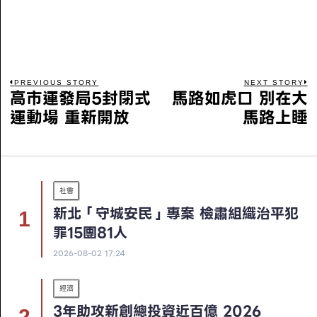
PREVIOUS STORY
NEXT STORY
高市運發局5封閉式
馬路如虎口 別在大
運動場 重新開放
馬路上睡
社會
新北「守城安民」專案 檢肅組織治平犯
罪15團81人
2026-08-02 17:24
經濟
3年助攻新創總投資近百億 2026