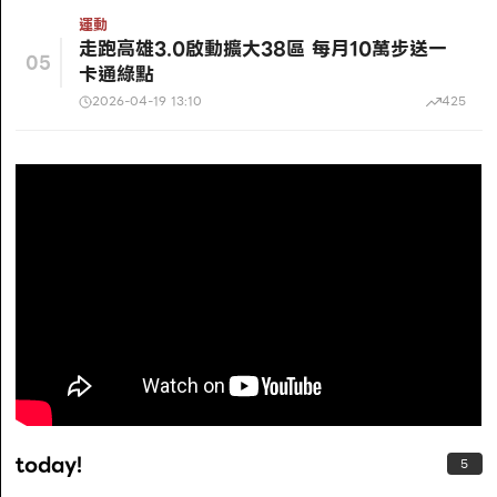
運動
走跑高雄3.0啟動擴大38區 每月10萬步送一
05
卡通綠點
2026-04-19 13:10
425
today!
5