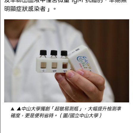
及早篩出血液中僅含微量 IgM 抗體的「早期無
明顯症狀感染者」。
▲中山大學獨創「超敏易測瓶」，大幅提升檢測準
確度，更是便利省時。（圖/國立中山大學）