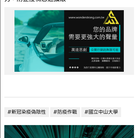
#新冠染疫偽陰性
#防疫作戰
#國立中山大學