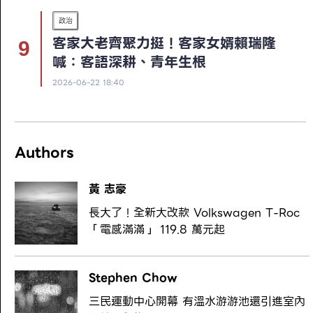
政治
客家大老齊聚力挺！客家女婿賴瑞隆
喊：客語深耕、青年生根
2026-06-22 18:40
Authors
黃 志豪
長大了！全新大改款 Volkswagen T-Roc
「電感滿滿」 119.8 萬元起
Stephen Chow
三民運動中心開幕 有溫水游游池還引進室內