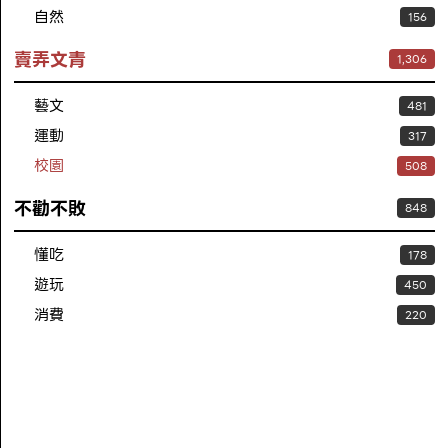
自然
156
賣弄文青
1,306
藝文
481
運動
317
校園
508
不勸不敗
848
懂吃
178
遊玩
450
消費
220