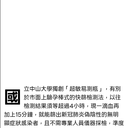
國立中山大學獨創「超敏易測瓶」，有別
於市面上驗孕棒式的快篩檢測法，以往
檢測結果須等超過4小時，現一滴血再
加上15分鐘，就能篩出新冠肺炎偽陰性的無明
顯症狀感染者，且不需專業人員儀器採檢，準度