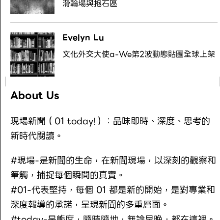
滑輪場與抱石區
Evelyn Lu
文化外交大使a-We第2波動態貼圖全球上架
About Us
現場新聞（01 today!）：品味即時、深度、思考的
新時代閱讀。
#現場-是新聞的生命，在新聞現場，以深刻的觀察和
筆觸，捕捉每個瞬間的真實。
#01-代表堅持，每個 01 都是新的開始，是對專業和
深度報導的承諾，呈現新聞的多重層面。
#today-是態度，隨時隨地，無論早晚，都在這裡。