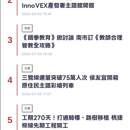
InnoVEX產發署主題館開館
2026-06-02 19:24
校園
《鐵拳教育》掀討論 南市訂《教師合理
管教全攻略》
2026-07-03 14:08
交通
三鶯線運量突破75萬人次 侯友宜開箱
原住民主題彩繪列車
2026-07-25 17:27
交通
工期270天！打通騎樓、路樹移植 桃捷
棕線先期工程開工