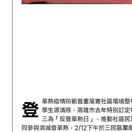
登革熱疫情防範首重落實社區環境整頓、
孳生源清除，高雄市去年特別訂定
三為「反登革熱日」，推動社區民
同參與消滅登革熱，2/12下午於三民區覆