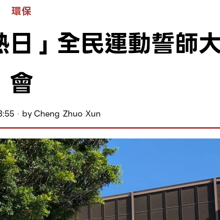
環保
熱日」全民運動誓師
會
3:55
by
Cheng Zhuo Xun