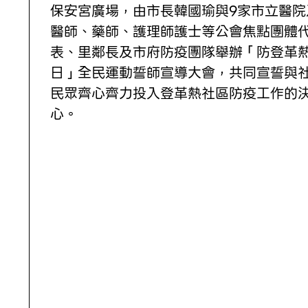
保安宮廣場，由市長韓國瑜與9家市立醫院
醫師、藥師、護理師護士等公會焦點團體
表、里鄰長及市府防疫團隊舉辦「防登革
日」全民運動誓師宣導大會，共同宣誓與
民眾齊心齊力投入登革熱社區防疫工作的
心。