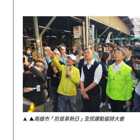
▲
高雄市「防登革熱日」全民運動誓師大會