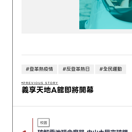
#登革熱疫情
#反登革熱日
#全民運動
PREVIOUS STORY
義享天地A館即將開幕
校園