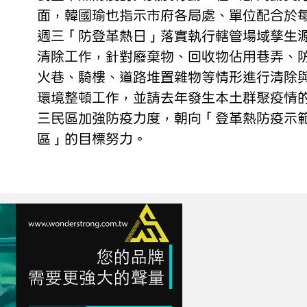
面，韓國瑜也指示市府各局處、單位配合於
週三「防登革熱日」落實執行轄管場域孳生
清除工作，針對廢棄物、回收物佔用巷弄、
火巷、騎樓、道路堆置雜物等情形進行清除
環境整頓工作，並請去年發生本土群聚疫情
三民區加強防疫力度，朝向「登革熱防疫示
區」的目標努力。