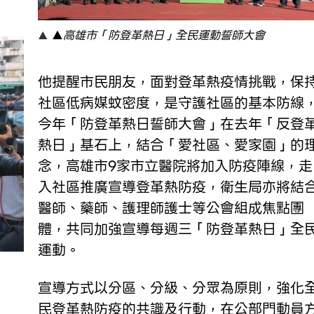
▲
高雄市「防登革熱日」全民運動誓師大會
他提醒市民朋友，面對登革熱疫情挑戰，保
社區低病媒蚊密度，是守護社區的基本防線
今年「防登革熱日誓師大會」在去年「反登
熱日」基石上，結合「愛社區、愛家園」的
念，高雄市9家市立醫院將加入防疫陣線，走
入社區推廣宣導登革熱防疫，衛生局亦將結
醫師、藥師、護理師護士等公會組成焦點團
體，共同加強宣導每週三「防登革熱日」全
運動。
宣導方式以分區、分級、分眾為原則，強化
民登革熱防疫的共識及行動，在公部門動員