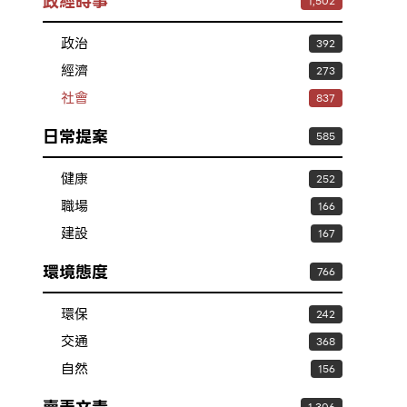
政經時事
1,502
政治
392
經濟
273
社會
837
日常提案
585
健康
252
職場
166
建設
167
環境態度
766
環保
242
交通
368
自然
156