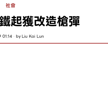
社會
鐵起獲改造槍彈
 01:14
by
Liu Kai Lun