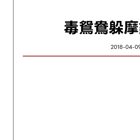
毒鴛鴦躲摩
2018-04-09