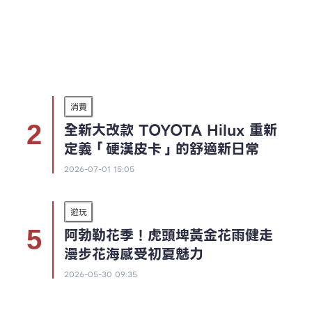
消費
全新大改款 TOYOTA Hilux 重新
定義「硬漢皮卡」的舒適新日常
2026-07-01 15:05
遊玩
阿勃勒花季！虎頭埤黃金花雨健走
漫步花海感受初夏魅力
2026-05-30 09:35