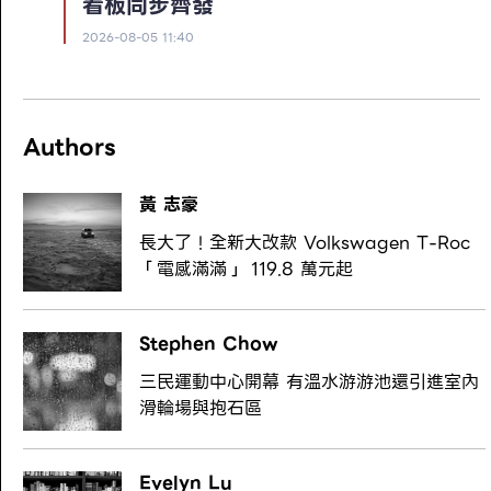
看板同步齊發
2026-08-05 11:40
Authors
黃 志豪
長大了！全新大改款 Volkswagen T-Roc
「電感滿滿」 119.8 萬元起
Stephen Chow
三民運動中心開幕 有溫水游游池還引進室內
滑輪場與抱石區
Evelyn Lu