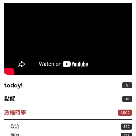
today!
5
點解
30
政經時事
1,502
政治
392
經濟
273