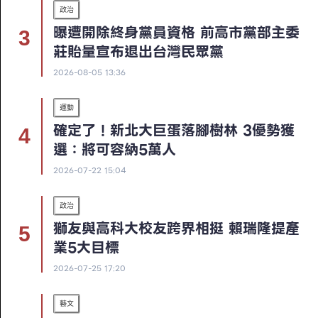
政治
曝遭開除終身黨員資格 前高市黨部主委
莊貽量宣布退出台灣民眾黨
2026-08-05 13:36
運動
確定了！新北大巨蛋落腳樹林 3優勢獲
選：將可容納5萬人
2026-07-22 15:04
政治
獅友與高科大校友跨界相挺 賴瑞隆提產
業5大目標
2026-07-25 17:20
藝文