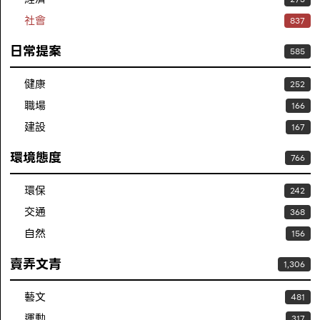
社會
837
日常提案
585
健康
252
職場
166
建設
167
環境態度
766
環保
242
交通
368
自然
156
賣弄文青
1,306
藝文
481
運動
317