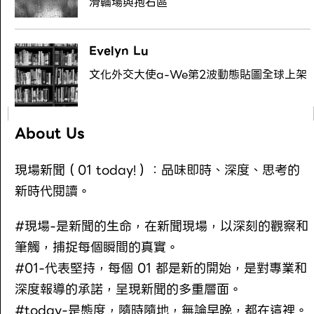
滑輪場與抱石區
Evelyn Lu
文化外交大使a-We第2波動態貼圖全球上架
About Us
現場新聞（01 today!）：品味即時、深度、思考的
新時代閱讀。
#現場-是新聞的生命，在新聞現場，以深刻的觀察和
筆觸，捕捉每個瞬間的真實。
#01-代表堅持，每個 01 都是新的開始，是對專業和
深度報導的承諾，呈現新聞的多重層面。
#today-是態度，隨時隨地，無論早晚，都在這裡。