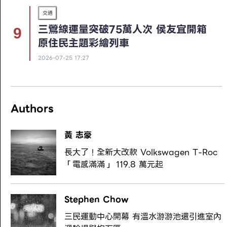
交通
三鶯線運量突破75萬人次 侯友宜開箱
原住民主題彩繪列車
2026-07-25 17:27
Authors
黃 志豪
長大了！全新大改款 Volkswagen T-Roc
「電感滿滿」 119.8 萬元起
Stephen Chow
三民運動中心開幕 有溫水游游池還引進室內