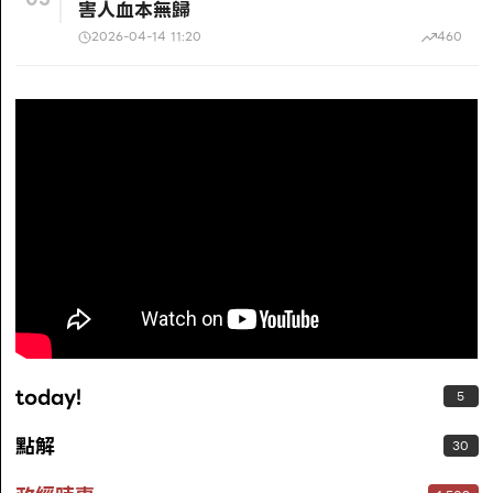
害人血本無歸
2026-04-14 11:20
460
today!
5
點解
30