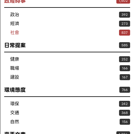
政經時事
1,502
政治
392
經濟
273
社會
837
日常提案
585
健康
252
職場
166
建設
167
環境態度
766
環保
242
交通
368
自然
156