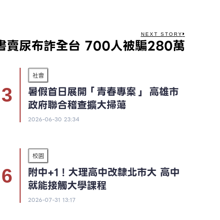
NEXT STORY
書賣尿布詐全台 700人被騙280萬
社會
暑假首日展開「青春專案」 高雄市
政府聯合稽查擴大掃蕩
2026-06-30 23:34
校園
附中+1！大理高中改隸北市大 高中
就能接觸大學課程
2026-07-31 13:17