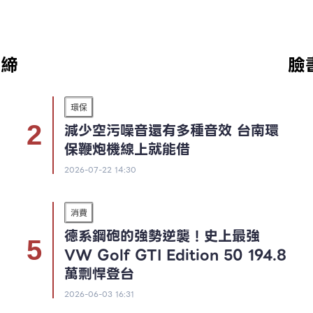
取締
臉
環保
減少空污噪音還有多種音效 台南環
保鞭炮機線上就能借
2026-07-22 14:30
消費
德系鋼砲的強勢逆襲！史上最強
VW Golf GTI Edition 50 194.8
萬剽悍登台
2026-06-03 16:31