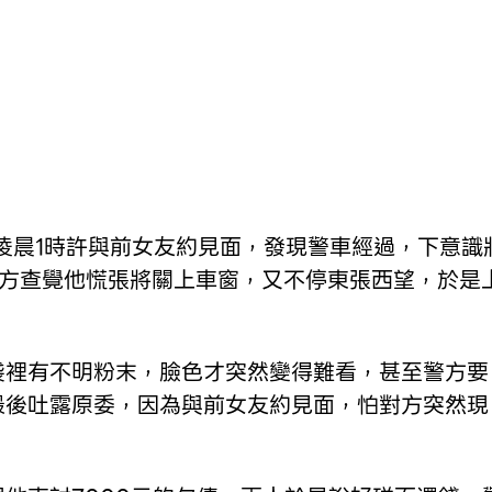
日凌晨1時許與前女友約見面，發現警車經過，下意識
警方查覺他慌張將關上車窗，又不停東張西望，於是
袋裡有不明粉末，臉色才突然變得難看，甚至警方要
最後吐露原委，因為與前女友約見面，怕對方突然現