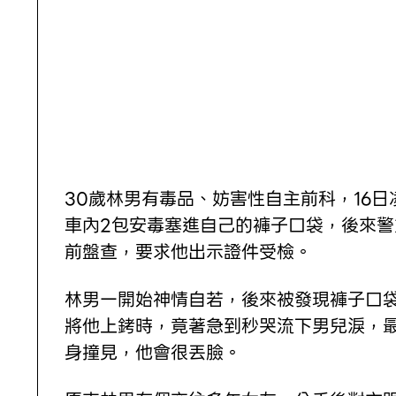
30歲林男有毒品、妨害性自主前科，16
車內2包安毒塞進自己的褲子口袋，後來
前盤查，要求他出示證件受檢。
林男一開始神情自若，後來被發現褲子口
將他上銬時，竟著急到秒哭流下男兒淚，
身撞見，他會很丟臉。