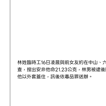
林姓臨時工16日凌晨與前女友約在中山、
查，搜出安非他命21.23公克，林男被
他以外套蓋住，訊後依毒品罪送辦。