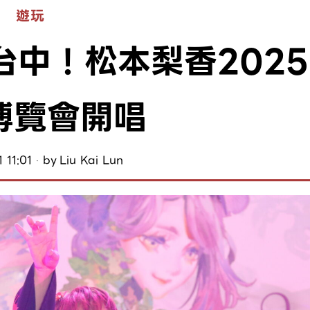
遊玩
中！松本梨香2025
博覽會開唱
 11:01
by
Liu Kai Lun