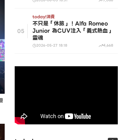
2026-06-03 16:31
7,086
today!
消費
不只是「休旅」！Alfa Romeo
Junior 為CUV注入「義式熱血」
05
靈魂
2026-05-27 18:18
4,668
漫