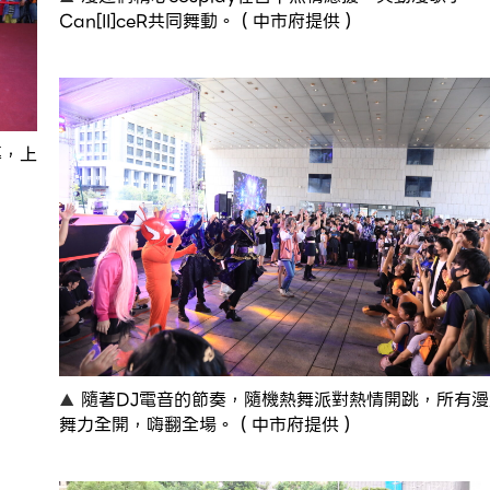
Can[II]ceR共同舞動。（中市府提供）
幕，上
隨著DJ電音的節奏，隨機熱舞派對熱情開跳，所有漫
舞力全開，嗨翻全場。（中市府提供）