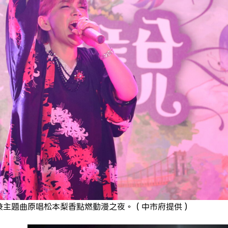
兼主題曲原唱松本梨香點燃動漫之夜。（中市府提供）