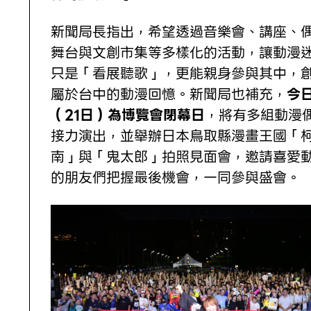
新聞局長指出，希望透過音樂會、講座、
舞台與文創市集等多樣化的活動，讓動漫
只是「看展聽歌」，更能親身參與其中，
屬於台中的動漫回憶。新聞局也補充，
今
（21日）為博覽會閉幕日
，將有多組動漫
接力演出，並舉辦日本鳥取縣漫畫王國「
南」與「鬼太郎」拍照見面會，邀請喜愛
的朋友們把握最後機會，一同參與盛會。