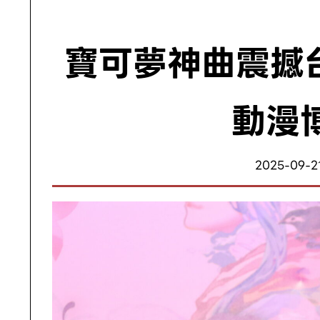
寶可夢神曲震撼台
動漫
2025-09-21