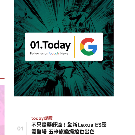
today!
消費
不只豪華舒適！全新Lexus ES霸
01
氣登場 五米旗艦操控也出色