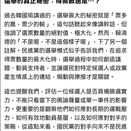
選舉的真正秘密：得票數還是…？
過去韓國瑜講過的，選舉最大的秘密就是「票多
的贏，票少的輸」，這句話聽起來像講幹話，但
強調了選票數量的絕對值、極大化。然而，賴清
德的「不是喔，不是這個樣子喔」，下了另一個
註解。民進黨的選舉模式似乎告訴我們，在追求
得票數量的最大化時，選舉過程中如何創造議
題、動員支持者，並讓選民對特定候選人或政黨
產生情感上的連結，煽動與撩撥才是關鍵。
這也提醒我們，評估一位候選人是否具備勝選實
力，不能只看當下的輿論聲量或單一事件的影響
力。更重要的是觀察他們如何應對長期的選戰壓
力，如何有效地動員基層，以及如何應對對手的
策略，從這點來看，國民黨的對手向來不是民進