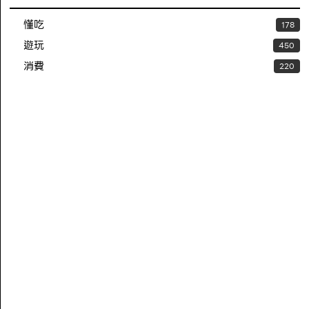
懂吃
178
遊玩
450
消費
220