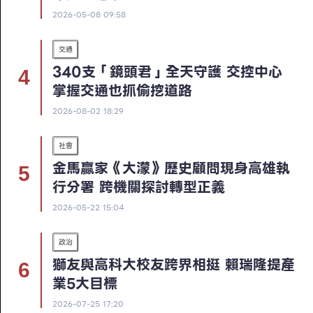
2026-05-08 09:58
交通
340支「鏡頭君」全天守護 交控中心
掌握交通也抓偷挖道路
2026-08-02 18:29
社會
金馬贏家《大濛》歷史顧問現身高雄執
行分署 跨機關探討轉型正義
2026-05-22 15:04
政治
獅友與高科大校友跨界相挺 賴瑞隆提產
業5大目標
2026-07-25 17:20