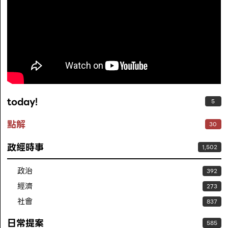
today!
5
點解
30
政經時事
1,502
政治
392
經濟
273
社會
837
日常提案
585