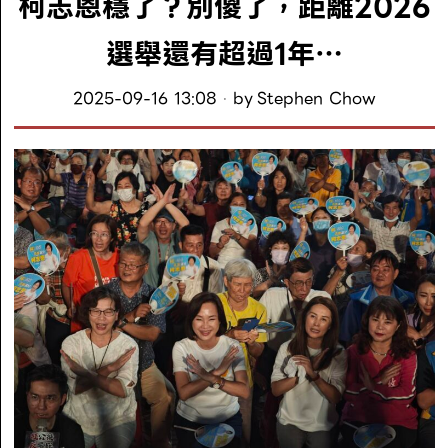
柯志恩穩了？別傻了，距離2026
選舉還有超過1年…
2025-09-16 13:08
by
Stephen Chow