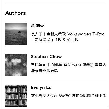
Authors
黃 志豪
長大了！全新大改款 Volkswagen T-Roc
「電感滿滿」 119.8 萬元起
Stephen Chow
三民運動中心開幕 有溫水游游池還引進室內
滑輪場與抱石區
Evelyn Lu
文化外交大使a-We第2波動態貼圖全球上架