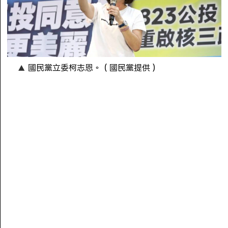
國民黨立委柯志恩。（國民黨提供）