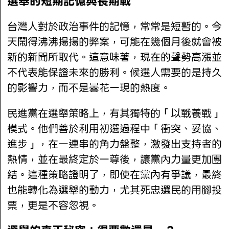
選舉的短期記憶與長期戰
台灣人對於政治事件的記憶，常常是短暫的。今
天鬧得沸沸揚揚的弊案，可能在幾個月後就會被
新的新聞所取代。這意味著，現在的聲勢高漲並
不代表能保證未來的勝利。候選人需要的是持久
的影響力，而不是曇花一現的熱度。
民進黨在選舉策略上，有其獨特的「以戰養戰」
模式。他們善於利用初選過程中「衝突、妥協、
進步」，在一連串的角力盤整，激發出支持者的
熱情，並在最終定於一尊後，讓黨內力量更加團
結。這種策略證明了，即使在黨內有爭議，最終
也能轉化為選舉的動力，尤其死忠選民的用腳投
票，更是不容忽視。