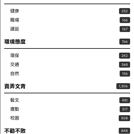
健康
252
職場
166
建設
167
環境態度
766
環保
242
交通
368
自然
156
賣弄文青
1,306
藝文
481
運動
317
校園
508
不勸不敗
848