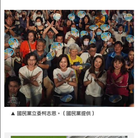
國民黨立委柯志恩。（國民黨提供）