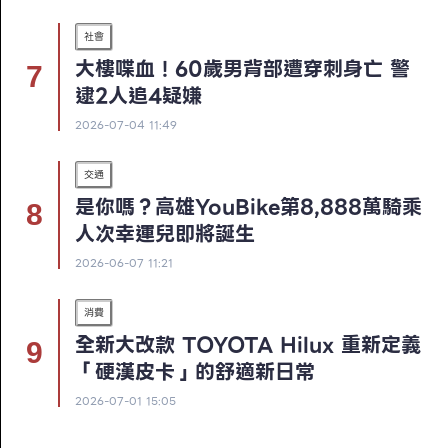
社會
大樓喋血！60歲男背部遭穿刺身亡 警
逮2人追4疑嫌
2026-07-04 11:49
交通
是你嗎？高雄YouBike第8,888萬騎乘
人次幸運兒即將誕生
2026-06-07 11:21
消費
全新大改款 TOYOTA Hilux 重新定義
「硬漢皮卡」的舒適新日常
2026-07-01 15:05