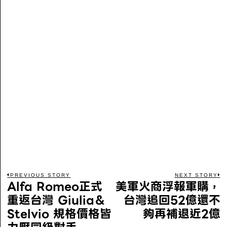
PREVIOUS STORY
NEXT STORY
Alfa Romeo正式
美軍火商浮報軍購，
重返台灣 Giulia＆
台灣追回52億還不
Stelvio 規格價格皆
夠再補退近2億