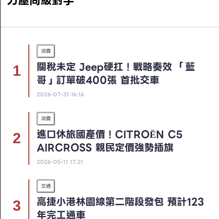
力壓同級對手
消費
關稅未定 Jeep硬扛！戰略奏效 「藍
哥」訂單破400張 首批交車
2026-07-31 16:16
消費
進口休旅國產價！CITROËN C5
AIRCROSS 親民定價強勢插旗
2026-05-11 17:21
交通
高捷小港林園線第二階段發包 預計123
年完工通車