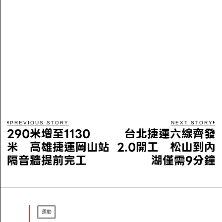
PREVIOUS STORY
NEXT STORY
290米增至1130
台北捷運六線齊發
米 高雄捷運岡山站
2.0開工 松山到內
隔音牆提前完工
湖僅需9分鐘
運動