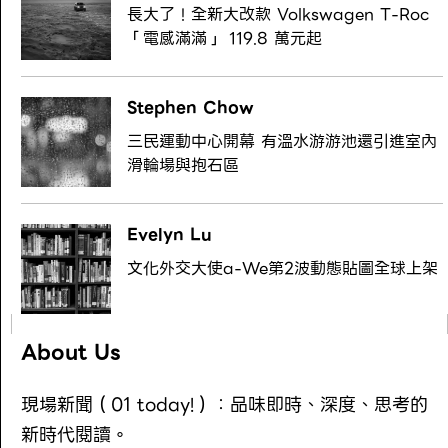
長大了！全新大改款 Volkswagen T-Roc
「電感滿滿」 119.8 萬元起
Stephen Chow
三民運動中心開幕 有溫水游游池還引進室內
滑輪場與抱石區
Evelyn Lu
文化外交大使a-We第2波動態貼圖全球上架
About Us
現場新聞（01 today!）：品味即時、深度、思考的
新時代閱讀。