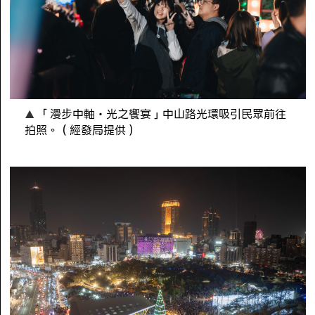
「漫步中軸・光之饗宴」中山路光環吸引民眾前往
拍照。（經發局提供）