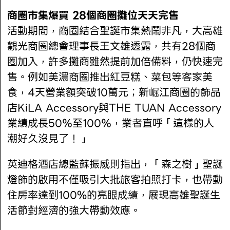
商圈市集爆買 28個商圈攤位天天完售
活動期間，商圈結合聖誕市集熱鬧非凡，大高雄
觀光商圈總會理事長王文雄透露，共有28個商
圈加入，許多攤商雖然提前加倍備料，仍快速完
售。例如美濃商圈推出紅豆糕、菜包等客家美
食，4天營業額突破10萬元；新崛江商圈的飾品
店KiLA Accessory與THE TUAN Accessory
業績成長50％至100％，業者直呼「這樣的人
潮好久沒見了！」
英迪格酒店總監蘇振威則指出，「森之樹」聖誕
燈飾的啟用不僅吸引大批旅客拍照打卡，也帶動
住房率達到100%的亮眼成績，展現高雄聖誕生
活節對經濟的強大帶動效應。