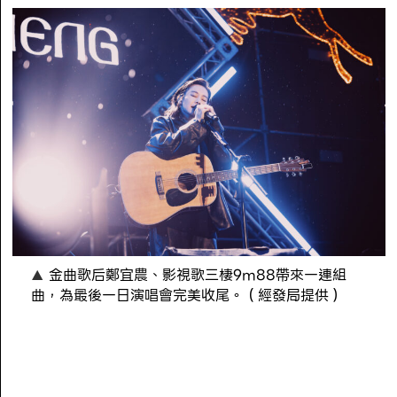
金曲歌后鄭宜農、影視歌三棲9m88帶來一連組
曲，為最後一日演唱會完美收尾。（經發局提供）