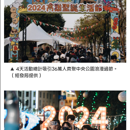
4天活動總計吸引36萬人齊聚中央公園浪漫過節。
（經發局提供）