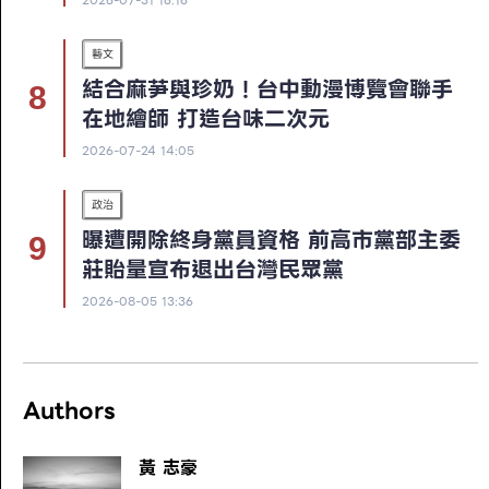
藝文
結合麻芛與珍奶！台中動漫博覽會聯手
在地繪師 打造台味二次元
2026-07-24 14:05
政治
曝遭開除終身黨員資格 前高市黨部主委
莊貽量宣布退出台灣民眾黨
2026-08-05 13:36
Authors
黃 志豪