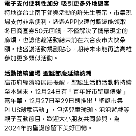
電子支付便利性加分 吸引更多外地遊客
特地從台北南下參與活動的許先生表示，市集現
場支付非常便利，透過APP快速付款還能領取
冬日商圈券50元回饋，不僅解決了攜帶現金的
麻煩，也讓他趁活動結束前在六合夜市大快朵
頤。他盛讚活動規劃貼心，期待未來能再訪高雄
參加更多類似活動。
活動接續登場 聖誕節慶延續熱潮
高市府經濟發展局提醒，聖誕生活節活動將持續
至本週末，12月24日有「百年好市聖誕傳愛」
嘉年華，12月27日至29日則推出「聖誕市集
PLUS創意活動」，包括兒童瑜珈、泡泡遊戲等
親子互動節目，歡迎大小朋友共同參與，為
2024年的聖誕節留下美好回憶。