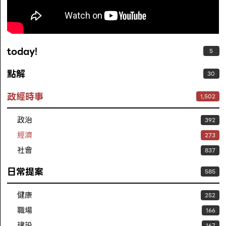
today!
5
點解
30
政經時事
1,502
政治
392
經濟
273
社會
837
日常提案
585
健康
252
職場
166
建設
167