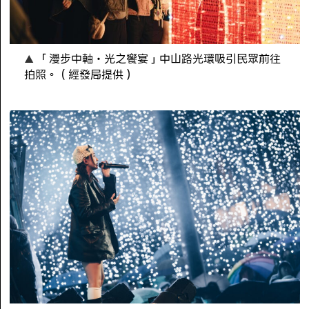
「漫步中軸・光之饗宴」中山路光環吸引民眾前往
拍照。（經發局提供）