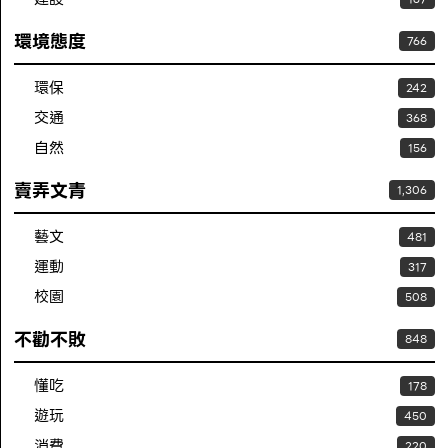
環境態度
766
環保
242
交通
368
自然
156
賣弄文青
1,306
藝文
481
運動
317
校園
508
不勸不敗
848
懂吃
178
遊玩
450
消費
220