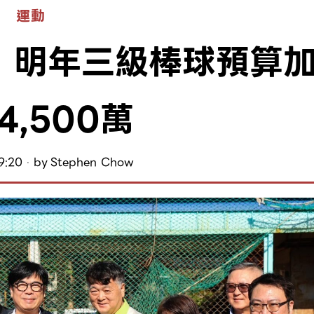
運動
 明年三級棒球預算
4,500萬
9:20
by
Stephen Chow