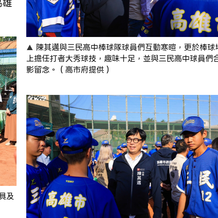
高雄
陳其邁與三民高中棒球隊球員們互動寒暄，更於棒球
上擔任打者大秀球技，趣味十足，並與三民高中球員們
影留念。（高市府提供）
具及