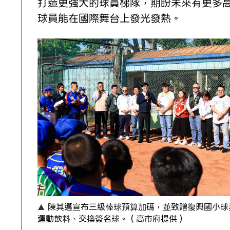
打造更強大的球員梯隊，期盼未來有更多
球員能在國際舞台上發光發熱。
陳其邁宣布三級棒球預算加碼，並致贈復興國小球
運動飲料、交換簽名球。（高市府提供）