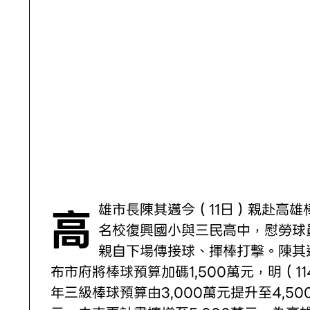
高雄市長陳其邁今（11日）親赴高雄棒球
名校復興國小與三民高中，慰勞球
親自下場傳接球、揮棒打擊。陳其
布市府將棒球預算加碼1,500萬元，明（11
年三級棒球預算由3,000萬元提升至4,50