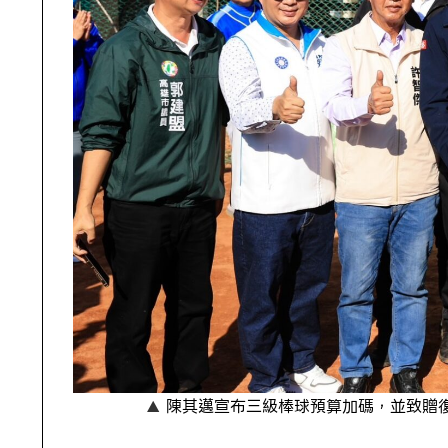
陳其邁宣布三級棒球預算加碼，並致贈