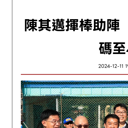
陳其邁揮棒助陣
碼至
2024-12-11 1