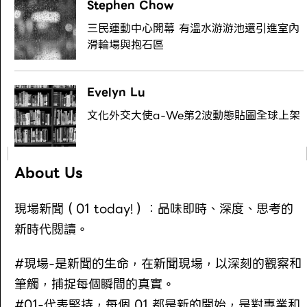
Stephen Chow
三民運動中心開幕 有溫水游游池還引進室內
滑輪場與抱石區
Evelyn Lu
文化外交大使a-We第2波動態貼圖全球上架
About Us
現場新聞（01 today!）：品味即時、深度、思考的
新時代閱讀。
#現場-是新聞的生命，在新聞現場，以深刻的觀察和
筆觸，捕捉每個瞬間的真實。
#01-代表堅持，每個 01 都是新的開始，是對專業和