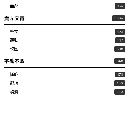
自然
156
賣弄文青
1,306
藝文
481
運動
317
校園
508
不勸不敗
848
懂吃
178
遊玩
450
消費
220