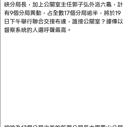
峽分局長，加上公關室主任郭子弘外派六龜，計
有9個分局異動，占全數17個分局逾半，將於19
日下午舉行聯合交接布達，誰接公關室？據傳以
督察系統的人選呼聲最高。