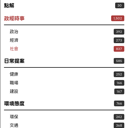
點解
30
政經時事
1,502
政治
392
經濟
273
社會
837
日常提案
585
健康
252
職場
166
建設
167
環境態度
766
環保
242
交通
368