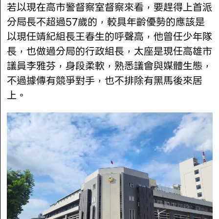
若以現在高市警督察室督察來看，要趕得上首派
分局長不超過57歲的，較具年齡優勢的應該是
以現任靖紀組長王春生的呼聲高，他曾任少年隊
長，也做過分局的行政組長，太座是現任高雄市
議員李雅芬，身段柔軟，熟悉議會與媒體生態，
不過據傳有競爭對手，也不排除有黑馬後來居
上。