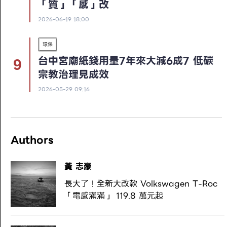
「質」「感」改
2026-06-19 18:00
環保
台中宮廟紙錢用量7年來大減6成7 低碳
宗教治理見成效
2026-05-29 09:16
Authors
黃 志豪
長大了！全新大改款 Volkswagen T-Roc
「電感滿滿」 119.8 萬元起