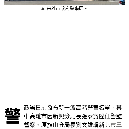
高雄市政府警察局。
警政署日前發布新一波高階警官名單，其
中高雄市因新興分局長張泰賓陞任警監
督察、原旗山分局長劉文雄調新北市三