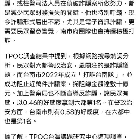
騙，或檢警司法人員在偵破詐騙案所做努力，都
是減少民眾財務損失的關鍵。他也特別呼籲，現
今詐騙形式層出不窮，尤其是電子資訊詐騙，更
需要民眾留意警覺，南市府團隊也會持續積極打
詐。
TPOC調查結果中提到，根據網路搜尋熱詞分
析，民眾對六都警政治安，最關注的是詐騙議
題。而台南市2022年成立「打詐台南隊」，並
成功阻止近萬件詐騙案，攔阻總金額達數十億
元。加上警察局也不斷宣導反詐騙，讓民眾有
感，以0.46的好感度拿到六都第1名。在警政治
安方面，台南市則有0.58的好感度，在六都中
也是第1名。
據了解，TPOC台灣議題研究中心這項調查，