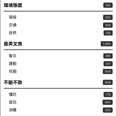
環境態度
766
環保
242
交通
368
自然
156
賣弄文青
1,306
藝文
481
運動
317
校園
508
不勸不敗
848
懂吃
178
遊玩
450
消費
220