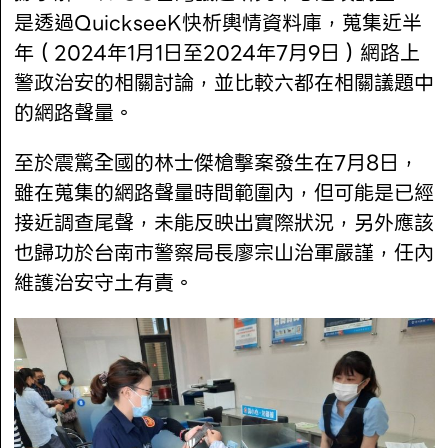
是透過QuickseeK快析輿情資料庫，蒐集近半
年（2024年1月1日至2024年7月9日）網路上
警政治安的相關討論，並比較六都在相關議題中
的網路聲量。
至於震驚全國的林士傑槍擊案發生在7月8日，
雖在蒐集的網路聲量時間範圍內，但可能是已經
接近調查尾聲，未能反映出實際狀況，另外應該
也歸功於台南市警察局長廖宗山治軍嚴謹，任內
維護治安守土有責。