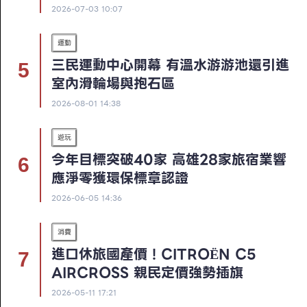
2026-07-03 10:07
運動
三民運動中心開幕 有溫水游游池還引進
室內滑輪場與抱石區
2026-08-01 14:38
遊玩
今年目標突破40家 高雄28家旅宿業響
應淨零獲環保標章認證
2026-06-05 14:36
消費
進口休旅國產價！CITROËN C5
AIRCROSS 親民定價強勢插旗
2026-05-11 17:21