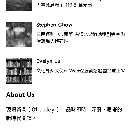
「電感滿滿」 119.8 萬元起
Stephen Chow
三民運動中心開幕 有溫水游游池還引進室內
滑輪場與抱石區
Evelyn Lu
文化外交大使a-We第2波動態貼圖全球上架
About Us
現場新聞（01 today!）：品味即時、深度、思考的
新時代閱讀。