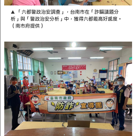
「六都警政治安調查」，台南市在「詐騙議題分
析」與「警政治安分析」中，獲得六都最高好感度。
（南市府提供）