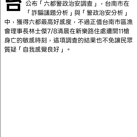
台灣議題研究中心（TPOC）昨（7/15）
公布「六都警政治安調查」，台南市在
「詐騙議題分析」與「警政治安分析」
中，獲得六都最高好感度，不過正值台南市區漁
會理事長林士傑7/8清晨在新樂路住處遭開11槍
身亡的敏感時刻，這項調查的結果也不免讓民眾
質疑「自我感覺良好」。