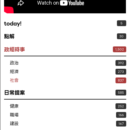
today!
5
點解
30
政經時事
1,502
政治
392
經濟
273
社會
837
日常提案
585
健康
252
職場
166
建設
167