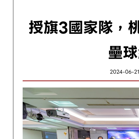
授旗3國家隊，
壘球
2024-06-21