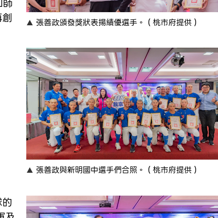
和師
再創
張善政頒發獎狀表揚績優選手。（桃市府提供）
張善政與新明國中選手們合照。（桃市府提供）
球的
軍及