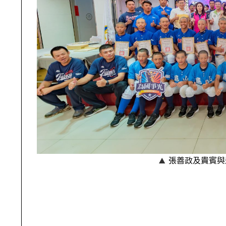
張善政及貴賓與