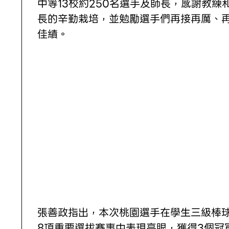
中等13校約250名選手及師長，感謝教練
長的辛勤栽培，並勉勵選手們再接再厲、
佳績。
張善政指出，本次桃園選手在學生三級棒
8項重要選拔賽事中表現亮眼，獲得3個冠