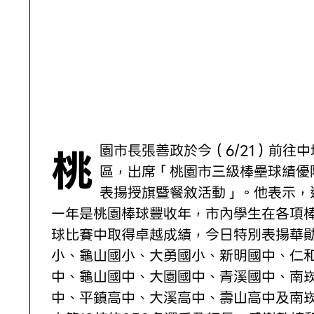
桃園市長張善政於今（6/21）前往中壢
區，出席「桃園市三級棒壘球績優
表揚授旗暨餐敘活動」。他表示，
一年是桃園棒球豐收年，市內學生在各項
球比賽中取得卓越成績，今日特別表揚華
小、龜山國小、大勇國小、新明國中、仁
中、龜山國中、大園國中、青溪國中、南
中、平鎮高中、大溪高中、壽山高中及南