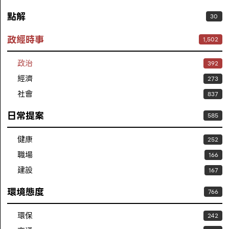
點解
30
政經時事
1,502
政治
392
經濟
273
社會
837
日常提案
585
健康
252
職場
166
建設
167
環境態度
766
環保
242