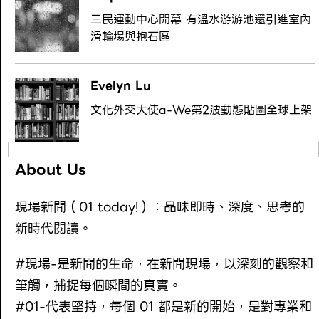
三民運動中心開幕 有溫水游游池還引進室內
滑輪場與抱石區
Evelyn Lu
文化外交大使a-We第2波動態貼圖全球上架
About Us
現場新聞（01 today!）：品味即時、深度、思考的
新時代閱讀。
#現場-是新聞的生命，在新聞現場，以深刻的觀察和
筆觸，捕捉每個瞬間的真實。
#01-代表堅持，每個 01 都是新的開始，是對專業和