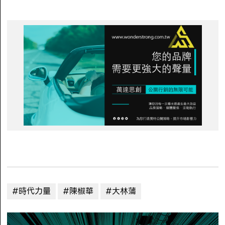
#時代力量
#陳椒華
#大林蒲