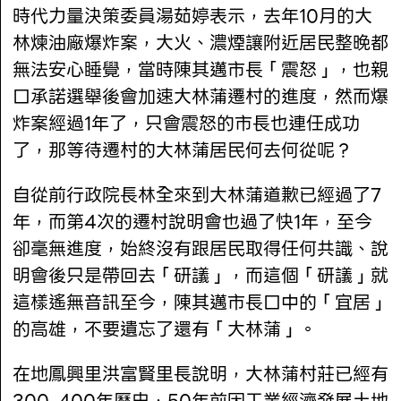
時代力量決策委員湯茹婷表示，去年10月的大
林煉油廠爆炸案，大火、濃煙讓附近居民整晚都
無法安心睡覺，當時陳其邁市長「震怒」，也親
口承諾選舉後會加速大林蒲遷村的進度，然而爆
炸案經過1年了，只會震怒的市長也連任成功
了，那等待遷村的大林蒲居民何去何從呢？
自從前行政院長林全來到大林蒲道歉已經過了7
年，而第4次的遷村說明會也過了快1年，至今
卻毫無進度，始終沒有跟居民取得任何共識、說
明會後只是帶回去「研議」，而這個「研議」就
這樣遙無音訊至今，陳其邁市長口中的「宜居」
的高雄，不要遺忘了還有「大林蒲」。
在地鳳興里洪富賢里長說明，大林蒲村莊已經有