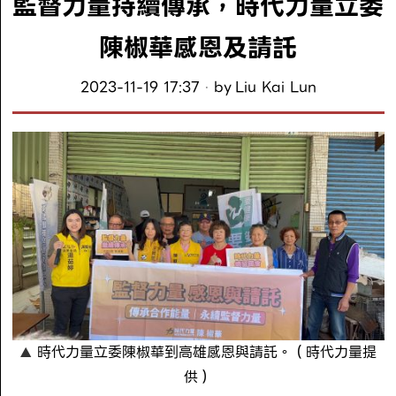
監督力量持續傳承，時代力量立委
陳椒華感恩及請託
2023-11-19 17:37
by
Liu Kai Lun
時代力量立委陳椒華到高雄感恩與請託。（時代力量提
供）