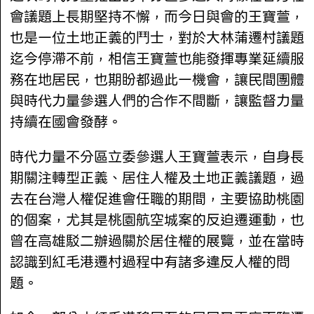
會議題上長期堅持不懈，而今日與會的王寶萱，
也是一位土地正義的鬥士，對於大林蒲遷村議題
迄今停滯不前，相信王寶萱也能發揮專業延續服
務在地居民，也期盼都過此一機會，讓民間團體
與時代力量參選人們的合作不間斷，讓監督力量
持續在國會發酵。
時代力量不分區立委參選人王寶萱表示，自身長
期關注轉型正義、居住人權及土地正義議題，過
去在台灣人權促進會任職的期間，主要協助桃園
的個案，尤其是桃園航空城案的反迫遷運動，也
曾在高雄駁二辦過關於居住權的展覽，並在當時
認識到紅毛港遷村過程中有諸多違反人權的問
題。