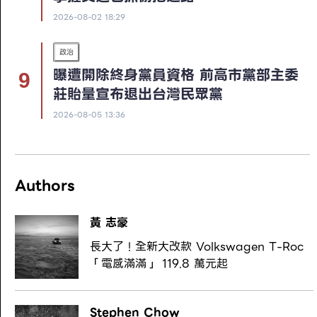
2026-08-02 18:29
政治
曝遭開除終身黨員資格 前高市黨部主委
莊貽量宣布退出台灣民眾黨
2026-08-05 13:36
Authors
黃 志豪
長大了！全新大改款 Volkswagen T-Roc
「電感滿滿」 119.8 萬元起
Stephen Chow