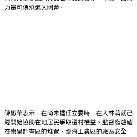
力量可傳承進入國會。
陳椒華表示，在尚未擔任立委時，在大林蒲就已
經開始協助在地居民爭取遷村權益、監督廢爐碴
在南星計畫區的堆置、臨海工業區的廠區安全