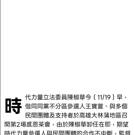
時代力量立法委員陳椒華今（11/19）早，
偕同同黨不分區參選人王寶萱、與多個
民間團體及支持者於高雄大林蒲地區召
開第2場感恩茶會，由於陳椒華卸任在即，期望
時代力量參選人與民間團體的合作不中斷，監督