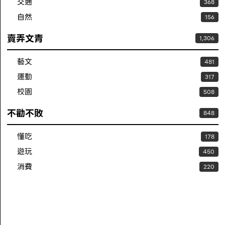
交通
368
自然
156
賣弄文青
1,306
藝文
481
運動
317
校園
508
不勸不敗
848
懂吃
178
遊玩
450
消費
220