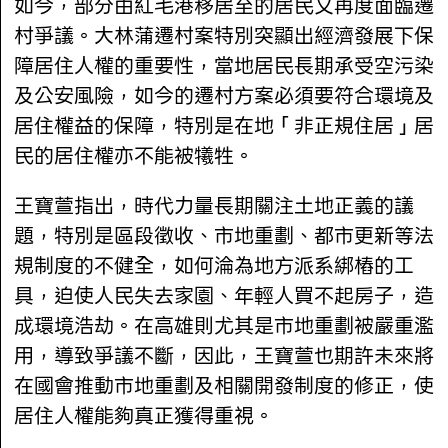
如今，部分由紅毛港移居至的居民又再度面臨遷
村爭議。大林蒲遷村案特別突顯出經濟發展下保
障居住人權的重要性，當地居民長期承受空污染
及公安風險，如今的遷村方案必須要符合環境及
居住權益的保障，特別是在地「非正規住居」居
民的居住權亦不能被犧牲。
王寶萱指出，時代力量長期關注土地正義的議
題，特別是區段徵收、市地重劃、都市更新等法
規制度的不健全，如何淪為地方派系綁樁的工
具，迫使人民失去家園、年輕人買不起房子，造
成環境浩劫。在高雄則尤其是市地重劃被嚴重濫
用，導致爭議不斷，因此，王寶萱也期許未來將
在國會推動市地重劃及相關開發制度的修正，使
居住人權能夠真正獲得重視。