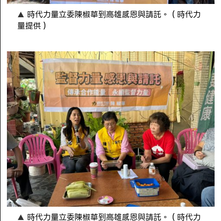
時代力量立委陳椒華到高雄感恩與請託。（時代力
量提供）
時代力量立委陳椒華到高雄感恩與請託。（時代力