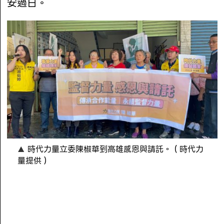
安過日。
時代力量立委陳椒華到高雄感恩與請託。（時代力
量提供）