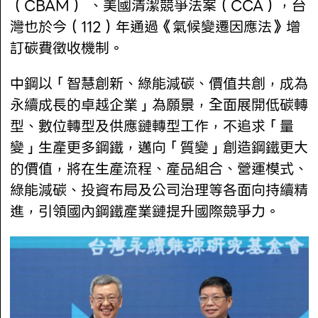
（CBAM） 、美國清潔競爭法案（CCA），台
灣也於今（112）年通過《氣候變遷因應法》增
訂碳費徵收機制。
中鋼以「智慧創新、綠能減碳、價值共創，成為
永續成長的卓越企業」為願景，全面展開低碳轉
型、數位轉型及供應鏈轉型工作，不追求「量
變」生產更多鋼鐵，邁向「質變」創造鋼鐵更大
的價值，將在生產流程、產品組合、營運模式、
綠能減碳、投資布局及公司治理等各面向持續精
進，引領國內鋼鐵產業鏈提升國際競爭力。