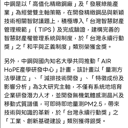
中鋼是以「高值化精緻鋼廠」及「發展綠能產
業」為經營雙主軸策略，在開發精緻鋼品與新穎
技術相關智財議題上，積極導入「台灣智慧財產
管理規範」（TIPS）及完成驗證，建構完善的
智慧財產權管理系統與制度，於「台灣永續行動
獎」之「和平與正義制度」類別榮獲金獎。
另外，中鋼與國內知名大學共同推動「AIR
HoPE產學研發中心」計畫，該計畫以「量測方
法學建立」、「減排技術開發」、「特徵成份及
影響分析」為3大研究主軸，不僅有系統地培育
企業研發潛力人才，並開發無機氣體感測晶片及
移動式質譜儀，可即時即地量測PM2.5，帶來
技術與知識的革新，於「台灣永續行動獎」之
「工業、創新基礎建設」類別獲得銀獎。