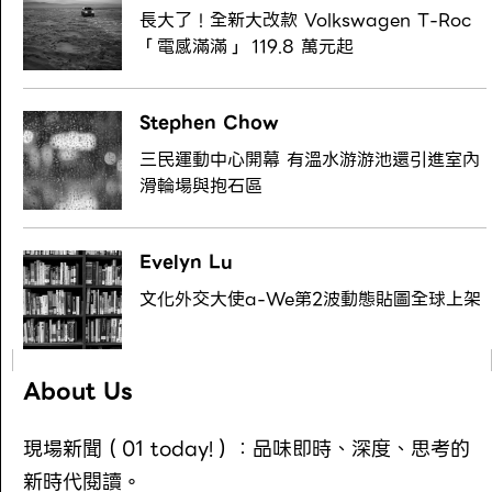
長大了！全新大改款 Volkswagen T-Roc
「電感滿滿」 119.8 萬元起
Stephen Chow
三民運動中心開幕 有溫水游游池還引進室內
滑輪場與抱石區
Evelyn Lu
文化外交大使a-We第2波動態貼圖全球上架
About Us
現場新聞（01 today!）：品味即時、深度、思考的
新時代閱讀。