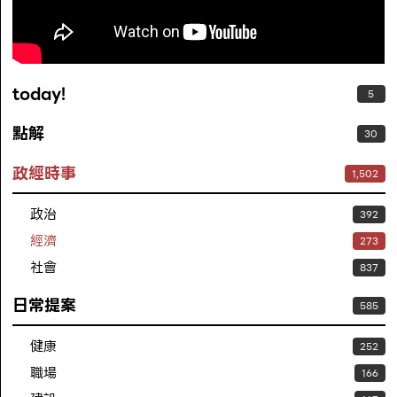
today!
5
點解
30
政經時事
1,502
政治
392
經濟
273
社會
837
日常提案
585
健康
252
職場
166