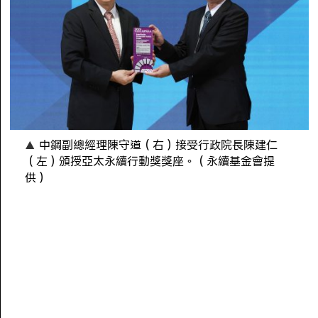
中鋼副總經理陳守道（右）接受行政院長陳建仁
（左）頒授亞太永續行動獎獎座。（永續基金會提
供）