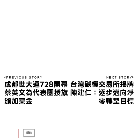
PREVIOUS STORY
NEXT STORY
成都世大運728開幕
台灣碳權交易所揭牌
蔡英文為代表團授旗
陳建仁：逐步邁向淨
頒加菜金
零轉型目標
運動