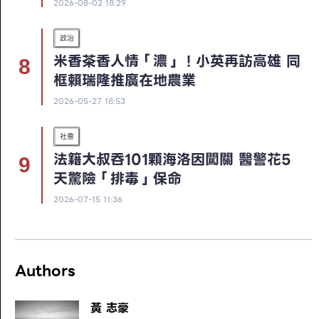
2026-08-02 18:29
政治
米香茶香人情「濃」！小英再訪高雄 同
框賴瑞隆推廣在地農業
2026-05-27 18:53
社會
法籍大叔吞101顆海洛因闖關 醫警花5
天驚險「排毒」保命
2026-07-15 11:36
Authors
黃 志豪