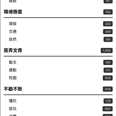
建設
167
環境態度
766
環保
242
交通
368
自然
156
賣弄文青
1,306
藝文
481
運動
317
校園
508
不勸不敗
848
懂吃
178
遊玩
450