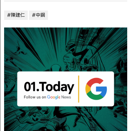
#陳建仁
#中鋼