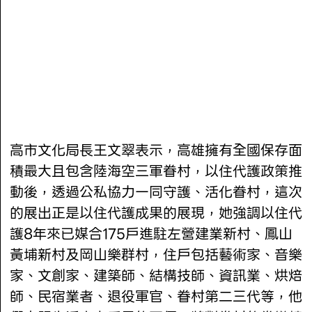
高市文化局長王文翠表示，高雄擁有全國保存面
積最大且包含陸海空三軍眷村，以住代護政策推
動後，透過公私協力一同守護、活化眷村，這次
的展出正是以住代護成果的展現，她強調以住代
護8年來已媒合175戶進駐左營建業新村、鳳山
黃埔新村及岡山樂群村，住戶包括藝術家、音樂
家、文創家、建築師、結構技師、資訊業、烘焙
師、民宿業者、退役軍官、眷村第二三代等，他