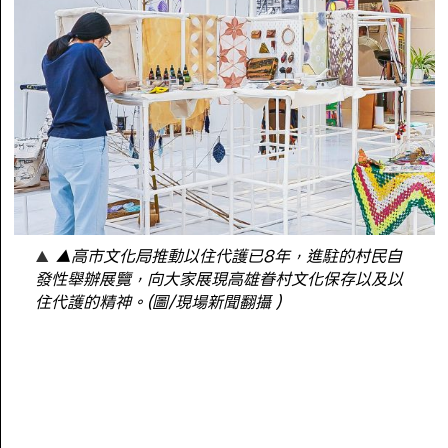
▲高市文化局推動以住代護已8年，進駐的村民自
發性舉辦展覽，向大家展現高雄眷村文化保存以及以
住代護的精神。(圖/現場新聞翻攝）