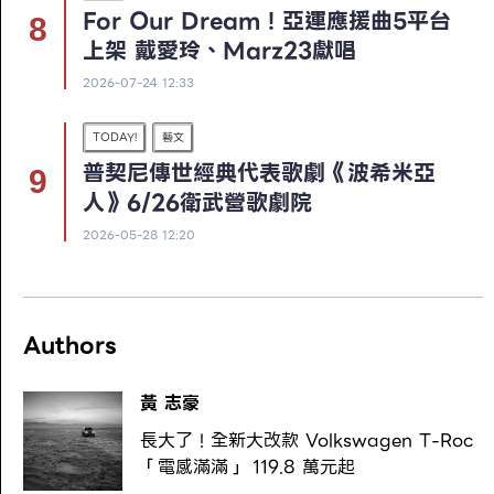
For Our Dream！亞運應援曲5平台
上架 戴愛玲、Marz23獻唱
2026-07-24 12:33
TODAY!
藝文
普契尼傳世經典代表歌劇《波希米亞
人》6/26衛武營歌劇院
2026-05-28 12:20
Authors
黃 志豪
長大了！全新大改款 Volkswagen T-Roc
「電感滿滿」 119.8 萬元起