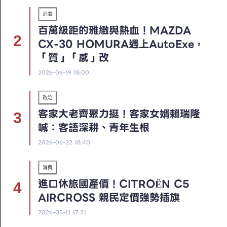
消費
百萬級距的雅緻與熱血！MAZDA
CX-30 HOMURA遇上AutoExe，
「質」「感」改
2026-06-19 18:00
政治
客家大老齊聚力挺！客家女婿賴瑞隆
喊：客語深耕、青年生根
2026-06-22 18:40
消費
進口休旅國產價！CITROËN C5
AIRCROSS 親民定價強勢插旗
2026-05-11 17:21