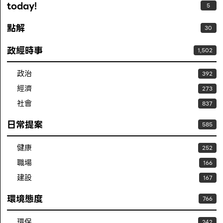
today!
5
點解
30
政經時事
1,502
政治
392
經濟
273
社會
837
日常提案
585
健康
252
職場
166
建設
167
環境態度
766
環保
242