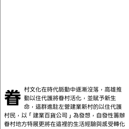
眷村文化在時代脈動中逐漸沒落，高雄推
動以住代護將眷村活化，並賦予新生
命，這群進駐左營建業新村的以住代護
村民，以「建業百貨公司」為發想，自發性籌辦
眷村地方特展更將在這裡的生活經驗與感受轉化