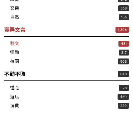
交通
368
自然
156
賣弄文青
1,306
藝文
481
運動
317
校園
508
不勸不敗
848
懂吃
178
遊玩
450
消費
220