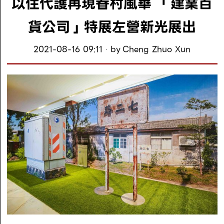
以住代護再現眷村風華 「建業百
貨公司」特展左營新光展出
2021-08-16 09:11
by
Cheng Zhuo Xun