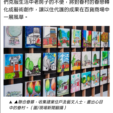
們克服生活中老房子的不便，將對眷村的眷戀轉
化成藝術創作，讓以住代護的成果在百貨商場中
一展風華。
▲聯合眷募，收集建業住戶及藝文人士，畫出心目
中的眷村。（圖/現場新聞翻攝）