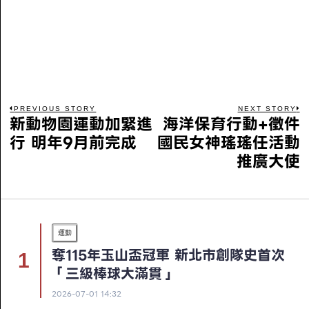
PREVIOUS STORY
NEXT STORY
新動物園運動加緊進
海洋保育行動+徵件
行 明年9月前完成
國民女神瑤瑤任活動
推廣大使
運動
奪115年玉山盃冠軍 新北市創隊史首次
「三級棒球大滿貫」
2026-07-01 14:32