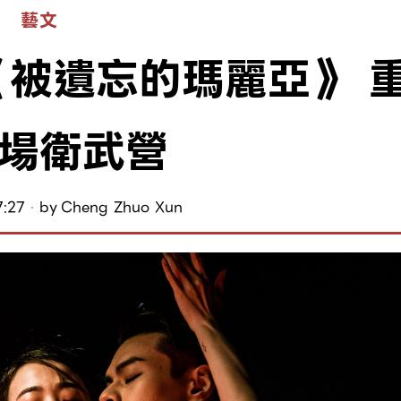
藝文
被遺忘的瑪麗亞》 
場衛武營
7:27
by
Cheng Zhuo Xun