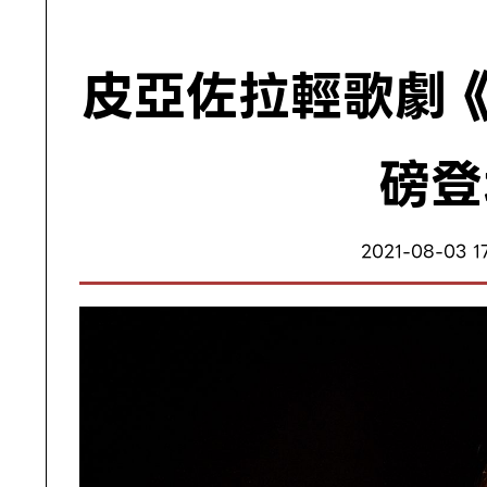
皮亞佐拉輕歌劇《
磅登
2021-08-03 1