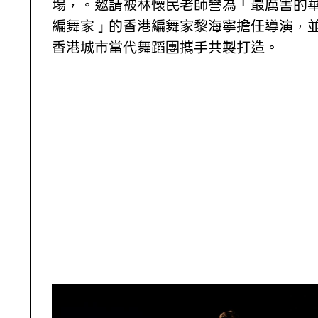
場，。邀請被林懷民老師譽為「最厲害的
編舞家」的香港編舞家黎海寧擔任導演，
香港城市當代舞蹈團攜手共製打造。