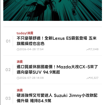
today!
消費
不只豪華舒適！全新Lexus ES霸氣登場 五米
01
旗艦操控也出色
2026-04-28 17:54
17,048
消費
進口質感休旅國產價！Mazda大改CX-5來了
02
邁向豪華SUV 94.9萬起
2026-07-28 14:08
14,327
消費
硬派強悍又可愛迷人 Suzuki Jimny小改款配
03
備升級 維持84.9萬