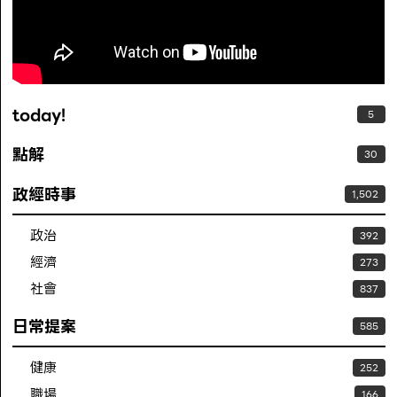
today!
5
點解
30
政經時事
1,502
政治
392
經濟
273
社會
837
日常提案
585
健康
252
職場
166