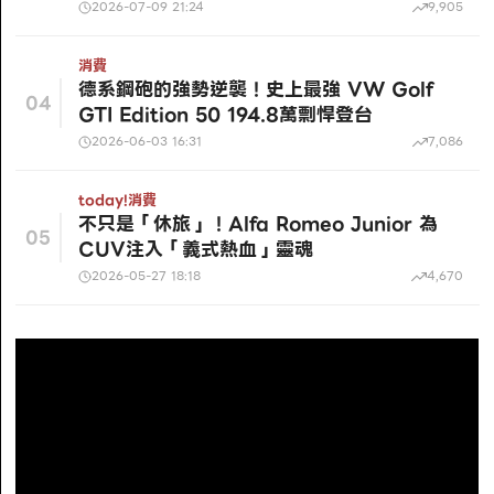
2026-07-09 21:24
9,905
消費
德系鋼砲的強勢逆襲！史上最強 VW Golf
04
GTI Edition 50 194.8萬剽悍登台
2026-06-03 16:31
7,086
today!
消費
不只是「休旅」！Alfa Romeo Junior 為
05
CUV注入「義式熱血」靈魂
2026-05-27 18:18
4,670