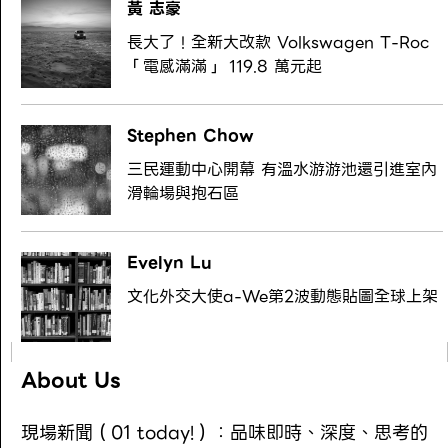
黃 志豪
長大了！全新大改款 Volkswagen T-Roc
「電感滿滿」 119.8 萬元起
Stephen Chow
三民運動中心開幕 有溫水游游池還引進室內
滑輪場與抱石區
Evelyn Lu
文化外交大使a-We第2波動態貼圖全球上架
About Us
現場新聞（01 today!）：品味即時、深度、思考的