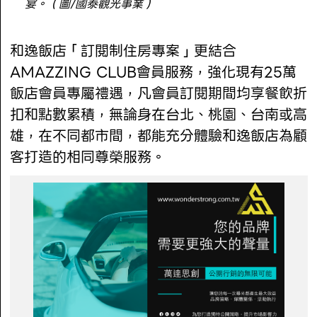
宴。（圖/國泰觀光事業）
和逸飯店「訂閱制住房專案」更結合
AMAZZING CLUB會員服務，強化現有25萬
飯店會員專屬禮遇，凡會員訂閱期間均享餐飲折
扣和點數累積，無論身在台北、桃園、台南或高
雄，在不同都市間，都能充分體驗和逸飯店為顧
客打造的相同尊榮服務。