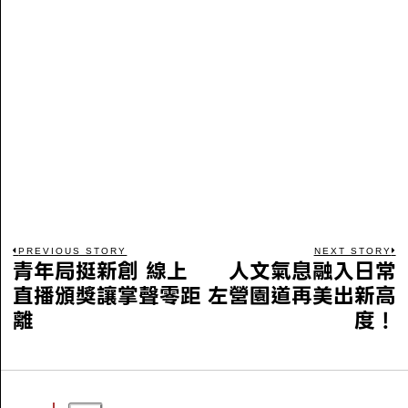
PREVIOUS STORY
NEXT STORY
青年局挺新創 線上
人文氣息融入日常
直播頒獎讓掌聲零距
左營園道再美出新高
離
度！