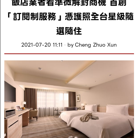
飯店業者看準微解封商機 首創
「訂閱制服務」憑護照全台星級隨
選隨住
2021-07-20 11:11
by
Cheng Zhuo Xun