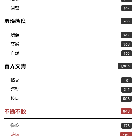
建設
167
環境態度
766
環保
242
交通
368
自然
156
賣弄文青
1,306
藝文
481
運動
317
校園
508
不勸不敗
848
懂吃
178
遊玩
450