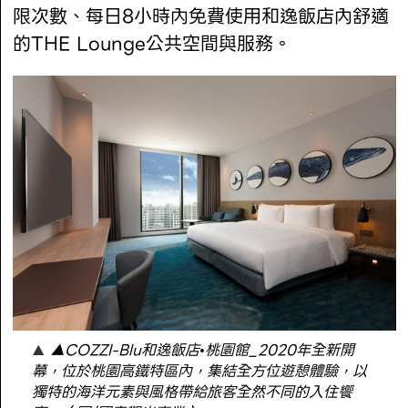
限次數、每日8小時內免費使用和逸飯店內舒適
的THE Lounge公共空間與服務。
▲COZZI-Blu和逸飯店•桃園館_2020年全新開
幕，位於桃園高鐵特區內，集結全方位遊憩體驗，以
獨特的海洋元素與風格帶給旅客全然不同的入住饗