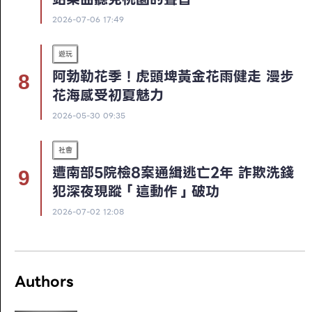
2026-07-06 17:49
遊玩
阿勃勒花季！虎頭埤黃金花雨健走 漫步
花海感受初夏魅力
2026-05-30 09:35
社會
遭南部5院檢8案通緝逃亡2年 詐欺洗錢
犯深夜現蹤「這動作」破功
2026-07-02 12:08
Authors