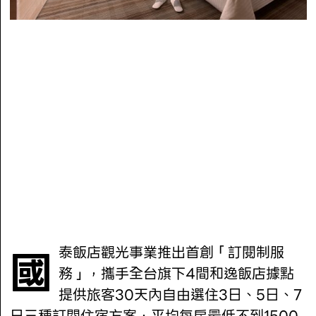
國泰飯店觀光事業推出首創「訂閱制服
務」，攜手全台旗下4間和逸飯店據點
提供旅客30天內自由選住3日、5日、7