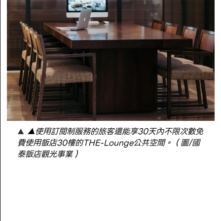
▲使用訂閱制服務的旅客還能享30天內不限次數免
費使用飯店30樓的THE-Lounge公共空間。（圖/國
泰飯店觀光事業）