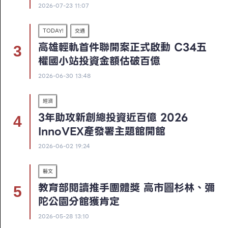
2026-07-23 11:07
TODAY!
交通
高雄輕軌首件聯開案正式啟動 C34五
權國小站投資金額估破百億
2026-06-30 13:48
經濟
3年助攻新創總投資近百億 2026
InnoVEX產發署主題館開館
2026-06-02 19:24
藝文
教育部閱讀推手團體獎 高市圖杉林、彌
陀公園分館獲肯定
2026-05-28 13:10