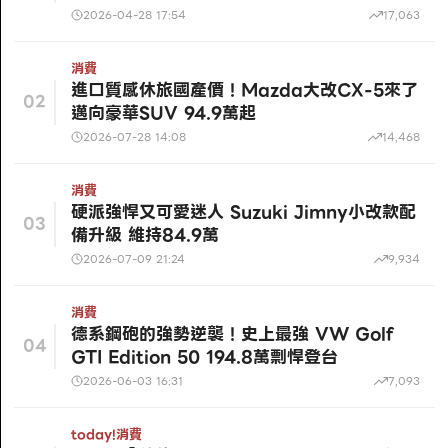
2026-04-28 17:54
17,063
消費
進口質感休旅國產價！Mazda大改CX-5來了
02
邁向豪華SUV 94.9萬起
2026-07-28 14:08
14,468
消費
硬派強悍又可愛迷人 Suzuki Jimny小改款配
03
備升級 維持84.9萬
2026-07-09 21:24
9,934
消費
德系鋼砲的強勢逆襲！史上最強 VW Golf
04
GTI Edition 50 194.8萬剽悍登台
2026-06-03 16:31
7,093
today!
消費