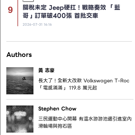
關稅未定 Jeep硬扛！戰略奏效 「藍
哥」訂單破400張 首批交車
2026-07-31 16:16
Authors
黃 志豪
長大了！全新大改款 Volkswagen T-Roc
「電感滿滿」 119.8 萬元起
Stephen Chow
三民運動中心開幕 有溫水游游池還引進室內
滑輪場與抱石區