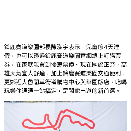
鈴鹿賽道樂園部長陳泓宇表示，兒童節4天連
假，也可以透過鈴鹿賽道樂園官網線上訂購票
券，在家就能買到優惠票價。現在國旅正夯，高
雄天氣宜人舒適，加上鈴鹿賽道樂園交通便利，
更鄰近大魯閣草衙道購物中心與華園飯店，吃喝
玩樂住通通一站搞定，是闔家出遊的新首選。