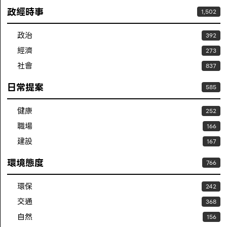
政經時事
1,502
政治
392
經濟
273
社會
837
日常提案
585
健康
252
職場
166
建設
167
環境態度
766
環保
242
交通
368
自然
156