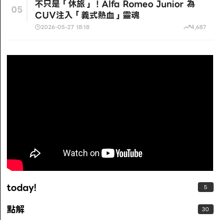
不只是「休旅」！Alfa Romeo Junior 為
05
CUV注入「義式熱血」靈魂
2026-05-27 18:18
4,687
today!
5
點解
30