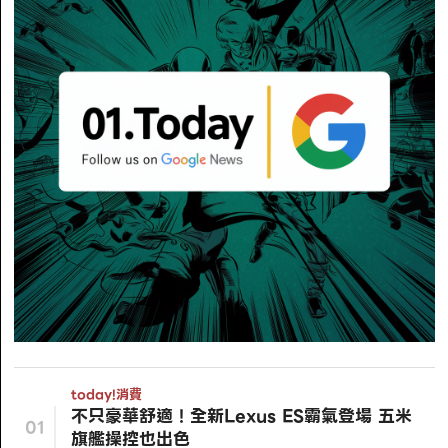
today!
消費
不只豪華舒適！全新Lexus ES霸氣登場 五米
01
旗艦操控也出色