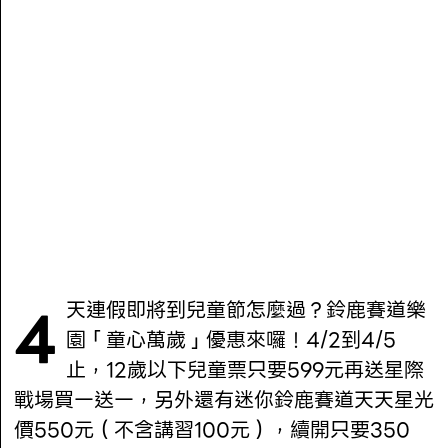
4天連假即將到兒童節怎麼過？鈴鹿賽道樂
園「童心萬歲」優惠來囉！4/2到4/5
止，12歲以下兒童票只要599元再送星際
戰場買一送一，另外還有迷你鈴鹿賽道天天星光
價550元（不含講習100元），續開只要350