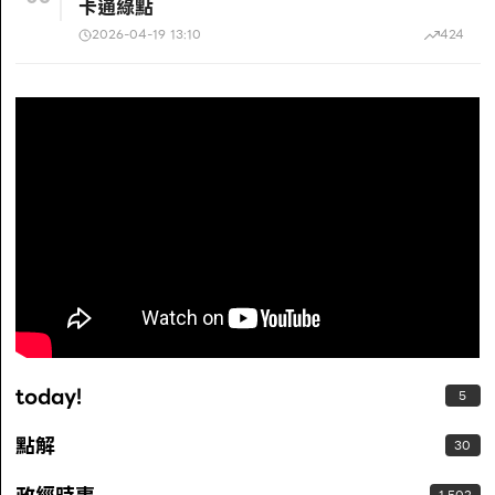
卡通綠點
2026-04-19 13:10
424
today!
5
點解
30