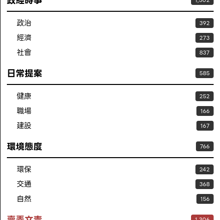
政經時事
1,502
政治
392
經濟
273
社會
837
日常提案
585
健康
252
職場
166
建設
167
環境態度
766
環保
242
交通
368
自然
156
賣弄文青
1,306