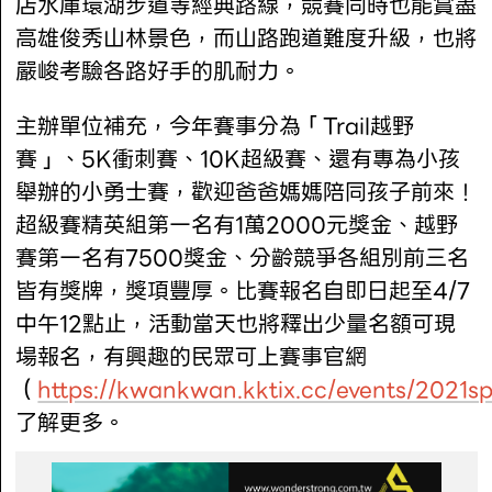
店水庫環湖步道等經典路線，競賽同時也能賞盡
高雄俊秀山林景色，而山路跑道難度升級，也將
嚴峻考驗各路好手的肌耐力。
主辦單位補充，今年賽事分為「Trail越野
賽」、5K衝刺賽、10K超級賽、還有專為小孩
舉辦的小勇士賽，歡迎爸爸媽媽陪同孩子前來！
超級賽精英組第一名有1萬2000元獎金、越野
賽第一名有7500獎金、分齡競爭各組別前三名
皆有獎牌，獎項豐厚。比賽報名自即日起至4/7
中午12點止，活動當天也將釋出少量名額可現
場報名，有興趣的民眾可上賽事官網
（
https://kwankwan.kktix.cc/events/2021s
了解更多。