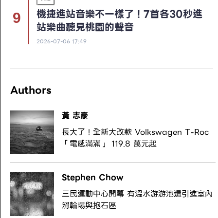
機捷進站音樂不一樣了！7首各30秒進
站樂曲聽見桃園的聲音
2026-07-06 17:49
Authors
黃 志豪
長大了！全新大改款 Volkswagen T-Roc
「電感滿滿」 119.8 萬元起
Stephen Chow
三民運動中心開幕 有溫水游游池還引進室內
滑輪場與抱石區