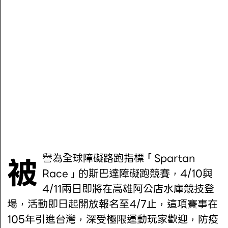
被譽為全球障礙路跑指標「Spartan
Race」的斯巴達障礙跑競賽，4/10與
4/11兩日即將在高雄阿公店水庫競技登
場，活動即日起開放報名至4/7止，這項賽事在
105年引進台灣，深受極限運動玩家歡迎，防疫