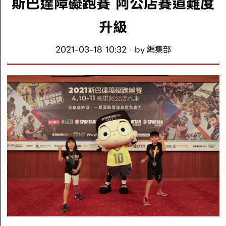
斯巴達障礙跑賽 阿公店賽道難度
升級
2021-03-18 10:32
by
編集部