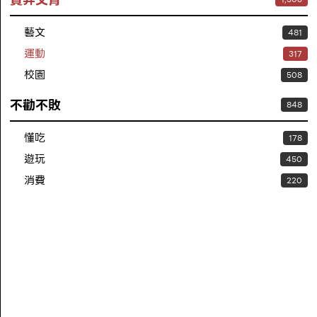
藝文
481
運動
317
校園
508
不勸不敗
848
懂吃
178
遊玩
450
消費
220