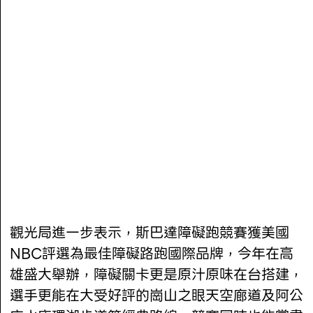
觀光局進一步表示，斯巴達障礙跑競賽獲美國
NBC評選為最佳障礙路跑國際品牌，今年在高
雄盛大舉辦，障礙關卡更是原汁原味在台搭建，
選手更能在大受好評的崗山之眼天空廊道及阿公