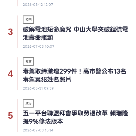
2026-05-12 12:07
校園
破解電池短命魔咒 中山大學突破鋰硫電
池壽命瓶頸
2026-07-03 10:07
社會
毒駕取締激增299件！高市警公布13名
毒駕累犯姓名照片
2026-05-31 09:39
政治
五一平台聯盟拜會爭取勞退改革 賴瑞隆
提9%修法版本
2026-07-03 15:14