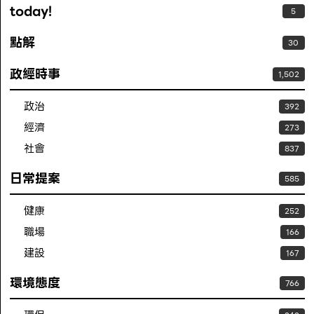
today!
5
點解
30
政經時事
1,502
政治
392
經濟
273
社會
837
日常提案
585
健康
252
職場
166
建設
167
環境態度
766