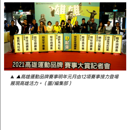
▲高雄運動品牌賽事明年元月由12項賽事接力登場
展現高雄活力。（圖/編集部）