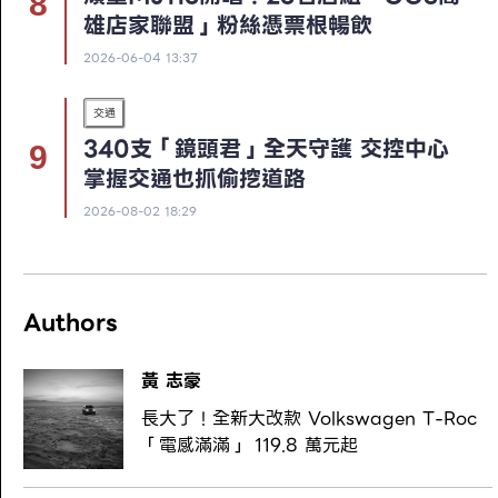
雄店家聯盟」粉絲憑票根暢飲
2026-06-04 13:37
交通
340支「鏡頭君」全天守護 交控中心
掌握交通也抓偷挖道路
2026-08-02 18:29
Authors
黃 志豪
長大了！全新大改款 Volkswagen T-Roc
「電感滿滿」 119.8 萬元起