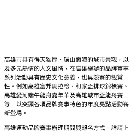
高雄市具有得天獨厚、環山面海的城市景觀，以
及多元熱情的人文風情，在高雄舉辦的品牌賽事
系列活動具有歷史文化意義，也具競賽的觀賞
性。例如高雄富邦馬拉松、和家盃排球錦標賽、
高雄愛河端午龍舟嘉年華及高雄城市盃龍舟賽
等，以突顯各項品牌賽事特色的年度亮點活動嶄
新登場。
高雄運動品牌賽事辦理期間與報名方式，詳請上