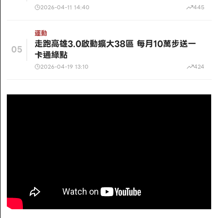
2026-04-11 14:40
445
運動
走跑高雄3.0啟動擴大38區 每月10萬步送一
05
卡通綠點
2026-04-19 13:10
424