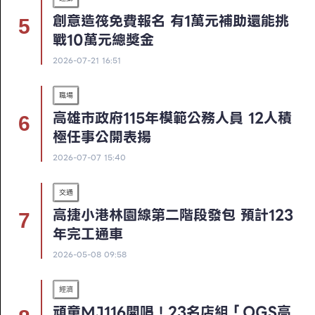
創意造筏免費報名 有1萬元補助還能挑
戰10萬元總獎金
2026-07-21 16:51
職場
高雄市政府115年模範公務人員 12人積
極任事公開表揚
2026-07-07 15:40
交通
高捷小港林園線第二階段發包 預計123
年完工通車
2026-05-08 09:58
經濟
頑童MJ116開唱！23名店組「OGS高