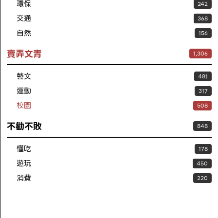
環保
242
交通
368
自然
156
賣弄文青
1,306
藝文
481
運動
317
校園
508
不勸不敗
848
懂吃
178
遊玩
450
消費
220