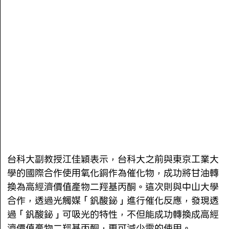
台科大副教授江佳穎表示，台科大之前與東京工業大
學的國際合作使用氧化銅作為催化物，成功將甘油轉
換為高經濟價值產物二羥基丙酮。這次則與中山大學
合作，透過光觸媒「釩酸鉍」進行催化反應，發現透
過「釩酸鉍」可吸光的特性，不但能成功轉換成高經
濟價值產物二羥基丙酮，更可減少電的使用。