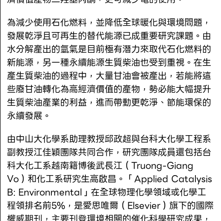
為減少使用石化燃料，並降低全球暖化與環境問題，
發展乾淨且可再生的替代能源已成重要研究課題。由
水分解產出的氫氣是目前極有潛力來取代石化燃料的
新能源，另一種永續能源生質柴油也受到重視。在生
產生質柴油的過程中，大量甘油會被產出，若能將這
些廢甘油轉化為高經濟價值的產物，勢必能大幅提升
生質柴油產業的利益，進而帶動更乾淨、節能環保的
永續發展。
由中山大化學系助理教授邱政超與台科大化學工程系
副教授江佳穎團隊共同合作，研究團隊成員還包括台
科大化工系越南籍博後武長江（Truong-Giang
Vo）和化工系研究生高啟昌。「Applied Catalysis
B: Environmental」在全球物理化學領域或化學工
程領排名前5%，是愛思唯爾（Elsevier）旗下的國際
權威期刊，主要刊登環境相關的催化科學研究成果，