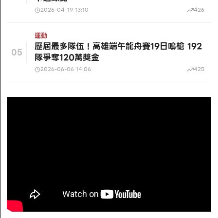
2026-04-19 13:10
426
運動
歷屆最多隊伍！高雄端午龍舟賽19日鳴槍 192
05
隊爭奪120萬獎金
2026-06-06 14:06
425