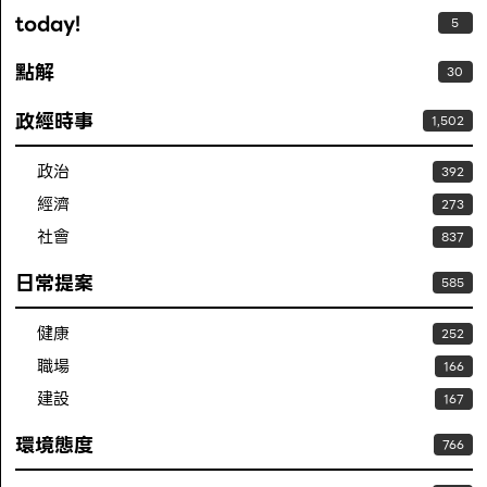
today!
5
點解
30
政經時事
1,502
政治
392
經濟
273
社會
837
日常提案
585
健康
252
職場
166
建設
167
環境態度
766