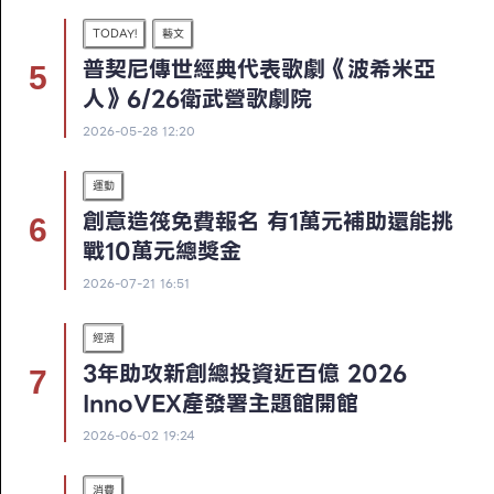
TODAY!
藝文
普契尼傳世經典代表歌劇《波希米亞
人》6/26衛武營歌劇院
2026-05-28 12:20
運動
創意造筏免費報名 有1萬元補助還能挑
戰10萬元總獎金
2026-07-21 16:51
經濟
3年助攻新創總投資近百億 2026
InnoVEX產發署主題館開館
2026-06-02 19:24
消費