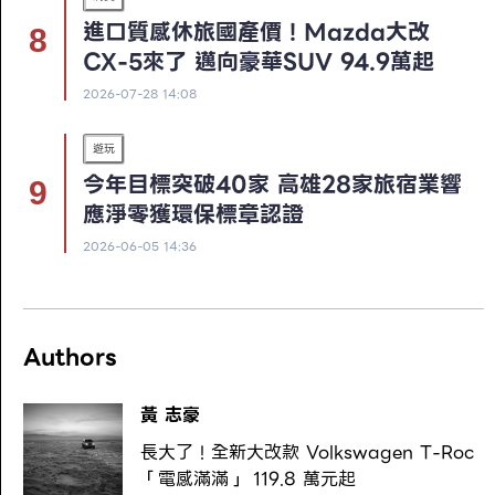
進口質感休旅國產價！Mazda大改
CX-5來了 邁向豪華SUV 94.9萬起
2026-07-28 14:08
遊玩
今年目標突破40家 高雄28家旅宿業響
應淨零獲環保標章認證
2026-06-05 14:36
Authors
黃 志豪
長大了！全新大改款 Volkswagen T-Roc
「電感滿滿」 119.8 萬元起