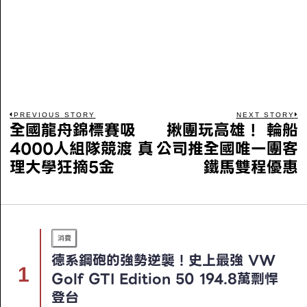
PREVIOUS STORY
NEXT STORY
全國龍舟錦標賽吸
揪團玩高雄！ 輪船
4000人組隊競渡 真
公司推全國唯一團客
理大學狂摘5金
鐵馬雙程優惠
消費
德系鋼砲的強勢逆襲！史上最強 VW
Golf GTI Edition 50 194.8萬剽悍
登台