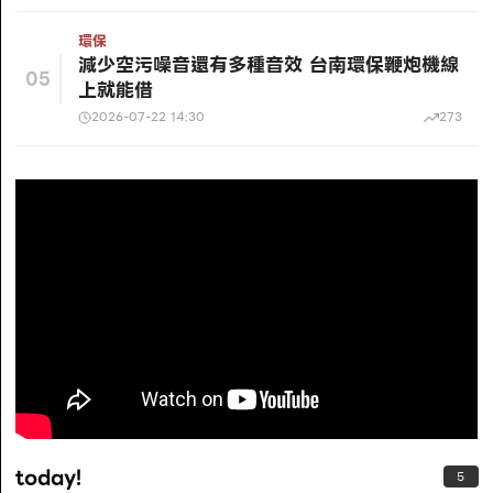
環保
減少空污噪音還有多種音效 台南環保鞭炮機線
05
上就能借
2026-07-22 14:30
273
today!
5