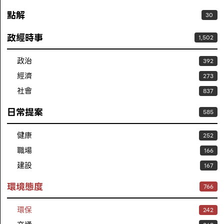
點解
30
政經時事
1,502
政治
392
經濟
273
社會
837
日常提案
585
健康
252
職場
166
建設
167
環境態度
766
環保
242