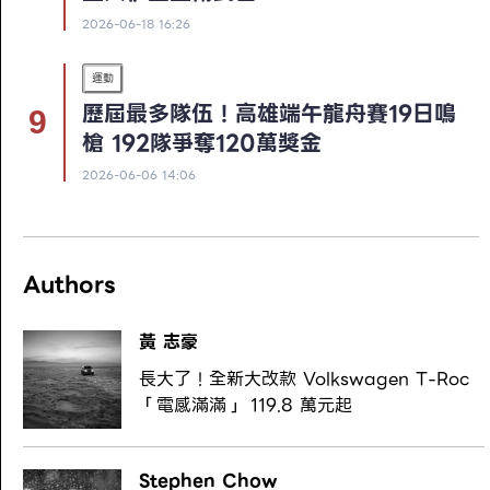
2026-06-18 16:26
運動
歷屆最多隊伍！高雄端午龍舟賽19日鳴
槍 192隊爭奪120萬獎金
2026-06-06 14:06
Authors
黃 志豪
長大了！全新大改款 Volkswagen T-Roc
「電感滿滿」 119.8 萬元起
Stephen Chow