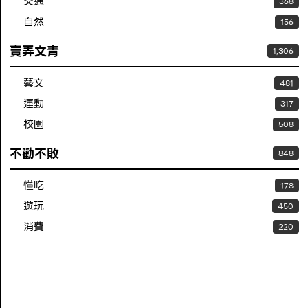
交通
368
自然
156
賣弄文青
1,306
藝文
481
運動
317
校園
508
不勸不敗
848
懂吃
178
遊玩
450
消費
220