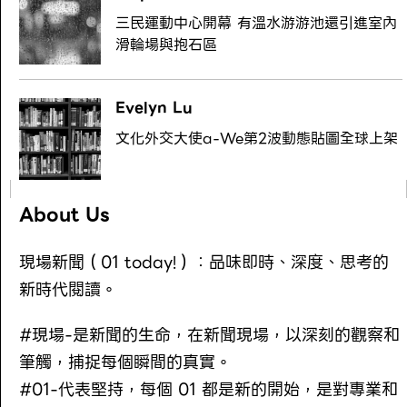
三民運動中心開幕 有溫水游游池還引進室內
滑輪場與抱石區
Evelyn Lu
文化外交大使a-We第2波動態貼圖全球上架
About Us
現場新聞（01 today!）：品味即時、深度、思考的
新時代閱讀。
#現場-是新聞的生命，在新聞現場，以深刻的觀察和
筆觸，捕捉每個瞬間的真實。
#01-代表堅持，每個 01 都是新的開始，是對專業和