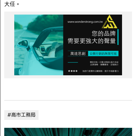
大任。
#高市工務局