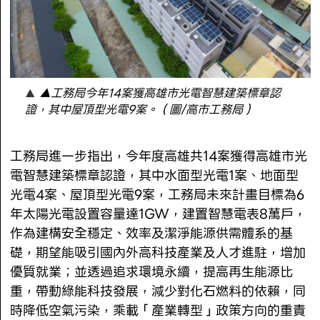
▲工務局今年14案獲高雄市光電智慧建築標章認
證，其中屋頂型光電9案。（圖/高市工務局）
工務局進一步指出，今年度高雄共14案獲得高雄市光
電智慧建築標章認證，其中水面型光電1案、地面型
光電4案、屋頂型光電9案，工務局未來計畫目標為6
年太陽光電設置容量達1GW，建置智慧電表8萬戶，
作為建構安全穩定、效率及潔淨能源供需體系的基
礎，期望能吸引國內外高科技產業及人才進駐，增加
優質就業；並透過追求環境永續，提高再生能源比
重，帶動綠能科技發展，減少對化石燃料的依賴，同
時降低空氣污染，乘載「產業轉型」政策方向的重責