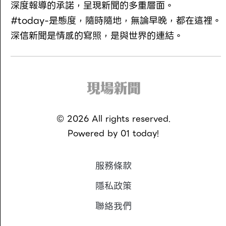
深度報導的承諾，呈現新聞的多重層面。
#today-是態度，隨時隨地，無論早晚，都在這裡。
深信新聞是情感的寫照，是與世界的連結。
©
2026
All rights reserved.
Powered by
01 today!
服務條款
隱私政策
聯絡我們