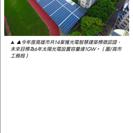
▲今年度高雄市共14案獲光電智慧建築標徵認證，
未來目標為6年太陽光電設置容量達1GW。（圖/高市
工務局）