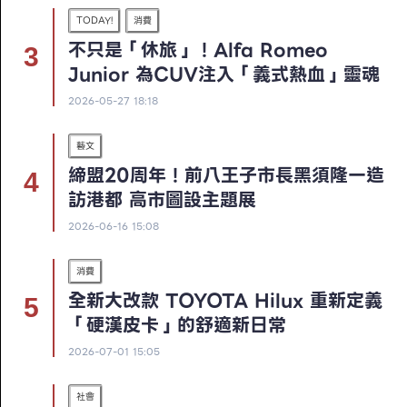
TODAY!
消費
不只是「休旅」！Alfa Romeo
Junior 為CUV注入「義式熱血」靈魂
2026-05-27 18:18
藝文
締盟20周年！前八王子市長黑須隆一造
訪港都 高市圖設主題展
2026-06-16 15:08
消費
全新大改款 TOYOTA Hilux 重新定義
「硬漢皮卡」的舒適新日常
2026-07-01 15:05
社會