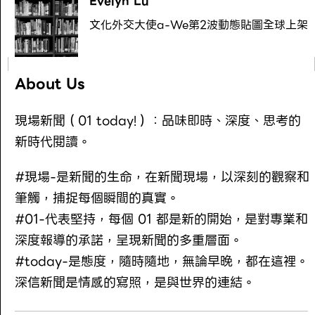
Evelyn Lu
文化外交大使a-We第2波動態貼圖全球上架
About Us
現場新聞（01 today!）：品味即時、深度、思考的
新時代閱讀。
#現場-是新聞的生命，在新聞現場，以深刻的觀察和
筆觸，捕捉每個瞬間的真實。
#01-代表堅持，每個 01 都是新的開始，是對專業和
深度報導的承諾，呈現新聞的多重層面。
#today-是態度，隨時隨地，無論早晚，都在這裡。
深信新聞是情感的寫照，是與世界的連結。