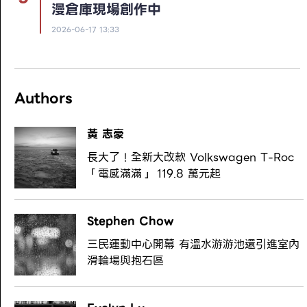
漫倉庫現場創作中
2026-06-17 13:33
Authors
黃 志豪
長大了！全新大改款 Volkswagen T-Roc
「電感滿滿」 119.8 萬元起
Stephen Chow
三民運動中心開幕 有溫水游游池還引進室內
滑輪場與抱石區