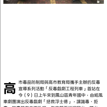
高
市毒品防制局與高市教育局攜手主辦的反毒
宣導系列活動「反毒戲劇工程列車」首站在
今（9）日上午來到鳳山區青年國中，由紙風
車劇團演出反毒戲劇「拯救浮士德」，讓識毒、拒