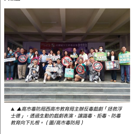
▲高市毒防局西高市教育局主辦反毒戲劇「拯救浮
士德」，透過生動的戲劇表演，讓識毒、拒毒、防毒
教育向下扎根。（圖/高市毒防局）