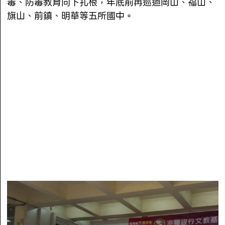
毒、防毒教育向下扎根，年底前再巡迴岡山、福山、
旗山、前鎮、明華等五所國中。