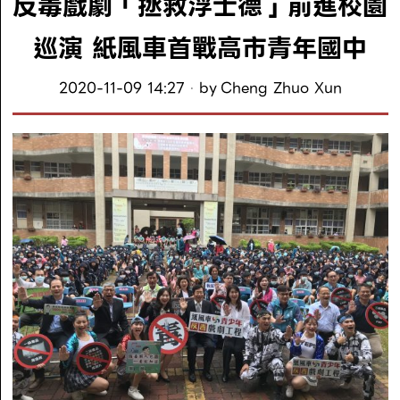
反毒戲劇「拯救浮士德」前進校園
巡演 紙風車首戰高市青年國中
2020-11-09 14:27
by
Cheng Zhuo Xun