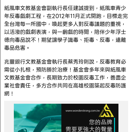
紙風車文教基金會副執行長任建誠提到，紙風車青少
年反毒戲劇工程，在2012年11月正式開跑，目標走完
全台灣每一所國中，喚起更多人對反毒議題的重視，
以活潑的戲劇表演，與一齣戲的時間，陪伴少年浮士
德向毒品說不！期望讓學子識毒、拒毒、反毒，遠離
毒品危害。
兆豐銀行文教基金會執行長蔡秀玲則說，反毒教育必
需從小扎根，預防勝於治療！基金會多年來與紙風車
文教基金會合作，長期致力於校園反毒工作，善盡企
業社會責任，多方合作共同在高雄校園築起反毒防護
網！