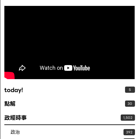
today!
5
點解
30
政經時事
1,502
政治
392