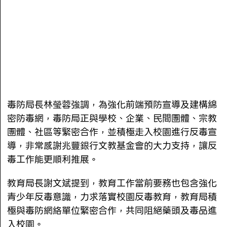
毒防局長林瑩蓉強調，為強化前端預防宣導及建構綿
密防毒網，毒防局正與學校、企業、民間團體、宗教
團體、社區等緊密合作，並積極走入校園進行反毒宣
導，非常感謝兆豐銀行文教基金會的大力支持，讓反
毒工作能更順利推展。
教育局長謝文斌提到，教育工作當前要務也包含強化
青少年反毒意識，力求落實校園反毒教育，教育局積
極與毒防網絡單位緊密合作，共同阻絕藥頭及毒品進
入校園。