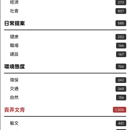
經濟
273
社會
837
日常提案
585
健康
252
職場
166
建設
167
環境態度
766
環保
242
交通
368
自然
156
賣弄文青
1,306
藝文
481