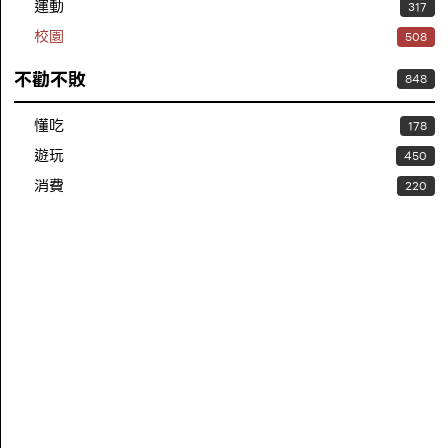
運動
317
校園
508
不勸不敗
848
懂吃
178
遊玩
450
消費
220