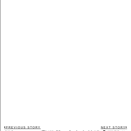
PREVIOUS STORY
NEXT STORY