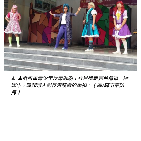
▲紙風車青少年反毒戲劇工程目標走完台灣每一所
國中，喚起眾人對反毒議題的重視。（圖/高市毒防
局）