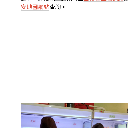
安地圖網站
查詢。