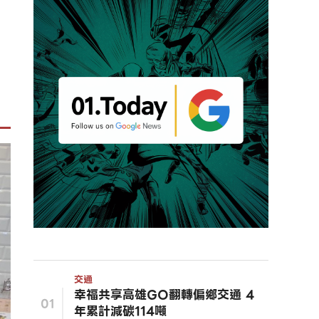
交通
幸福共享高雄GO翻轉偏鄉交通 4
01
年累計減碳114噸