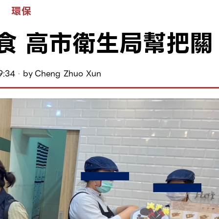
環保
食 高市衛生局幫把關
9:34
by
Cheng Zhuo Xun