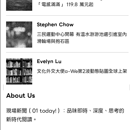
「電感滿滿」 119.8 萬元起
Stephen Chow
三民運動中心開幕 有溫水游游池還引進室內
滑輪場與抱石區
Evelyn Lu
文化外交大使a-We第2波動態貼圖全球上架
About Us
現場新聞（01 today!）：品味即時、深度、思考的
新時代閱讀。