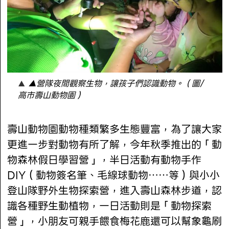
▲營隊夜間觀察生物，讓孩子們認識動物。（圖/
高市壽山動物園）
壽山動物園動物種類繁多生態豐富，為了讓大家
更進一步對動物有所了解，今年秋季推出的「動
物森林假日學習營」，半日活動有動物手作
DIY（動物簽名筆、毛線球動物⋯⋯等）與小小
登山隊野外生物探索營，進入壽山森林步道，認
識各種野生動植物，一日活動則是「動物探索
營」，小朋友可親手餵食梅花鹿還可以幫象龜刷