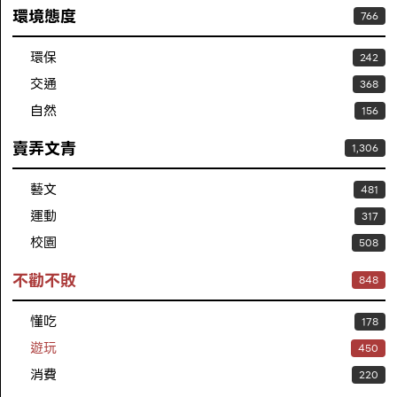
環境態度
766
環保
242
交通
368
自然
156
賣弄文青
1,306
藝文
481
運動
317
校園
508
不勸不敗
848
懂吃
178
遊玩
450
消費
220