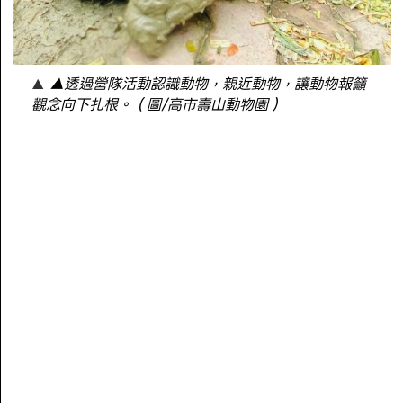
▲透過營隊活動認識動物，親近動物，讓動物報籲
觀念向下扎根。（圖/高市壽山動物園）