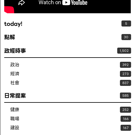
today!
5
點解
30
政經時事
1,502
政治
392
經濟
273
社會
837
日常提案
585
健康
252
職場
166
建設
167