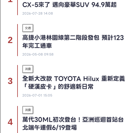
CX-5來了 邁向豪華SUV 94.9萬起
2026-07-28 14:08
交通
高捷小港林園線第二階段發包 預計123
年完工通車
2026-05-08 09:58
消費
全新大改款 TOYOTA Hilux 重新定義
「硬漢皮卡」的舒適新日常
2026-07-01 15:05
消費
萬代30ML初次登台！亞洲巡迴首站台
北端午連假6/19登場