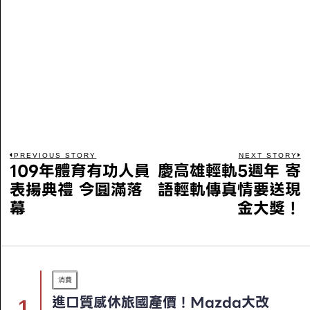
PREVIOUS STORY
NEXT STORY
109年體育有功人員
慶高雄輕軌5週年 寄
表揚典禮 今圓滿落
語輕軌傳真情要送現
幕
金大獎！
消費
進口質感休旅國產價！Mazda大改