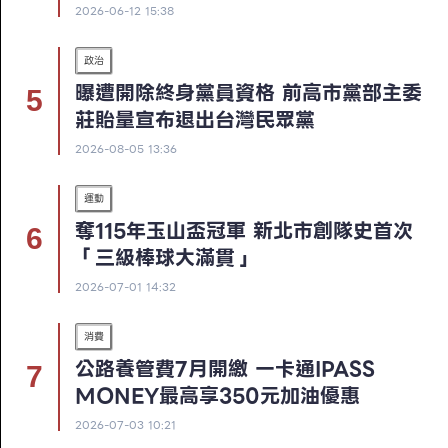
2026-06-12 15:38
政治
曝遭開除終身黨員資格 前高市黨部主委
莊貽量宣布退出台灣民眾黨
2026-08-05 13:36
運動
奪115年玉山盃冠軍 新北市創隊史首次
「三級棒球大滿貫」
2026-07-01 14:32
消費
公路養管費7月開繳 一卡通iPASS
MONEY最高享350元加油優惠
2026-07-03 10:21