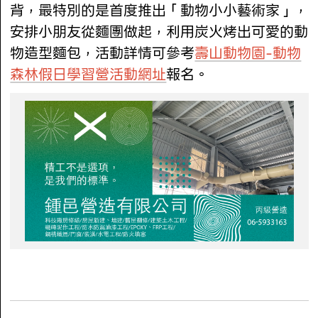
背，最特別的是首度推出「動物小小藝術家」，
安排小朋友從麵團做起，利用炭火烤出可愛的動
物造型麵包，活動詳情可參考
壽山動物園-動物
森林假日學習營活動網址
報名。