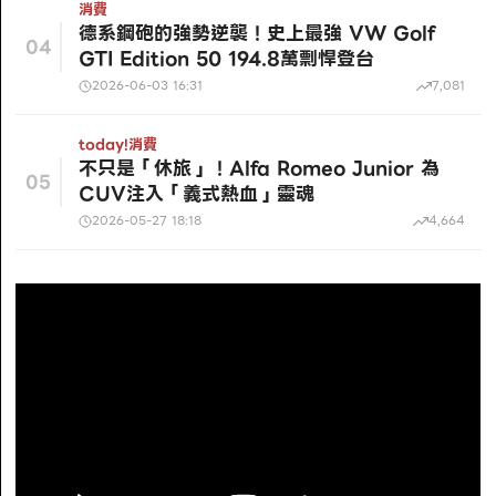
消費
德系鋼砲的強勢逆襲！史上最強 VW Golf
04
GTI Edition 50 194.8萬剽悍登台
2026-06-03 16:31
7,081
today!
消費
不只是「休旅」！Alfa Romeo Junior 為
05
CUV注入「義式熱血」靈魂
2026-05-27 18:18
4,664