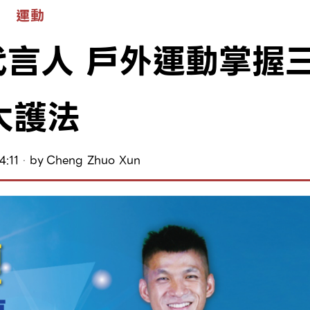
運動
言人 戶外運動掌握
大護法
4:11
by
Cheng Zhuo Xun