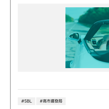
#SBL
#高市運發局