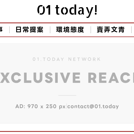
01 today!
事
日常提案
環境態度
賣弄文青
01.TODAY NETWORK
EXCLUSIVE REA
|
AD: 970 x 250 px
contact@01.today