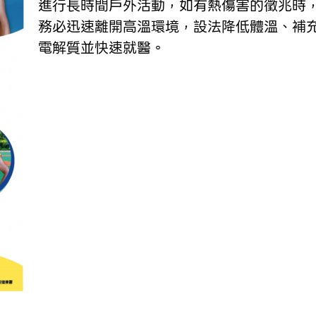
進行長時間戶外活動，如有熱傷害的徵兆時
務必迅速離開高溫環境，設法降低體溫、補
電解質並快速就醫。