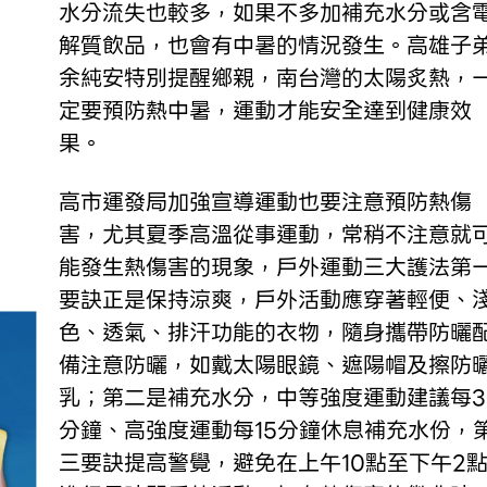
水分流失也較多，如果不多加補充水分或含
解質飲品，也會有中暑的情況發生。高雄子
余純安特別提醒鄉親，南台灣的太陽炙熱，
定要預防熱中暑，運動才能安全達到健康效
果。
高市運發局加強宣導運動也要注意預防熱傷
害，尤其夏季高溫從事運動，常稍不注意就
能發生熱傷害的現象，戶外運動三大護法第
要訣正是保持涼爽，戶外活動應穿著輕便、
色、透氣、排汗功能的衣物，隨身攜帶防曬
備注意防曬，如戴太陽眼鏡、遮陽帽及擦防
乳；第二是補充水分，中等強度運動建議每3
分鐘、高強度運動每15分鐘休息補充水份，
三要訣提高警覺，避免在上午10點至下午2