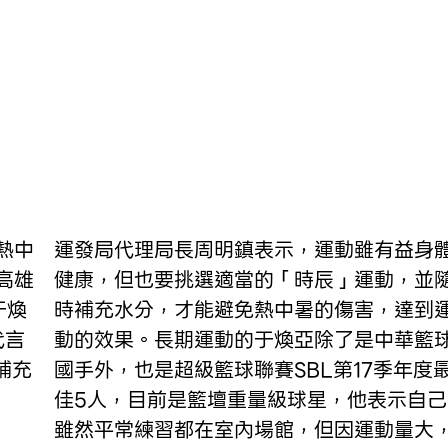
運發局代理局長周明鎮表示，運動雖有益身
高雄
健康，但也要挑選適當的「時辰」運動，並
于煥
時補充水分，才能避免熱中暑的傷害，達到
代言
動的效果。長期運動的于煥亞除了是中華籃
補充
國手外，也是超級籃球聯賽SBL第17季年度
佳5人，目前是籃壇重量級球星，他表示自己
雖然平常練習都在室內場館，但因運動量大