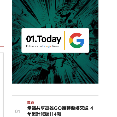
交通
幸福共享高雄GO翻轉偏鄉交通 4
01
年累計減碳114噸