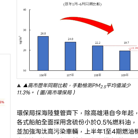
▲高市歷年同期比較，手動檢測PM
平均值減少
2.5
11.3%。（圖/高市環保局）
環保局採海陸雙管齊下，除高雄港自今年起
各式船舶全面採用含硫份小於0.5%燃料油，
並加強淘汰高污染車輛，上半年1至4期燃油