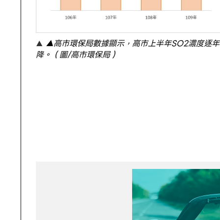
▲高市環保局數據顯示，高市上半年SO2濃度逐年
降。（圖/高市環保局）