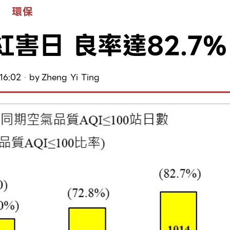
環保
害日 良率達82.7%
16:02
by
Zheng Yi Ting