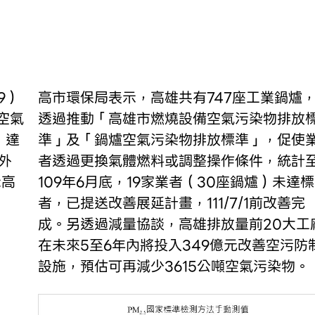
高市環保局表示，高雄共有747座工業鍋爐
空氣
透過推動「高雄市燃燒設備空氣污染物排放
）達
準」及「鍋爐空氣污染物排放標準」，促使
此外
者透過更換氣體燃料或調整操作條件，統計
示高
109年6月底，19家業者（30座鍋爐）未達標
者，已提送改善展延計畫，111/7/1前改善完
成。另透過減量協談，高雄排放量前20大工
在未來5至6年內將投入349億元改善空污防
設施，預估可再減少3615公噸空氣污染物。