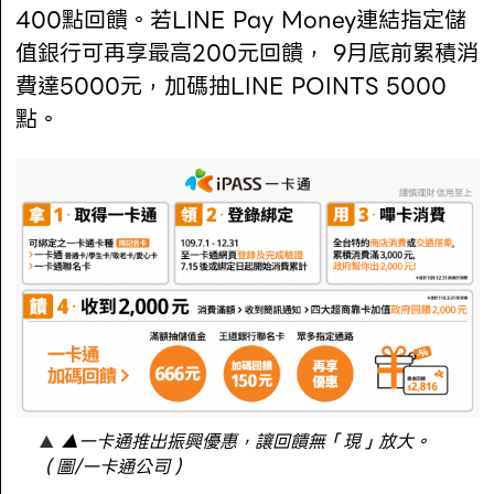
400點回饋。若LINE Pay Money連結指定儲
值銀行可再享最高200元回饋， 9月底前累積消
費達5000元，加碼抽LINE POINTS 5000
點。
▲一卡通推出振興優惠，讓回饋無「現」放大。
（圖/一卡通公司）