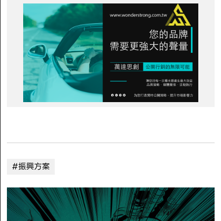
#振興方案