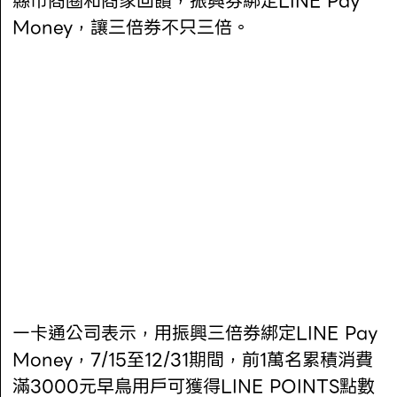
縣市商圈和商家回饋，振興券綁定LINE Pay
Money，讓三倍券不只三倍。
一卡通公司表示，用振興三倍券綁定LINE Pay
Money，7/15至12/31期間，前1萬名累積消費
滿3000元早鳥用戶可獲得LINE POINTS點數