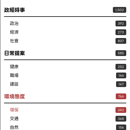
政經時事
1,502
政治
392
經濟
273
社會
837
日常提案
585
健康
252
職場
166
建設
167
環境態度
766
環保
242
交通
368
自然
156