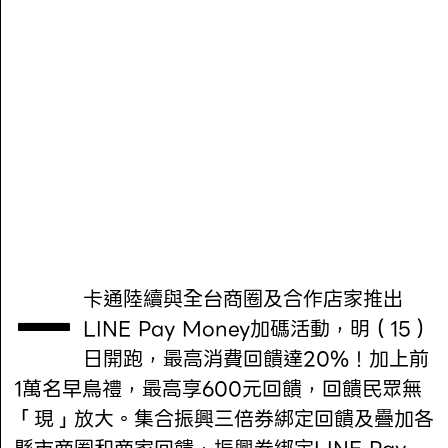
一卡通陸續與全台商圈及合作店家推出
LINE Pay Money加碼活動，明（15）
日開跑，最高消費回饋達20%！加上前
1萬名早鳥禮，最高享600元回饋，回饋民眾無
「現」放大。集合振興三倍券綁定回饋及疊加各