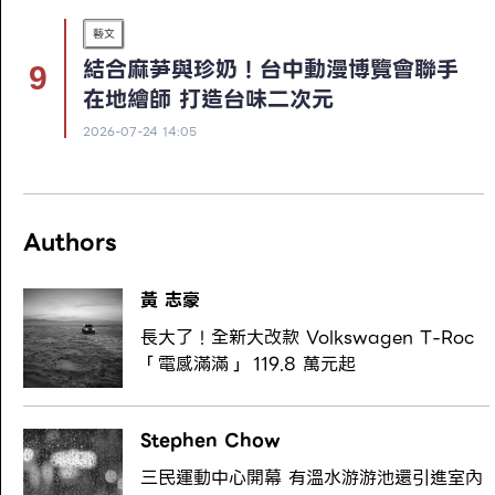
藝文
結合麻芛與珍奶！台中動漫博覽會聯手
在地繪師 打造台味二次元
2026-07-24 14:05
Authors
黃 志豪
長大了！全新大改款 Volkswagen T-Roc
「電感滿滿」 119.8 萬元起
Stephen Chow
三民運動中心開幕 有溫水游游池還引進室內