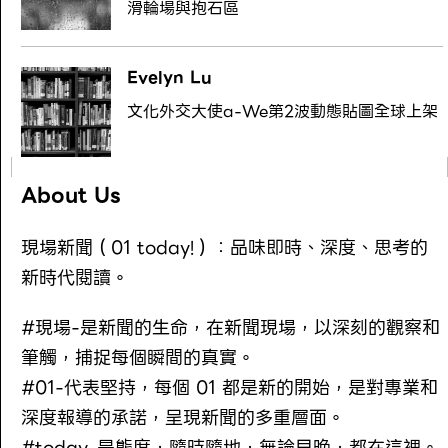
滑輪場與抱石區
Evelyn Lu
文化外交大使a-We第2波動態貼圖全球上架
About Us
現場新聞（01 today!）：品味即時、深度、思考的
新時代閱讀。
#現場-是新聞的生命，在新聞現場，以深刻的觀察和
筆觸，捕捉每個瞬間的真實。
#01-代表堅持，每個 01 都是新的開始，是對專業和
深度報導的承諾，呈現新聞的多重層面。
#today-是態度，隨時隨地，無論早晚，都在這裡。