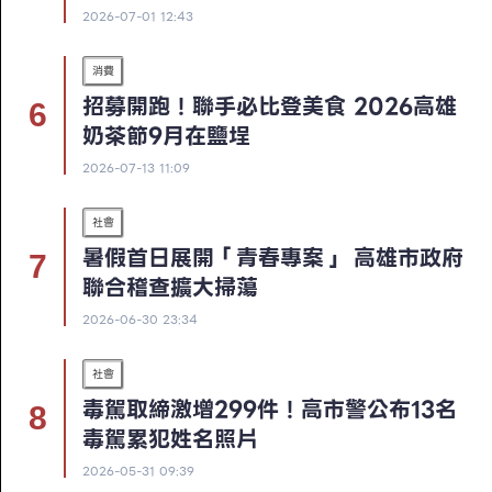
2026-07-01 12:43
消費
招募開跑！聯手必比登美食 2026高雄
奶茶節9月在鹽埕
2026-07-13 11:09
社會
暑假首日展開「青春專案」 高雄市政府
聯合稽查擴大掃蕩
2026-06-30 23:34
社會
毒駕取締激增299件！高市警公布13名
毒駕累犯姓名照片
2026-05-31 09:39