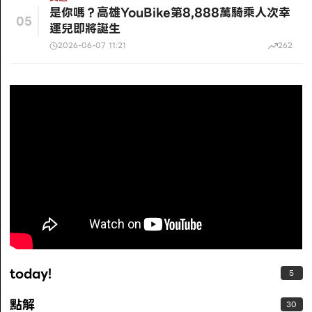
是你嗎？高雄YouBike第8,888萬騎乘人次幸
05
運兒即將誕生
2026-06-07 11:21
262
today!
5
點解
30