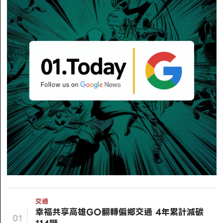
交通
幸福共享高雄GO翻轉偏鄉交通 4年累計減碳
01