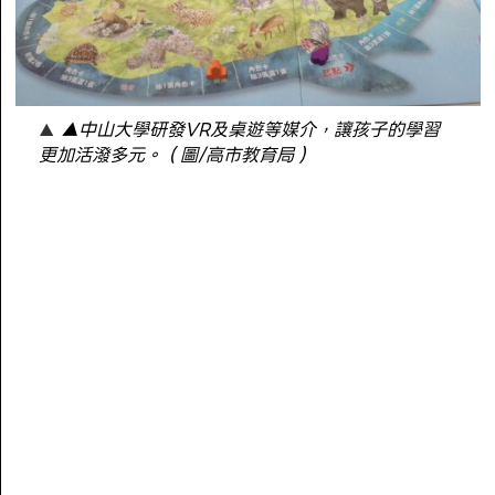
▲中山大學研發VR及桌遊等媒介，讓孩子的學習
更加活潑多元。（圖/高市教育局）