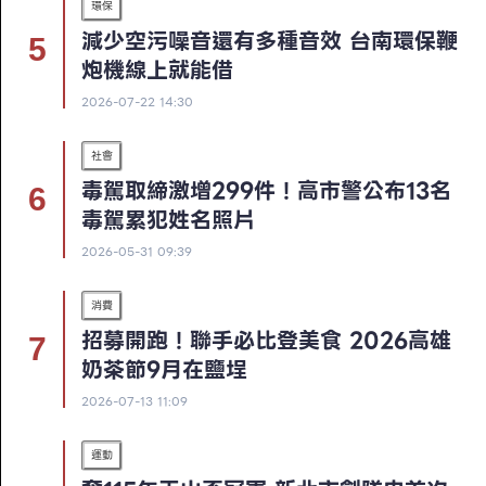
環保
減少空污噪音還有多種音效 台南環保鞭
炮機線上就能借
2026-07-22 14:30
社會
毒駕取締激增299件！高市警公布13名
毒駕累犯姓名照片
2026-05-31 09:39
消費
招募開跑！聯手必比登美食 2026高雄
奶茶節9月在鹽埕
2026-07-13 11:09
運動