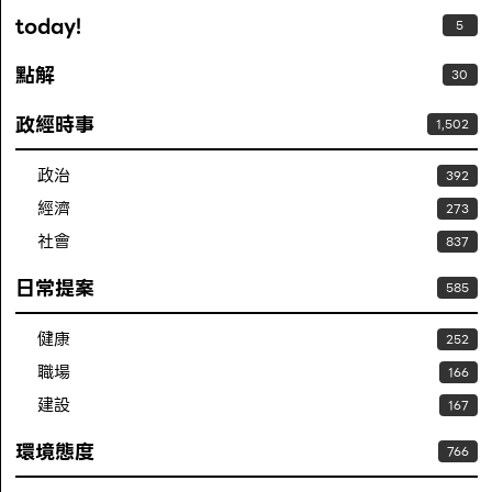
today!
5
點解
30
政經時事
1,502
政治
392
經濟
273
社會
837
日常提案
585
健康
252
職場
166
建設
167
環境態度
766