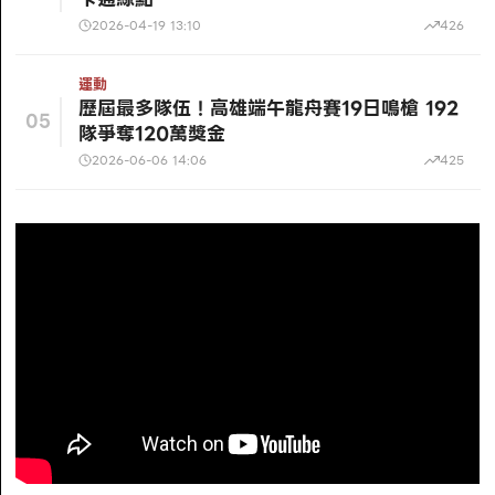
2026-04-19 13:10
426
運動
歷屆最多隊伍！高雄端午龍舟賽19日鳴槍 192
05
隊爭奪120萬獎金
2026-06-06 14:06
425