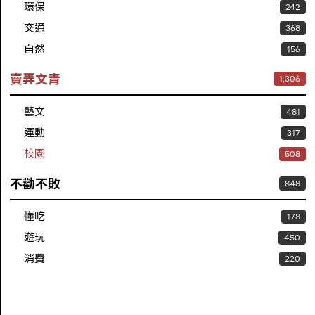
環保
242
交通
368
自然
156
賣弄文青
1,306
藝文
481
運動
317
校園
508
不勸不敗
848
懂吃
178
遊玩
450
消費
220