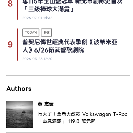
奪115年玉山盃冠軍 新北市創隊史首次
「三級棒球大滿貫」
2026-07-01 14:32
TODAY!
藝文
普契尼傳世經典代表歌劇《波希米亞
人》6/26衛武營歌劇院
2026-05-28 12:20
Authors
黃 志豪
長大了！全新大改款 Volkswagen T-Roc
「電感滿滿」 119.8 萬元起