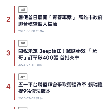
社會
暑假首日展開「青春專案」 高雄市政府
聯合稽查擴大掃蕩
2026-06-30 23:34
消費
關稅未定 Jeep硬扛！戰略奏效 「藍
哥」訂單破400張 首批交車
2026-07-31 16:16
政治
五一平台聯盟拜會爭取勞退改革 賴瑞隆
提9%修法版本
2026-07-03 15:14