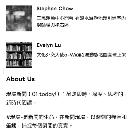
Stephen Chow
三民運動中心開幕 有溫水游游池還引進室內
滑輪場與抱石區
Evelyn Lu
文化外交大使a-We第2波動態貼圖全球上架
About Us
現場新聞（01 today!）：品味即時、深度、思考的
新時代閱讀。
#現場-是新聞的生命，在新聞現場，以深刻的觀察和
筆觸，捕捉每個瞬間的真實。