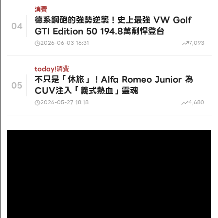
消費
德系鋼砲的強勢逆襲！史上最強 VW Golf
04
GTI Edition 50 194.8萬剽悍登台
2026-06-03 16:31
7,093
today!
消費
不只是「休旅」！Alfa Romeo Junior 為
05
CUV注入「義式熱血」靈魂
2026-05-27 18:18
4,680