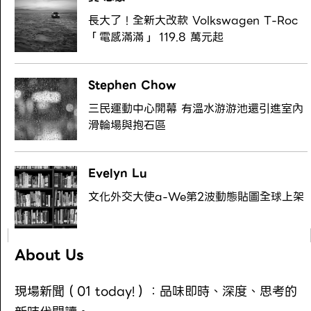
長大了！全新大改款 Volkswagen T-Roc
「電感滿滿」 119.8 萬元起
Stephen Chow
三民運動中心開幕 有溫水游游池還引進室內
滑輪場與抱石區
Evelyn Lu
文化外交大使a-We第2波動態貼圖全球上架
About Us
現場新聞（01 today!）：品味即時、深度、思考的