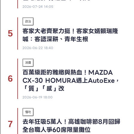
2026-07-24 14:05
政治
客家大老齊聚力挺！客家女婿賴瑞隆
喊：客語深耕、青年生根
2026-06-22 18:40
消費
百萬級距的雅緻與熱血！MAZDA
CX-30 HOMURA遇上AutoExe，
「質」「感」改
2026-06-19 18:00
懂吃
去年狂吸5萬人！高雄咖啡節8月回歸
全台職人爭60席限量攤位