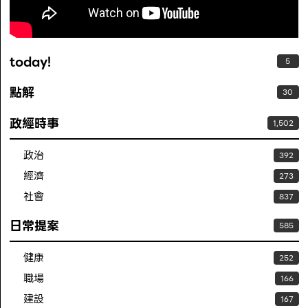
today!
5
點解
30
政經時事
1,502
政治
392
經濟
273
社會
837
日常提案
585
健康
252
職場
166
建設
167