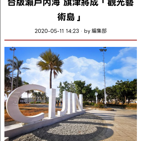
台版瀨戶內海 旗津將成「觀光藝
術島」
2020-05-11 14:23
by
編集部