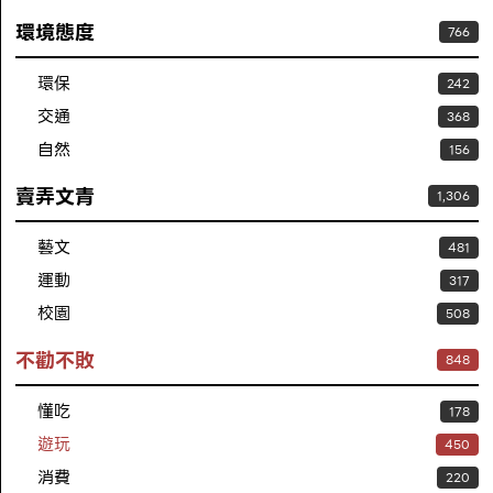
環境態度
766
環保
242
交通
368
自然
156
賣弄文青
1,306
藝文
481
運動
317
校園
508
不勸不敗
848
懂吃
178
遊玩
450
消費
220