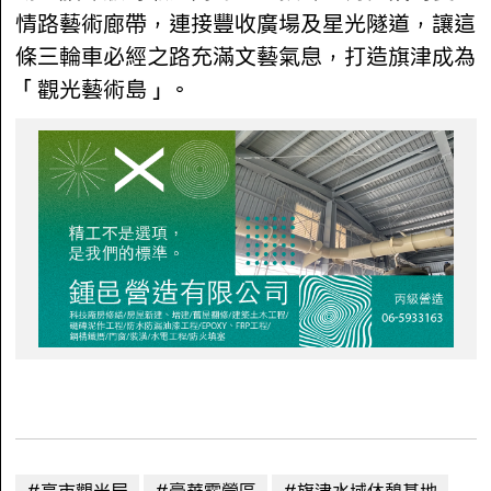
情路藝術廊帶，連接豐收廣場及星光隧道，讓這
條三輪車必經之路充滿文藝氣息，打造旗津成為
「觀光藝術島」。