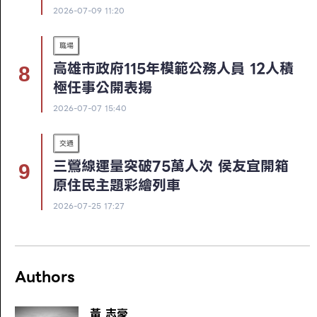
2026-07-09 11:20
職場
高雄市政府115年模範公務人員 12人積
極任事公開表揚
2026-07-07 15:40
交通
三鶯線運量突破75萬人次 侯友宜開箱
原住民主題彩繪列車
2026-07-25 17:27
Authors
黃 志豪