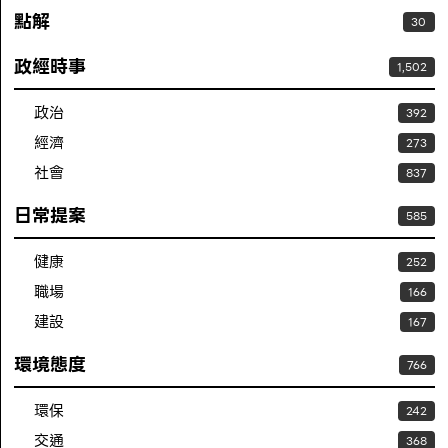
點解
30
政經時事
1,502
政治
392
經濟
273
社會
837
日常提案
585
健康
252
職場
166
建設
167
環境態度
766
環保
242
交通
368