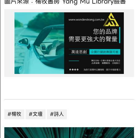
圖片來源：楊牧書房 Yang Mu Library臉書
#楊牧
#文壇
#詩人