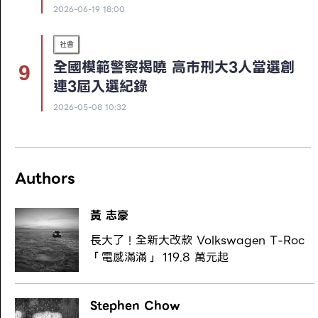
2026-06-19 18:00
社會
全國模範警察揭曉 高市刑大3人當選創
連3屆入選紀錄
2026-05-08 10:32
Authors
黃 志豪
長大了！全新大改款 Volkswagen T-Roc
「電感滿滿」 119.8 萬元起
Stephen Chow