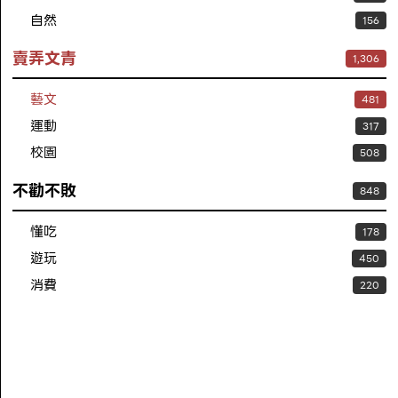
自然
156
賣弄文青
1,306
藝文
481
運動
317
校園
508
不勸不敗
848
懂吃
178
遊玩
450
消費
220