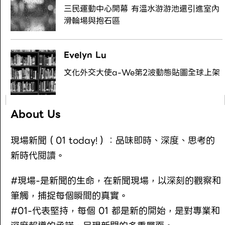
三民運動中心開幕 有溫水游游池還引進室內
滑輪場與抱石區
Evelyn Lu
文化外交大使a-We第2波動態貼圖全球上架
About Us
現場新聞（01 today!）：品味即時、深度、思考的
新時代閱讀。
#現場-是新聞的生命，在新聞現場，以深刻的觀察和
筆觸，捕捉每個瞬間的真實。
#01-代表堅持，每個 01 都是新的開始，是對專業和