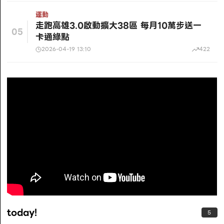
運動
走跑高雄3.0啟動擴大38區 每月10萬步送一
05
卡通綠點
2026-04-19 13:10
422
today!
5