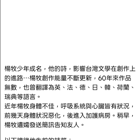
楊牧少年成名，他的詩，影響台灣文學在創作上
的進路…楊牧創作能量不斷更新，60年來作品
無數，也曾翻譯為英、法、德、日、韓、荷蘭、
瑞典等語言。
近年楊牧身體不佳，呼吸系統與心臟皆有狀況，
前幾天身體狀況惡化，後進入加護病房。稍早，
楊牧遺孀發送簡訊告知友人。