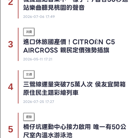
站樂曲聽見桃園的聲音
2026-07-06 17:49
消費
進口休旅國產價！CITROËN C5
AIRCROSS 親民定價強勢插旗
2026-05-11 17:21
交通
三鶯線運量突破75萬人次 侯友宜開箱
原住民主題彩繪列車
2026-07-25 17:27
運動
楠仔坑運動中心接力啟用 唯一有50公
尺室內溫水游泳池