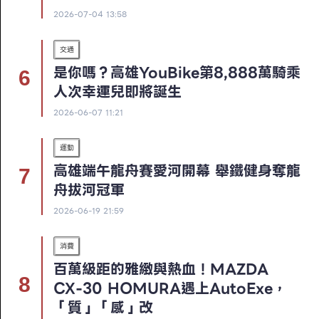
2026-07-04 13:58
交通
是你嗎？高雄YouBike第8,888萬騎乘
人次幸運兒即將誕生
2026-06-07 11:21
運動
高雄端午龍舟賽愛河開幕 舉鐵健身奪龍
舟拔河冠軍
2026-06-19 21:59
消費
百萬級距的雅緻與熱血！MAZDA
CX-30 HOMURA遇上AutoExe，
「質」「感」改