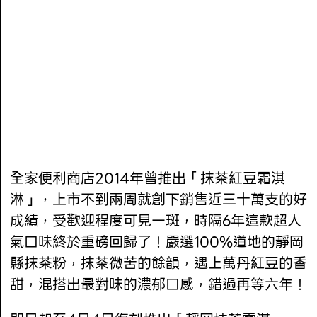
全家便利商店2014年曾推出「抹茶紅豆霜淇
淋」，上市不到兩周就創下銷售近三十萬支的好
成績，受歡迎程度可見一斑，時隔6年這款超人
氣口味終於重磅回歸了！嚴選100%道地的靜岡
縣抹茶粉，抹茶微苦的餘韻，遇上萬丹紅豆的香
甜，混搭出最對味的濃郁口感，錯過再等六年！