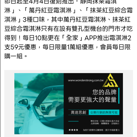
即日起至4月4日復刻推出「靜岡抹茶霜淇
淋」、「萬丹紅豆霜淇淋」、「抹茶紅豆綜合霜
淇淋」3種口味，其中萬丹紅豆霜淇淋、抹茶紅
豆綜合霜淇淋只有在設有雙孔型機台的門市才吃
得到！每日10點更在「全家」APP推出霜淇淋2
支59元優惠，每日限量1萬組優惠，會員每日限
購一組。