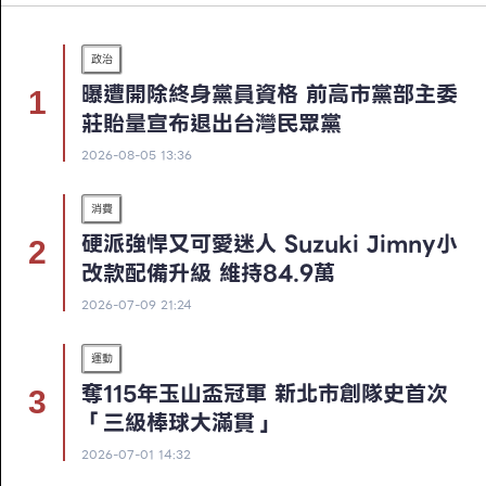
政治
曝遭開除終身黨員資格 前高市黨部主委
莊貽量宣布退出台灣民眾黨
2026-08-05 13:36
消費
硬派強悍又可愛迷人 Suzuki Jimny小
改款配備升級 維持84.9萬
2026-07-09 21:24
運動
奪115年玉山盃冠軍 新北市創隊史首次
「三級棒球大滿貫」
2026-07-01 14:32