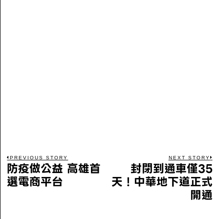
PREVIOUS STORY
NEXT STORY
防疫做公益 高雄首
封閉到通車僅35
選電商平台
天！中華地下道正式
開通