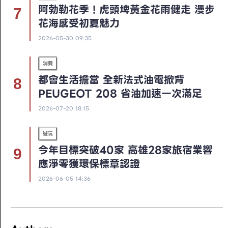
阿勃勒花季！虎頭埤黃金花雨健走 漫步
花海感受初夏魅力
2026-05-30 09:35
消費
都會生活擔當 全新法式油電掀背
PEUGEOT 208 省油加速一次滿足
2026-07-20 18:15
遊玩
今年目標突破40家 高雄28家旅宿業響
應淨零獲環保標章認證
2026-06-05 14:36