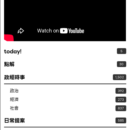
today!
5
點解
30
政經時事
1,502
政治
392
經濟
273
社會
837
日常提案
585