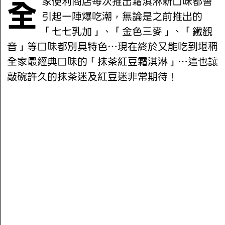
全家便利商店每次推出霜淇淋新口味都會
引起一陣爆吃潮，無論是之前推出的
「七七乳加」、「金色三麥」、「鐵觀
音」等口味都別具特色…現在終於又能吃到堪稱
全家最經典口味的「抹茶紅豆霜淇淋」…這也讓
敲碗許久的抹茶迷及紅豆迷非常期待！