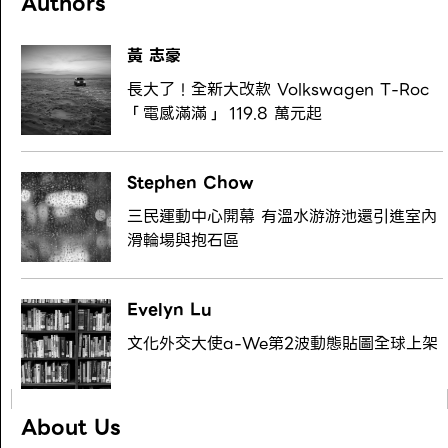
Authors
黃 志豪
長大了！全新大改款 Volkswagen T-Roc
「電感滿滿」 119.8 萬元起
Stephen Chow
三民運動中心開幕 有溫水游游池還引進室內
滑輪場與抱石區
Evelyn Lu
文化外交大使a-We第2波動態貼圖全球上架
About Us