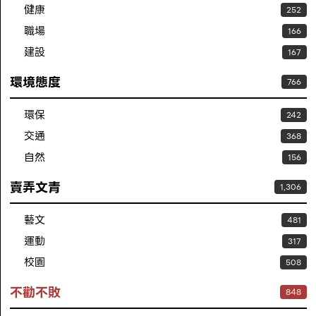
健康
252
職場
166
建設
167
環境態度
766
環保
242
交通
368
自然
156
賣弄文青
1,306
藝文
481
運動
317
校園
508
不勸不敗
848