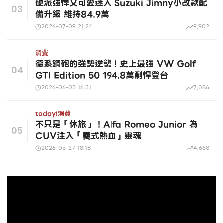
硬派強悍又可愛迷人 Suzuki Jimny小改款配
03
備升級 維持84.9萬
2026-07-09 21:24
9,902
消費
德系鋼砲的強勢逆襲！史上最強 VW Golf
04
GTI Edition 50 194.8萬剽悍登台
2026-06-03 16:31
7,086
today!
消費
不只是「休旅」！Alfa Romeo Junior 為
05
CUV注入「義式熱血」靈魂
2026-05-27 18:18
4,668