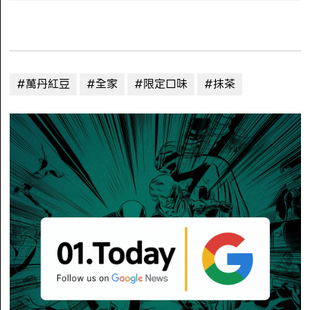
#萬丹紅豆
#全家
#限定口味
#抹茶