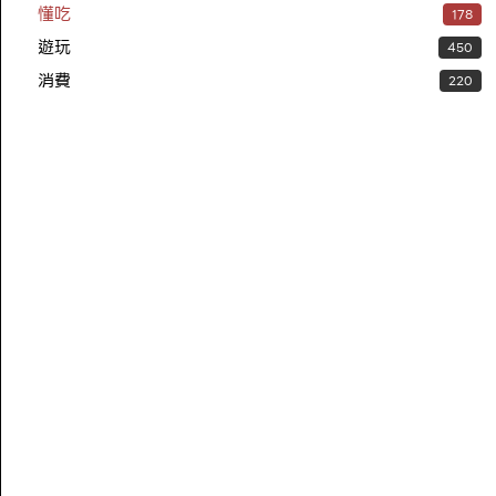
懂吃
178
遊玩
450
消費
220