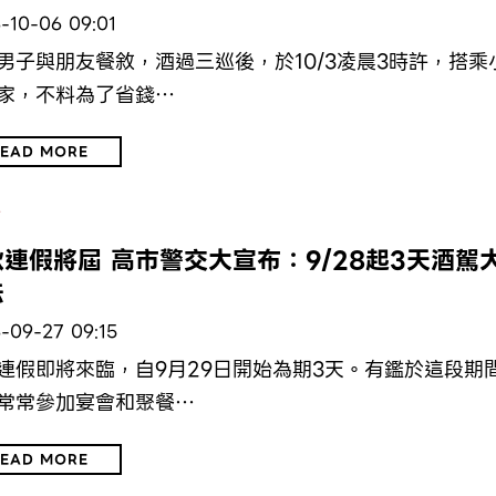
-10-06 09:01
男子與朋友餐敘，酒過三巡後，於10/3凌晨3時許，搭乘
家，不料為了省錢…
EAD MORE
會
連假將屆 高市警交大宣布：9/28起3天酒駕
法
-09-27 09:15
連假即將來臨，自9月29日開始為期3天。有鑑於這段期
常常參加宴會和聚餐…
EAD MORE