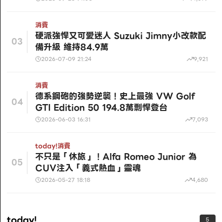
消費
硬派強悍又可愛迷人 Suzuki Jimny小改款配
03
備升級 維持84.9萬
2026-07-09 21:24
9,921
消費
德系鋼砲的強勢逆襲！史上最強 VW Golf
04
GTI Edition 50 194.8萬剽悍登台
2026-06-03 16:31
7,093
today!
消費
不只是「休旅」！Alfa Romeo Junior 為
05
CUV注入「義式熱血」靈魂
2026-05-27 18:18
4,680
today!
5