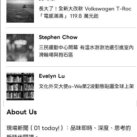
長大了！全新大改款 Volkswagen T-Roc
「電感滿滿」 119.8 萬元起
Stephen Chow
三民運動中心開幕 有溫水游游池還引進室內
滑輪場與抱石區
Evelyn Lu
文化外交大使a-We第2波動態貼圖全球上架
About Us
現場新聞（01 today!）：品味即時、深度、思考的