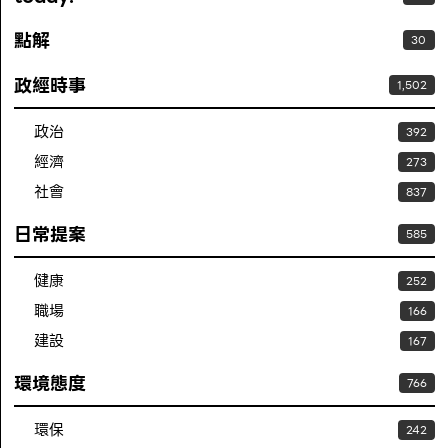
點解
30
政經時事
1,502
政治
392
經濟
273
社會
837
日常提案
585
健康
252
職場
166
建設
167
環境態度
766
環保
242